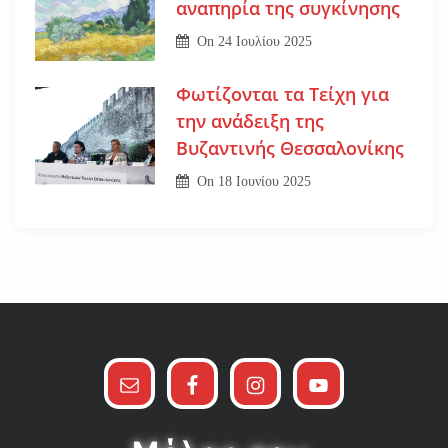
αναπηρία της συγκίνησης
On
24 Ιουλίου 2025
Φωτίζονται τα Τείχη για
την ανάδειξη της
Βυζαντινής Θεσσαλονίκης
On
18 Ιουνίου 2025