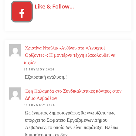
Like & Follow…
«Ανοιχτοί
Χριστίνα Ντούλια -Αυθίνου
στο
Ορίζοντες»: Η μοντέρνα τέχνη εξακολουθεί να
διχάζει
13 ΙΟΥΛΊΟΥ 2026
Εξαιρετική ανάλυση.!
Συνδικαλιστικές κόντρες στον
Έφη Παλαμηδα
στο
Δήμο Λεβαδέων
30 ΙΟΥΝΊΟΥ 2026
Ως έγκριτος δημοσιογράφος θα γνωρίζετε πως
υπάρχει το Σωματειο Εργαζομένων Δήμου
Λεβαδεων, το οποίο δεν είναι παράταξη. Βλέπω
δημοσιεύσετε σχεδόν…