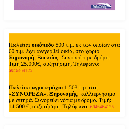
Πωλείται
οικόπεδο
500 τ.μ. εκ των οποίων στα
60 τ.μ. έχει ανεγερθεί οικία, στο χωριό
Ξηρονομή
, Βοιωτίας. Συνορεύει με δρόμο.
Τιμή 25.000€, συζητήσιμη. Τηλέφωνο:
6946464125
Πωλείται
αγροτεμάχιο
1.503 τ.μ. στη
«
ΣΥΝΟΡΕΖΑ
»,
Ξηρονομής
, καλλιεργήσιμο
με σιτηρά. Συνορεύει νότια με δρόμο. Τιμή:
14.500 €, συζητήσιμη. Τηλέφωνο:
6946464125