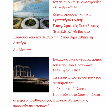
τον σεισμό και 10 φωτογραφίες
9 Οκτωβρίου 2024
Ζημιές προκλήθηκαν στο
Εργαστήριο Ειδικής
Επαγγελματικής Εκπαίδευσης
(Ε.Ε.Ε.Ε.Κ.) Θήβας στο
Λουτουφί από τον σεισμό 4,4 R που σημειώθηκε τη
Δευτέρα
Διαβάστε
Εγκαινιάστηκε ο νέος φωτισμός
του Ναού του Ποσειδώνα
16 Σεπτεμβρίου 2024
Τα εγκαίνια του έργου του νέου
φωτισμού του
εμβληματικού Ναού του
Ποσειδώνα στο Σούνιο, τέλεσε
σήμερα ο πρωθυπουργός Κυριάκος Μητσοτάκης,
παρουσία της υπουργού