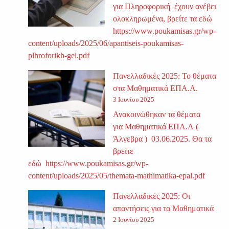
για Πληροφορική έχουν ανέβει
ολοκληρωμένα, βρείτε τα εδώ
https://www.poukamisas.gr/wp-
content/uploads/2025/06/apantiseis-poukamisas-
plhroforikh-gel.pdf
Πανελλαδικές 2025: Το θέματα
στα Μαθηματικά ΕΠΑ.Λ.
3 Ιουνίου 2025
Ανακοινώθηκαν τα θέματα
για Μαθηματικά ΕΠΑ.Λ (
Άλγεβρα ) 03.06.2025. Θα τα
βρείτε
εδώ https://www.poukamisas.gr/wp-
content/uploads/2025/05/themata-mathimatika-epal.pdf
Πανελλαδικές 2025: Οι
απαντήσεις για τα Μαθηματικά
2 Ιουνίου 2025