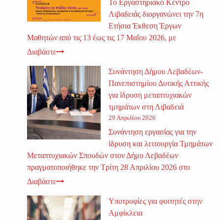
Το Εργαστηριακό Κέντρο
Λιβαδειάς διοργανώνει την 7η
Ετήσια Έκθεση Έργων
Μαθητών από τις 13 έως τις 17 Μαΐου 2026, με
Διαβάστε
Συνάντηση Δήμου Λεβαδέων-
Πανεπιστημίου Δυτικής Αττικής
για ίδρυση μεταπτυχιακών
τμημάτων στη Λιβαδειά
29 Απριλίου 2026
Συνάντηση εργασίας για την
ίδρυση και λειτουργία Τμημάτων
Μεταπτυχιακών Σπουδών στον Δήμο Λεβαδέων
πραγματοποιήθηκε την Τρίτη 28 Απριλίου 2026 στο
Διαβάστε
Υποτροφίες για φοιτητές στην
Αμφίκλεια