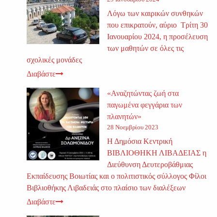
Λόγω των καιρικών συνθηκών
που επικρατούν, αύριο Τρίτη 30
Ιανουαρίου 2024, η προσέλευση
των μαθητών σε όλες τις
σχολικές μονάδες
Διαβάστε
«Αναζητώντας ζωή στα
παγωμένα φεγγάρια των
πλανητών»
28 Νοεμβρίου 2023
Η Δημόσια Κεντρική
ΒΙΒΛΙΟΘΗΚΗ ΛΙΒΑΔΕΙΑΣ η
Διεύθυνση Δευτεροβάθμιας
Εκπαίδευσης Βοιωτίας και ο πολιτιστικός σύλλογος Φίλοι
Βιβλιοθήκης Λιβαδειάς στο πλαίσιο των διαλέξεων
Διαβάστε