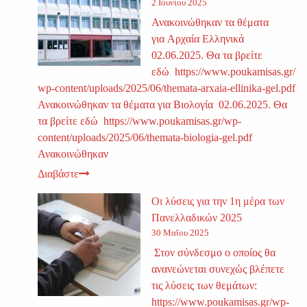
2 Ιουνίου 2025
Ανακοινώθηκαν τα θέματα
για Αρχαία Ελληνικά
02.06.2025. Θα τα βρείτε
εδώ https://www.poukamisas.gr/
wp-content/uploads/2025/06/themata-arxaia-ellinika-gel.pdf
Ανακοινώθηκαν τα θέματα για Βιολογία 02.06.2025. Θα
τα βρείτε εδώ https://www.poukamisas.gr/wp-
content/uploads/2025/06/themata-biologia-gel.pdf
Ανακοινώθηκαν
Διαβάστε
Οι λύσεις για την 1η μέρα των
Πανελλαδικών 2025
30 Μαΐου 2025
Στον σύνδεσμο ο οποίος θα
ανανεώνεται συνεχώς βλέπετε
τις λύσεις των θεμάτων:
https://www.poukamisas.gr/wp-