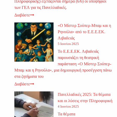
Πληροφορικής) εξετάζονται σήμερα (6/6) οι υποψήφιοι
των ΓΕΛ για τις Πανελλαδικές.
Διαβάστε
«Ο Μίστερ Σούπερ-Μπαμ και η
Ρηνούλα» από το Ε.Ε.Ε.ΕΚ.
Λιβαδειάς
5 Ιουνίου 2025
Το Ε.Ε.Ε.ΕΚ. Λιβαδειάς
παρουσιάζει τη θεατρική
παράσταση «Ο Μίστερ Σούπερ-
Μπαμ και η Ρηνούλα», μια δημιουργική προσέγγιση πάνω
στα ζητήματα του
Διαβάστε
Πανελλαδικές 2025: Τα θέματα
και οι λύσεις στην Πληροφορική
4 Ιουνίου 2025
Τα θέματα