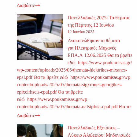
Διαβάστε
Πανελλαδικές 2025: Τα θέματα
της Πέμπτης 12 Ιουνίου
12 Ιουνίου 2025
Ανακοινώθηκαν τα θέματα
για Ηλεκτρικές Μηχανές
ΕΠΑ.Λ 12.06.2025 Θα τα βρείτε
εδώ https://www.poukamisas.gr/
wp-content/uploads/2025/05/themata-hlektrikes-mixanes-
epal.pdf Θα τα βρείτε εδώ https://www.poukamisas.gr/wp-
content/uploads/2025/05/themata-sigxrones-georgikes-
epixeirhseis-epal.pdf Θα τα βρείτε
εδώ https://www.poukamisas.gr/wp-
content/uploads/2025/05/themata-nafsiploia-epal.pdf Θα τα
Διαβάστε
Πανελλαδικές Εξετάσεις –
Λύκειο Αλιβερίου: Μηδενισμός