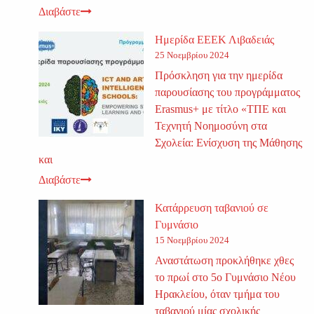
Διαβάστε
Ημερίδα ΕΕΕΚ Λιβαδειάς
25 Νοεμβρίου 2024
Πρόσκληση για την ημερίδα
παρουσίασης του προγράμματος
Erasmus+ με τίτλο «ΤΠΕ και
Τεχνητή Νοημοσύνη στα
Σχολεία: Ενίσχυση της Μάθησης
και
Διαβάστε
Κατάρρευση ταβανιού σε
Γυμνάσιο
15 Νοεμβρίου 2024
Αναστάτωση προκλήθηκε χθες
το πρωί στο 5ο Γυμνάσιο Νέου
Ηρακλείου, όταν τμήμα του
ταβανιού μίας σχολικής