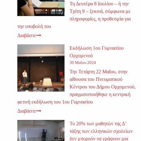
Τη Δευτέρα 8 Ιουλίου – ή την
Τρίτη 9 – ξεκινά, σύμφωνα με
πληροφορίες, η προθεσμία για
την υποβολή του
Διαβάστε
Εκδήλωση 1ου Γυμνασίου
Ορχομενού
30 Μαΐου 2024
Την Τετάρτη 22 Μαΐου, στην
αίθουσα του Πνευματικού
Κέντρου του Δήμου Ορχομενού,
πραγματοποιήθηκε η κεντρική
φετινή εκδήλωση του 1ου Γυμνασίου
Διαβάστε
Το 20% των μαθητών της Δ’
τάξης των ελληνικών σχολείων
δεν μπορούν να γράψουν μια