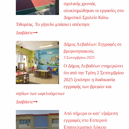
σχολικής χρονιάς
ολοκληρώθηκαν οι εργασίες στο
Δημοτικό Σχολείο Κάτω
Τιθορέας. Το γήπεδο μπάσκετ απέκτησε
Διαβάστε
Δήμος Λεβαδέων: Εγγραφές σε
βρεφονηπιακούς
3 Σεπτεμβρίου 2025
Ο Δήμος Λεβαδέων ενημερώνει
ότι από την Τρίτη 2 Σεπτεμβρίου
2025 ξεκίνησε η διαδικασία
εγγραφής των βρεφών και
νηπίων των ωφελούμενων
Διαβάστε
Από σήμερα οι κατ’ εξαίρεση
εγγραφές στο Εσπερινό
Επαγγελματικό Λύκειο