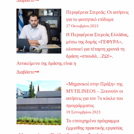
Διαβάστε
Περιφέρεια Στερεάς: Οι αιτήσεις
για το φοιτητικό επίδομα
27 Οκτωβρίου 2023
Η Περιφέρεια Στερεάς Ελλάδας,
μέσω της δομής «ΓΕΦΥΡΑ»,
υλοποιεί για τέταρτη χρονιά τη
δράση «σπουδά…ΖΩ!».
Αντικείμενο της δράσης είναι η
Διαβάστε
«Μηχανικοί στην Πράξη» της
MYTILINEOS – Ξεκινούν οι
αιτήσεις για τον 7ο κύκλο του
προγράμματος
19 Σεπτεμβρίου 2023
Το επιτυχημένο πρόγραμμα
έμμισθης πρακτικής εργασίας