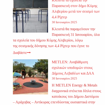
Κλειστά τα σχολεία την
Παρασκευή στον δήμο Κύμης
Αλιβερίου μετά τον σεισμό των
4,4 Ρίχτερ
30 Ιανουαρίου 2025
Κλειστά θα παραμείνουν την
Παρασκευή 31 Ιανουαρίου, όλα
τα σχολεία του δήμου Κύμης Αλιβερίου, λόγω
της σεισμικής δόνησης των 4,4 Ρίχτερ που έγινε το
Διαβάστε
METLEN: Αναβάθμιση
σχολικών υποδομών στους
Δήμους Λεβαδέων και ΔΑΑ
30 Ιανουαρίου 2025
Η METLEN Energy & Metals
διαχρονικά στέκεται δίπλα στους
κατοίκους του Δήμου Διστόμου
– Αράχοβας – Αντίκυρας επενδύοντας ουσιαστικά στην