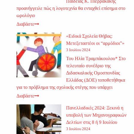
Παιδείας Κ. Πιερρακάκης
προανήγγειλε πώς η λογοτεχνία θα ενταχθεί επίσημα στο
ωρολόγιο
Διαβάστε
«Ειδικά Σχολεία Θήβας:
Μετεξεταστέοι οι “αρμόδιοι”»
3 Ιουλίου 2024
Του Ηλία Τραμπάκουλου* Στο
τελευταίο συνέδριο της
Διδασκαλικής Ομοσπονδίας
Ελλάδας (ΔΟΕ) τοποθετήθηκα
για το πρόβλημα της σχολικής στέγης που υπάρχει
Διαβάστε
Πανελλαδικές 2024: Ξεκινά η
υποβολή των Μηχανογραφικών
Δελτίων στις 8 ή 9 Ιουλίου
3 Ιουλίου 2024