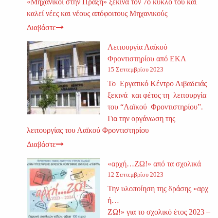
«Μηχανικοί στην Πράξη» ξεκινά τον 7ο κύκλο του και
καλεί νέες και νέους απόφοιτους Μηχανικούς
Διαβάστε
Λειτουργία Λαϊκού
Φροντιστηρίου από ΕΚΛ
15 Σεπτεμβρίου 2023
Το Εργατικό Κέντρο Λιβαδειάς
ξεκινά και φέτος τη λειτουργία
του “Λαϊκού Φροντιστηρίου”.
Για την οργάνωση της
λειτουργίας του Λαϊκού Φροντιστηρίου
Διαβάστε
«αρχή…ΖΩ!» από τα σχολικά
12 Σεπτεμβρίου 2023
Την υλοποίηση της δράσης «αρχ
ή…
ΖΩ!» για το σχολικό έτος 2023 –