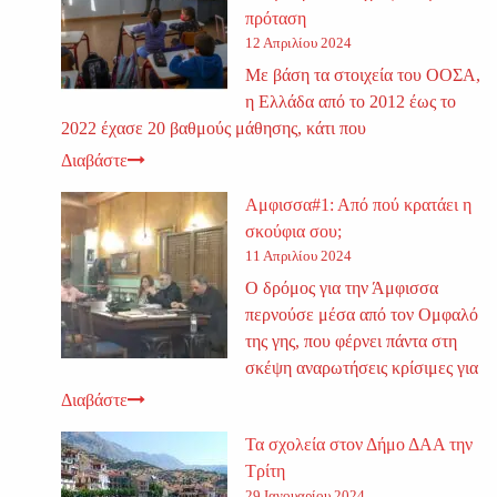
πρόταση
12 Απριλίου 2024
Με βάση τα στοιχεία του ΟΟΣΑ,
η Ελλάδα από το 2012 έως το
2022 έχασε 20 βαθμούς μάθησης, κάτι που
Διαβάστε
Αμφισσα#1: Από πού κρατάει η
σκούφια σου;
11 Απριλίου 2024
Ο δρόμος για την Άμφισσα
περνούσε μέσα από τον Ομφαλό
της γης, που φέρνει πάντα στη
σκέψη αναρωτήσεις κρίσιμες για
Διαβάστε
Τα σχολεία στον Δήμο ΔΑΑ την
Τρίτη
29 Ιανουαρίου 2024