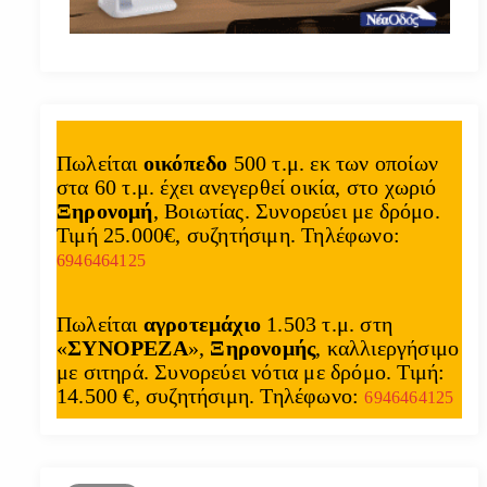
Πωλείται
οικόπεδο
500 τ.μ. εκ των οποίων
στα 60 τ.μ. έχει ανεγερθεί οικία, στο χωριό
Ξηρονομή
, Βοιωτίας. Συνορεύει με δρόμο.
Τιμή 25.000€, συζητήσιμη. Τηλέφωνο:
6946464125
Πωλείται
αγροτεμάχιο
1.503 τ.μ. στη
«
ΣΥΝΟΡΕΖΑ
»,
Ξηρονομής
, καλλιεργήσιμο
με σιτηρά. Συνορεύει νότια με δρόμο. Τιμή:
14.500 €, συζητήσιμη. Τηλέφωνο:
6946464125