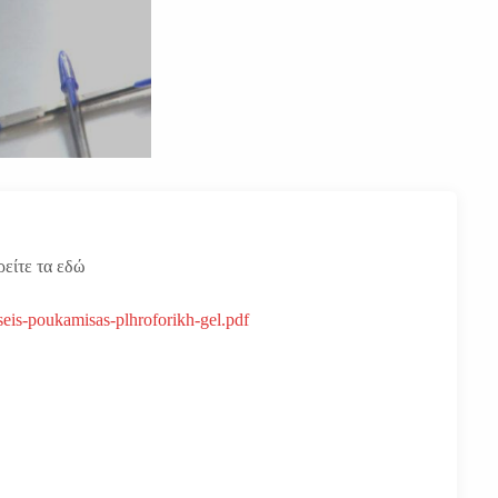
ρείτε τα εδώ
eis-poukamisas-plhroforikh-gel.pdf