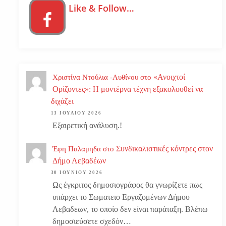
Like & Follow…
«Ανοιχτοί
Χριστίνα Ντούλια -Αυθίνου
στο
Ορίζοντες»: Η μοντέρνα τέχνη εξακολουθεί να
διχάζει
13 ΙΟΥΛΊΟΥ 2026
Εξαιρετική ανάλυση.!
Συνδικαλιστικές κόντρες στον
Έφη Παλαμηδα
στο
Δήμο Λεβαδέων
30 ΙΟΥΝΊΟΥ 2026
Ως έγκριτος δημοσιογράφος θα γνωρίζετε πως
υπάρχει το Σωματειο Εργαζομένων Δήμου
Λεβαδεων, το οποίο δεν είναι παράταξη. Βλέπω
δημοσιεύσετε σχεδόν…