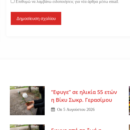
Επιθυμώ να λαμβάνω ειδοποιήσεις για νέα άρθρα μέσω email.
“Εφυγε” σε ηλικία 55 ετών
η Βίκυ Σωκρ. Γερασίμου
On
5 Αυγούστου 2026