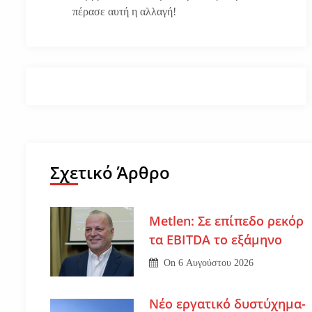
πέρασε αυτή η αλλαγή!
Σχετικό Άρθρο
Metlen: Σε επίπεδο ρεκόρ
τα EBITDA το εξάμηνο
On
6 Αυγούστου 2026
Νέο εργατικό δυστύχημα-