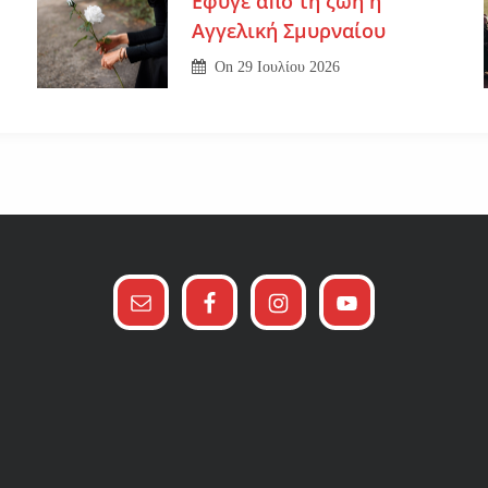
Εφυγε από τη ζωή η
Αγγελική Σμυρναίου
On
29 Ιουλίου 2026