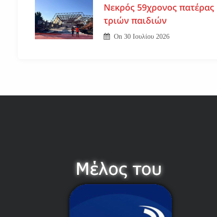
Νεκρός 59χρονος πατέρας
τριών παιδιών
On
30 Ιουλίου 2026