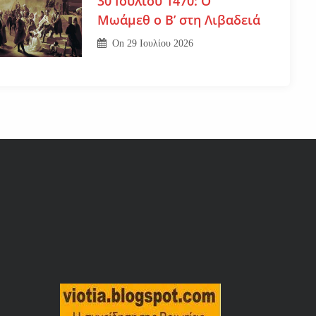
30 Ιουλίου 1470: Ο
Μωάμεθ ο Β’ στη Λιβαδειά
On
29 Ιουλίου 2026