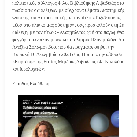
πολιτιστικός σύλλογος Φίλοι Βιβλιοθήκης Λιβαδειάς στο
πλαίσιο των διαλέξεων με σύγχρονα θέματα Διαστημικής
Φυσικής και Αστροφυσικής με τον τίτλο «Ταξιδεύοντας
μέσα στο ηλιακό μας σύστημα», σας προσκαλούν στη 2η
διάλεξη, με τον τίτλο : «Αναζητώντας ζωή στα παγωμένα
φεγγάρια των πλανητών» και ομιλήτρια Πλανητολόγο Δρ
Ανεζίνα Σολωμονίδου, που θα πραγματοποιηθεί την
Κυριακή 10 Δεκεμβρίου 2023 στις 11 π.μ. στην αίθουσα
«Κορτέση» της Εστίας Μητέρας Λιβαδειάς (Φ. Νικολάου
και Ιερολοχιτών).
Είσοδος Ελεύθερη