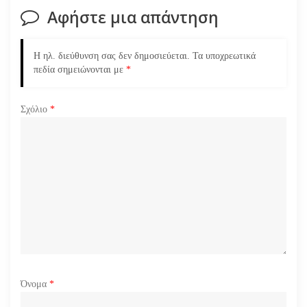
η
Αφήστε μια απάντηση
ά
Η ηλ. διεύθυνση σας δεν δημοσιεύεται.
Τα υποχρεωτικά
ρ
πεδία σημειώνονται με
*
θ
Σχόλιο
*
ρ
ω
ν
Όνομα
*