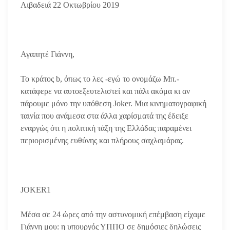
Λιβαδειά 22 Οκτωβρίου 2019
Αγαπητέ Γιάννη,
Το κράτος b, όπως το λες -εγώ το ονομάζω Μπ.-
κατάφερε να αυτοεξευτελιστεί και πάλι ακόμα κι αν
πάρουμε μόνο την υπόθεση Joker. Μια κινηματογραφική
ταινία που ανάμεσα στα άλλα χαρίσματά της έδειξε
εναργώς ότι η πολιτική τάξη της Ελλάδας παραμένει
περιορισμένης ευθύνης και πλήρους σαχλαμάρας.
JOKER1
Μέσα σε 24 ώρες από την αστυνομική επέμβαση είχαμε
Γιάννη μου: η υπουργός ΥΠΠΟ σε δημόσιες δηλώσεις