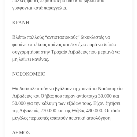
πολλές φορές περισσότερο από δυο βιβλία που
γράφονται κατά παραγγελία.
ΚΡΑΝΗ
Βλέπω πολλούς “αντιστασιακούς” δικυκλιστές να
φοράνε επιτέλους κράνος και δεν έχω παρά να δώσω
συγχαρητήρια στην Τροχαία Λιβαδειάς που μεριμνά να
μη λείψει κανένας.
ΝΟΣΟΚΟΜΕΙΟ
Θα δυσκολευτούν να βγάλουν τη χρονιά τα Νοσοκομεία
Λιβαδειάς και Θήβας που πήραν αντίστοιχα 30.000 και
50.000 για την κάλυψη των εξόδων τους. Είχαν ζητήσει
της Λιβαδειάς 270.000 και της Θήβας 490.000. Οι τόσο
μεγάλες περικοπές απαιτούν πειστική αιτιολόγηση.
ΔΗΜΟΣ