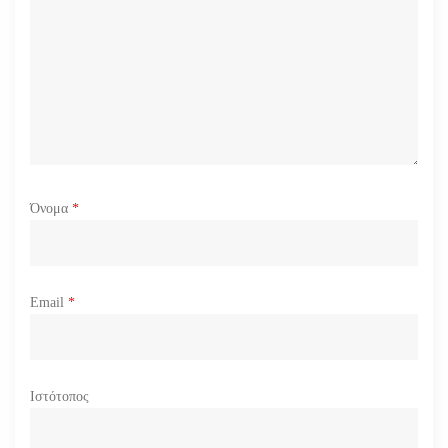
Όνομα
*
Email
*
Ιστότοπος