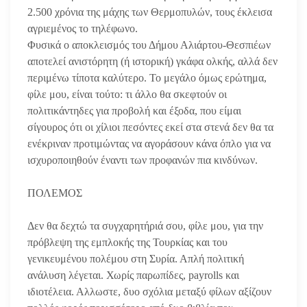
2.500 χρόνια της μάχης των Θερμοπυλών, τους έκλεισα
αγριεμένος το τηλέφωνο.
Φυσικά ο αποκλεισμός του Δήμου Αλιάρτου-Θεσπιέων
αποτελεί ανιστόρητη (ή ιστορική) γκάφα ολκής, αλλά δεν
περιμένω τίποτα καλύτερο. Το μεγάλο όμως ερώτημα,
φίλε μου, είναι τούτο: τι άλλο θα σκεφτούν οι
πολιτικάντηδες για προβολή και έξοδα, που είμαι
σίγουρος ότι οι χίλιοι πεσόντες εκεί στα στενά δεν θα τα
ενέκριναν προτιμώντας να αγοράσουν κάνα όπλο για να
ισχυροποιηθούν έναντι των προφανών πια κινδύνων.
ΠΟΛΕΜΟΣ
Δεν θα δεχτώ τα συγχαρητήριά σου, φίλε μου, για την
πρόβλεψη της εμπλοκής της Τουρκίας και του
γενικευμένου πολέμου στη Συρία. Απλή πολιτική
ανάλυση λέγεται. Χωρίς παρωπίδες, payrolls και
ιδιοτέλεια. Αλλωστε, δυο σχόλια μεταξύ φίλων αξίζουν