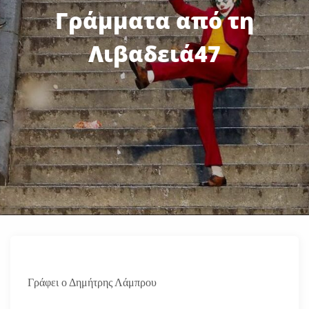
Γράμματα από τη
Λιβαδειά47
Γράφει ο Δημήτρης Λάμπρου