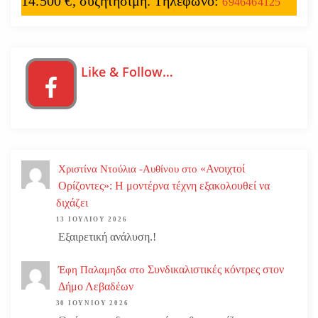
14.500 €, συζητήσιμη. Τηλέφωνο:
6946464125
Like & Follow…
«Ανοιχτοί
Χριστίνα Ντούλια -Αυθίνου
στο
Ορίζοντες»: Η μοντέρνα τέχνη εξακολουθεί να
διχάζει
13 ΙΟΥΛΊΟΥ 2026
Εξαιρετική ανάλυση.!
Συνδικαλιστικές κόντρες στον
Έφη Παλαμηδα
στο
Δήμο Λεβαδέων
30 ΙΟΥΝΊΟΥ 2026