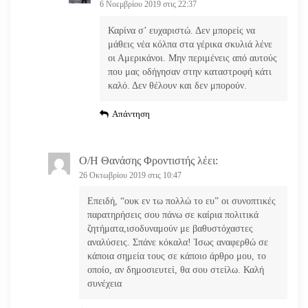
6 Νοεμβρίου 2019 στις 22:37
Καρίνα σ’ ευχαριστώ. Δεν μπορείς να
μάθεις νέα κόλπα στα γέρικα σκυλιά λένε
οι Αμερικάνοι. Μην περιμένεις από αυτούς
που μας οδήγησαν στην καταστροφή κάτι
καλό. Δεν θέλουν και δεν μπορούν.
Απάντηση
Ο/Η
Θανάσης Φροντιστής
λέει:
26 Οκτωβρίου 2019 στις 10:47
Επειδή, “ουκ εν τω πολλώ το ευ” οι συνοπτικές
παρατηρήσεις σου πάνω σε καίρια πολιτικά
ζητήματα,ισοδυναμούν με βαθυστόχαστες
αναλύσεις. Σπάνε κόκαλα! Ίσως αναφερθώ σε
κάποια σημεία τους σε κάποιο άρθρο μου, το
οποίο, αν δημοσιευτεί, θα σου στείλω. Καλή
συνέχεια