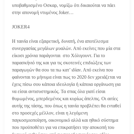
υποβαθμισμένο Οσκαρ, νομίζω ότι δικαιούται να πάει
στην απονομή ντυμένος Joker…
JOKER4
H ταινία είναι εξαιρετική, δυνατή, ένα αποτέλεσμα
συνεργασίας μεγάλων μυαλών. Από εκείνες που μία στα
είκοσι χρόνια παράγονται στο Χόλιγουντ. Για το
παρασκήνιό της και για τις σκοτεινές επιδιώξεις των
παραγωγών θα σου τα πω κατ’ ιδίαν. Από εκείνα που
φαίνονται το μήνυμα είναι πως το 2020 δεν χρειάζεται να
έχεις πίσω σου κάποια ιδεολογία ή κάποια οργάνωση για
να είσαι αντισυστημικός. Τα σπας όλα γιατί είσαι
θυμωμένος, μπερδεμένος και κυρίως άπελπις. Οι αιτίες
αυτής της τάσης, που όπως η ταινία προβλέπει θα ενταθεί
στο προσεχές μέλλον, είναι η λεγόμενη
παγκοσμιοποίηση, οικονομικό αλλά και ηθικό σύστημα
που προϋποθέτει για να επικρατήσει την αποκοπή του