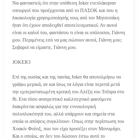
Να φανταστείς ότι στην υπόθεση Joker ενεπλάκησαν
υπουργοί που προέρχονται από το ΠΑΣΟΚ και που η
δικαιολογία χρησιμοποίησής τους από τον Μητσοτάκη
ήταν ότι έχουν αποδειχθεί αποτελεσματικοί. Αν αυτοί
είναι οι καλοί του, φαντάσου τι είναι οι υπόλοιποι, Γιάννη
μου. Περιμένεις εσύ να μας σώσουν αυτοί, Γιάννη μου;
Σοβαροί να είμαστε, Γιάννη μου.
JOKER3
Επί της ουσίας και της ταινίας Joker θα αποτολμήσω να
γράψω μερικά, αν και ίσως τα λόγια είναι περιττά μετά
την εμπεριστατωμένη κριτική του Αλέξη του Τσίπρα στο
fb. Ενα τόσο ανατρεπτικό καλλιτεχνικό φαινόμενο
διακρίνεται ασφαλώς για την εννοιολογική
πολυπλοκότητά του, αλλά υπάρχουν και σημεία στα
οποία οι απόψεις συγκλίνουν. Οπως στην περίπτωση του
Χοακίν Φοίνιξ, που τον είχα προσέξει στον Μονομάχο.
Και ο οποίος, αν δεν του δώσουν έστω αυτό το