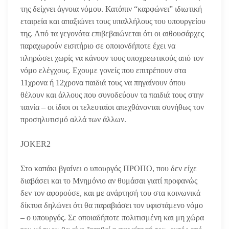
της δείχνει άγνοια νόμου. Κατόπιν “καρφώνει” ιδιωτική
εταιρεία και απαξιώνει τους υπαλλήλους του υπουργείου
της. Από τα γεγονότα επιβεβαιώνεται ότι οι αιθουσάρχες
παραχωρούν εισιτήριο σε οποιονδήποτε έχει να
πληρώσει χωρίς να κάνουν τους υποχρεωτικούς από τον
νόμο ελέγχους. Εχουμε γονείς που επιτρέπουν στα
11χρονα ή 12χρονα παιδιά τους να πηγαίνουν όπου
θέλουν και άλλους που συνοδεύουν τα παιδιά τους στην
ταινία – οι ίδιοι οι τελευταίοι απεχθάνονται συνήθως τον
προσηλυτισμό αλλά των άλλων.
JOKER2
Στο καπάκι βγαίνει ο υπουργός ΠΡΟΠΟ, που δεν είχε
διαβάσει και το Μνημόνιο αν θυμάσαι γιατί προφανώς
δεν τον αφορούσε, και με ανάρτησή του στα κοινωνικά
δίκτυα δηλώνει ότι θα παραβιάσει τον υφιστάμενο νόμο
– ο υπουργός. Σε οποιαδήποτε πολιτισμένη και μη χώρα