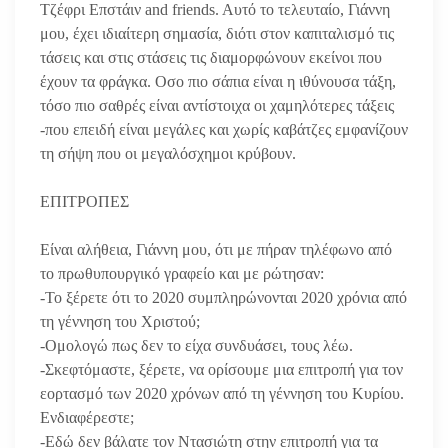
Τζέφρι Επστάιν and friends. Aυτό το τελευταίο, Γιάννη
μου, έχει ιδιαίτερη σημασία, διότι στον καπιταλισμό τις
τάσεις και στις στάσεις τις διαμορφώνουν εκείνοι που
έχουν τα φράγκα. Οσο πιο σάπια είναι η ιθύνουσα τάξη,
τόσο πιο σαθρές είναι αντίστοιχα οι χαμηλότερες τάξεις
-που επειδή είναι μεγάλες και χωρίς καβάτζες εμφανίζουν
τη σήψη που οι μεγαλόσχημοι κρύβουν.
ΕΠΙΤΡΟΠΕΣ
Είναι αλήθεια, Γιάννη μου, ότι με πήραν τηλέφωνο από
το πρωθυπουργικό γραφείο και με ρώτησαν:
-Το ξέρετε ότι το 2020 συμπληρώνονται 2020 χρόνια από
τη γέννηση του Χριστού;
-Ομολογώ πως δεν το είχα συνδυάσει, τους λέω.
-Σκεφτόμαστε, ξέρετε, να ορίσουμε μια επιτροπή για τον
εορτασμό των 2020 χρόνων από τη γέννηση του Κυρίου.
Ενδιαφέρεστε;
-Εδώ δεν βάλατε τον Ντασιώτη στην επιτροπή για τα