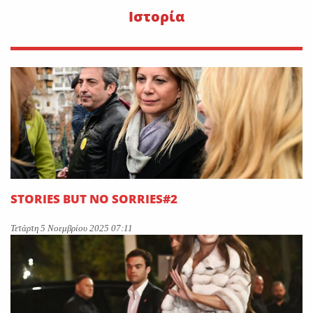
Ιστορία
STORIES BUT NO SORRIES#2
Τετάρτη 5 Νοεμβρίου 2025 07:11