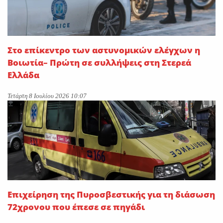
Στο επίκεντρο των αστυνομικών ελέγχων η
Βοιωτία– Πρώτη σε συλλήψεις στη Στερεά
Ελλάδα
Τετάρτη 8 Ιουλίου 2026 10:07
Επιχείρηση της Πυροσβεστικής για τη διάσωση
72χρονου που έπεσε σε πηγάδι