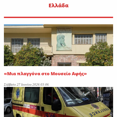
Ελλάδα
«Μια πλαγγόνα στο Μουσείο Αφής»
Σάββατο 27 Ιουνίου 2026 03:06