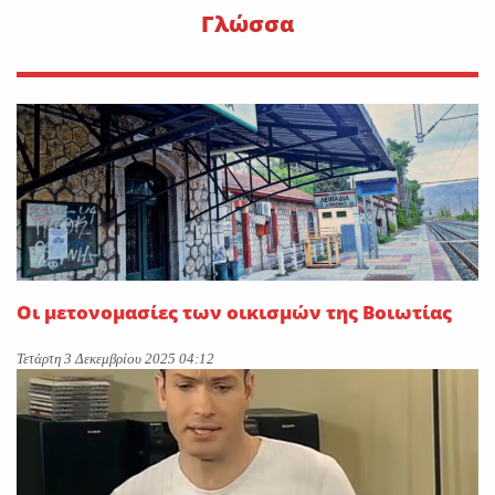
Γλώσσα
Οι μετονομασίες των οικισμών της Βοιωτίας
Τετάρτη 3 Δεκεμβρίου 2025 04:12