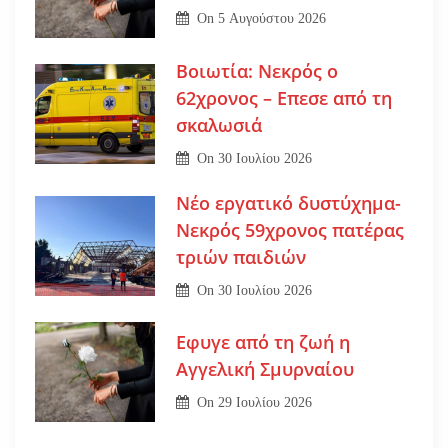
On
5 Αυγούστου 2026
Βοιωτία: Νεκρός ο
62χρονος – Επεσε από τη
σκαλωσιά
On
30 Ιουλίου 2026
Νέο εργατικό δυστύχημα-
Νεκρός 59χρονος πατέρας
τριών παιδιών
On
30 Ιουλίου 2026
Εφυγε από τη ζωή η
Αγγελική Σμυρναίου
On
29 Ιουλίου 2026