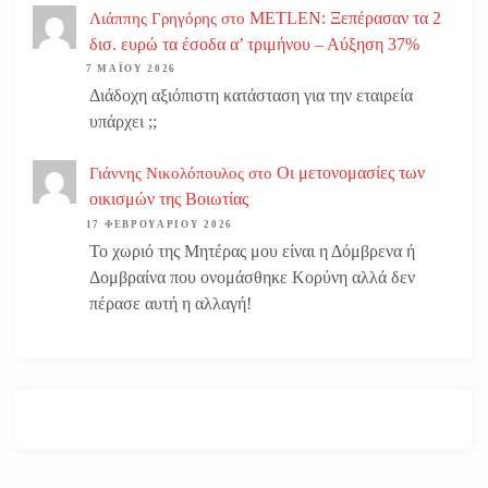
METLEN: Ξεπέρασαν τα 2
Λιάππης Γρηγόρης
στο
δισ. ευρώ τα έσοδα α’ τριμήνου – Αύξηση 37%
7 ΜΑΪ́ΟΥ 2026
Διάδοχη αξιόπιστη κατάσταση για την εταιρεία
υπάρχει ;;
Οι μετονομασίες των
Γιάννης Νικολόπουλος
στο
οικισμών της Βοιωτίας
17 ΦΕΒΡΟΥΑΡΊΟΥ 2026
Το χωριό της Μητέρας μου είναι η Δόμβρενα ή
Δομβραίνα που ονομάσθηκε Κορύνη αλλά δεν
πέρασε αυτή η αλλαγή!