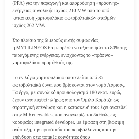
(PPA) για την παραγωγή και απορρόφηση «πράσινης»
ενέργειας συνολικής ισχύος 210 MW από το υπό
κατασκευή χαρτοφυλάκιο φωτοβολταϊκών σταθμών
ισχύος 262 MW.
Στο πλαίσιο της διμερούς αυτής συμφωνίας,
η MYTILINEOS θα μπορέσει να αξιοποιήσει το 80% της
παραγόμενης ενέργειας, ενισχύοντας το «πράσινο»
χαρτοφυλάκιο προμήθειάς της.
Το εν λόγω χαρτοφυλάκιο αποτελείται από 35
φωτοβολταϊκά έργα, που βρίσκονται στον νομό Λάρισας.
Τα έργα, με συνολικό προϋπολογισμό 180 εκατ. ευρώ,
έχουν αναπτυχθεί πλήρως από τον Όμιλο Καράτζη ως
στρατηγική επένδυση και η κατασκευή τους έχει ανατεθεί
στην M Renewables, που αναγνωρίζεται διεθνώς ως
κορυφαίος integrated developer, με έμφαση στη βιώσιμη
ανάπτυξη, την προστασία του περιβάλλοντος και την
επένδυση στις τοπικές κοινότητες όπου