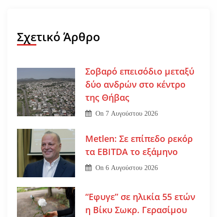
Σχετικό Άρθρο
Σοβαρό επεισόδιο μεταξύ
δύο ανδρών στο κέντρο
της Θήβας
On
7 Αυγούστου 2026
Metlen: Σε επίπεδο ρεκόρ
τα EBITDA το εξάμηνο
On
6 Αυγούστου 2026
“Εφυγε” σε ηλικία 55 ετών
η Βίκυ Σωκρ. Γερασίμου