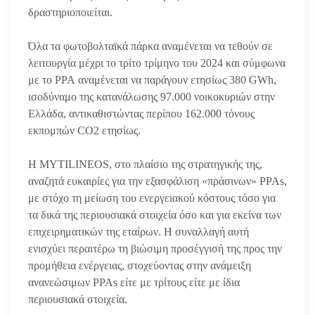
δραστηριοποιείται.
Όλα τα φωτοβολταϊκά πάρκα αναμένεται να τεθούν σε
λειτουργία μέχρι το τρίτο τρίμηνο του 2024 και σύμφωνα
με το PPA αναμένεται να παράγουν ετησίως 380 GWh,
ισοδύναμο της κατανάλωσης 97.000 νοικοκυριών στην
Ελλάδα, αντικαθιστώντας περίπου 162.000 τόνους
εκπομπών CO2 ετησίως.
Η MYTILINEOS, στο πλαίσιο της στρατηγικής της,
αναζητά ευκαιρίες για την εξασφάλιση «πράσινων» PPAs,
με στόχο τη μείωση του ενεργειακού κόστους τόσο για
τα δικά της περιουσιακά στοιχεία όσο και για εκείνα των
επιχειρηματικών της εταίρων. Η συναλλαγή αυτή
ενισχύει περαιτέρω τη βιώσιμη προσέγγισή της προς την
προμήθεια ενέργειας, στοχεύοντας στην ανάμειξη
ανανεώσιμων PPAs είτε με τρίτους είτε με ίδια
περιουσιακά στοιχεία.