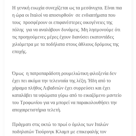
Η γενική ευωχία συνεχίζεται ως τα μεσάνυχτα. Είναι πια
η ώρα οι Ιταλοί να αποσυρθούν σε ενδιαιτήματα που
τους προσφέρουν οι επιφανέστερες οικογένειες της
πόλης για να αναλάβουν δυνάμεις. Μη λησμονούμε ότι
τις προηγούμενες μέρες έχουν διανύσει εκατοντάδες
χιλιόμετρα με τα ποδήλατα στους άθλιους δρόμους της
εποχής.
Όμως η πατροπαράδοτη ρουμελιώτικη φιλοξενία δεν
έχει πει ακόμα την τελευταία της λέξη. Ήδη από το
χάραμα πλήθος Λιβαδιτών έχει συρρεύσει και έχει
καταλάβει τα υψώματα γύρω από το εικαζόμενο μαντείο
του Τροφωνίου για να μπορεί να παρακολουθήσει την
αποχαιρετιστήρια τελετή.
Πράγματι στις οκτώ το πρωί ο όμιλος των Ιταλών
ποδηλατών Τιούρινγκ Κλαμπ με επικεφαλής τον