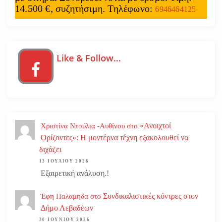
14.500 €, συζητήσιμη. Τηλέφωνο:
6946464125
Like & Follow…
«Ανοιχτοί
Χριστίνα Ντούλια -Αυθίνου
στο
Ορίζοντες»: Η μοντέρνα τέχνη εξακολουθεί να
διχάζει
13 ΙΟΥΛΊΟΥ 2026
Εξαιρετική ανάλυση.!
Συνδικαλιστικές κόντρες στον
Έφη Παλαμηδα
στο
Δήμο Λεβαδέων
30 ΙΟΥΝΊΟΥ 2026