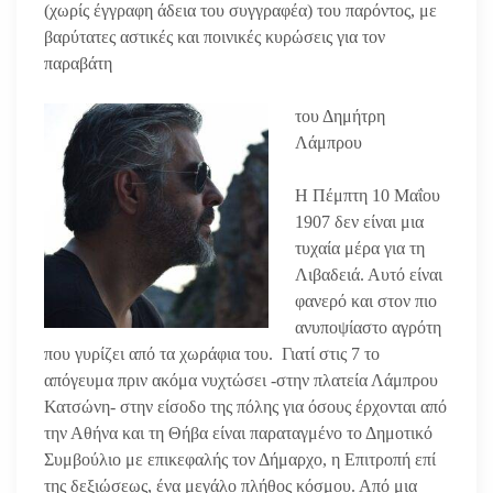
(χωρίς έγγραφη άδεια του συγγραφέα) του παρόντος, με
βαρύτατες αστικές και ποινικές κυρώσεις για τον
παραβάτη
του Δημήτρη
Λάμπρου
Η Πέμπτη 10 Μαΐου
1907 δεν είναι μια
τυχαία μέρα για τη
Λιβαδειά. Αυτό είναι
φανερό και στον πιο
ανυποψίαστο αγρότη
που γυρίζει από τα χωράφια του. Γιατί στις 7 το
απόγευμα πριν ακόμα νυχτώσει -στην πλατεία Λάμπρου
Κατσώνη- στην είσοδο της πόλης για όσους έρχονται από
την Αθήνα και τη Θήβα είναι παραταγμένο το Δημοτικό
Συμβούλιο με επικεφαλής τον Δήμαρχο, η Επιτροπή επί
της δεξιώσεως, ένα μεγάλο πλήθος κόσμου. Από μια