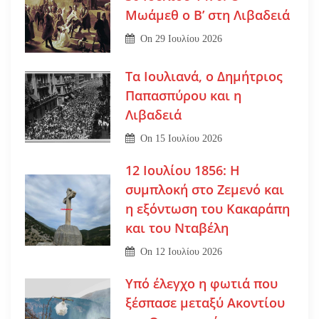
Μωάμεθ ο Β’ στη Λιβαδειά
On
29 Ιουλίου 2026
Τα Ιουλιανά, ο Δημήτριος
Παπασπύρου και η
Λιβαδειά
On
15 Ιουλίου 2026
12 Ιουλίου 1856: Η
συμπλοκή στο Ζεμενό και
η εξόντωση του Κακαράπη
και του Νταβέλη
On
12 Ιουλίου 2026
Υπό έλεγχο η φωτιά που
ξέσπασε μεταξύ Ακοντίου