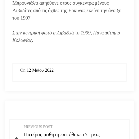
Μπρουνιάλτι απηύθυνε στους συγκεντρωμένους
Λιβαδίτες από τις όχθες της Έρκυνας εκείνη την άνοιξη
του 1907.
Στην κεντρική φωτό η Λιβαδειά το 1909, Πανεπιστήμιο
Κολωνίας.
On
12 Μαΐου 2022
Π
PREVIOUS POST
Πατέρας μαθητή επιτέθηκε σε τρεις