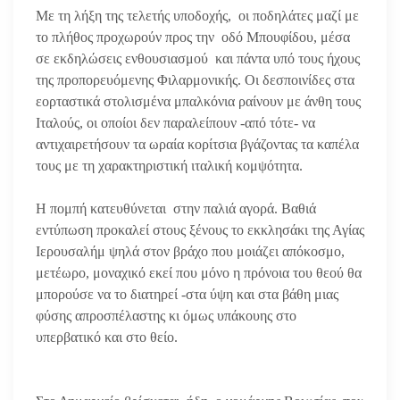
Με τη λήξη της τελετής υποδοχής, οι ποδηλάτες μαζί με
το πλήθος προχωρούν προς την οδό Μπουφίδου, μέσα
σε εκδηλώσεις ενθουσιασμού και πάντα υπό τους ήχους
της προπορευόμενης Φιλαρμονικής. Οι δεσποινίδες στα
εορταστικά στολισμένα μπαλκόνια ραίνουν με άνθη τους
Ιταλούς, οι οποίοι δεν παραλείπουν -από τότε- να
αντιχαιρετήσουν τα ωραία κορίτσια βγάζοντας τα καπέλα
τους με τη χαρακτηριστική ιταλική κομψότητα.
Η πομπή κατευθύνεται στην παλιά αγορά. Βαθιά
εντύπωση προκαλεί στους ξένους το εκκλησάκι της Αγίας
Ιερουσαλήμ ψηλά στον βράχο που μοιάζει απόκοσμο,
μετέωρο, μοναχικό εκεί που μόνο η πρόνοια του θεού θα
μπορούσε να το διατηρεί -στα ύψη και στα βάθη μιας
φύσης απροσπέλαστης κι όμως υπάκουης στο
υπερβατικό και στο θείο.