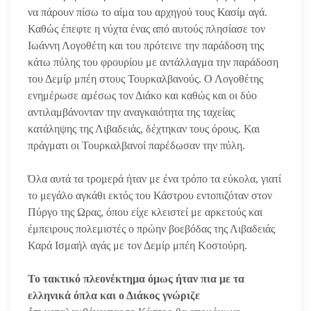
να πάρουν πίσω το αίμα του αρχηγού τους Κασίμ αγά.
Καθώς έπεφτε η νύχτα ένας από αυτούς πλησίασε τον
Ιωάννη Λογοθέτη και του πρότεινε την παράδοση της
κάτω πύλης του φρουρίου με αντάλλαγμα την παράδοση
του Δεμίρ μπέη στους Τουρκαλβανούς. Ο Λογοθέτης
ενημέρωσε αμέσως τον Διάκο και καθώς και οι δύο
αντιλαμβάνονταν την αναγκαιότητα της ταχείας
κατάληψης της Λιβαδειάς, δέχτηκαν τους όρους. Και
πράγματι οι Τουρκαλβανοί παρέδωσαν την πύλη.
Όλα αυτά τα τρομερά ήταν με ένα τρόπο τα εύκολα, γιατί
το μεγάλο αγκάθι εκτός του Κάστρου εντοπιζόταν στον
Πύργο της Ωρας, όπου είχε κλειστεί με αρκετούς και
έμπειρους πολεμιστές ο πρώην βοεβόδας της Λιβαδειάς
Καρά Ισμαήλ αγάς με τον Δεμίρ μπέη Κοστούρη.
Το τακτικό πλεονέκτημα όμως ήταν πια με τα
ελληνικά όπλα και ο Διάκος γνώριζε