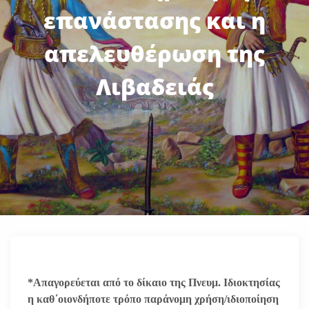
επανάστασης και η
απελευθέρωση της
Λιβαδειάς
*Απαγορεύεται από το δίκαιο της Πνευμ. Ιδιοκτησίας
η καθ΄οιονδήποτε τρόπο παράνομη χρήση/ιδιοποίηση