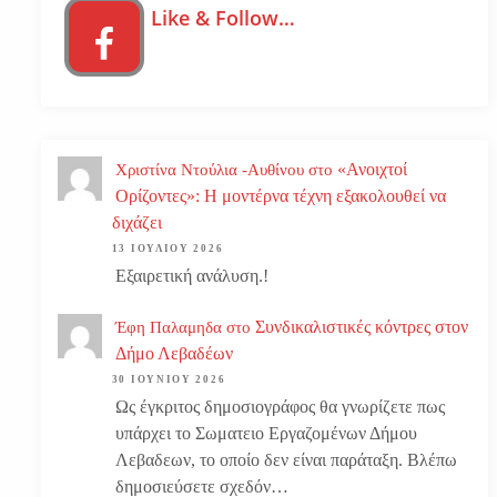
Like & Follow…
«Ανοιχτοί
Χριστίνα Ντούλια -Αυθίνου
στο
Ορίζοντες»: Η μοντέρνα τέχνη εξακολουθεί να
διχάζει
13 ΙΟΥΛΊΟΥ 2026
Εξαιρετική ανάλυση.!
Συνδικαλιστικές κόντρες στον
Έφη Παλαμηδα
στο
Δήμο Λεβαδέων
30 ΙΟΥΝΊΟΥ 2026
Ως έγκριτος δημοσιογράφος θα γνωρίζετε πως
υπάρχει το Σωματειο Εργαζομένων Δήμου
Λεβαδεων, το οποίο δεν είναι παράταξη. Βλέπω
δημοσιεύσετε σχεδόν…