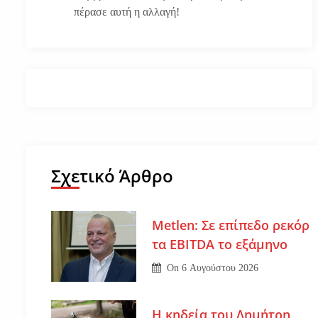
πέρασε αυτή η αλλαγή!
Σχετικό Άρθρο
Metlen: Σε επίπεδο ρεκόρ
τα EBITDA το εξάμηνο
On
6 Αυγούστου 2026
Η κηδεία του Δημήτρη