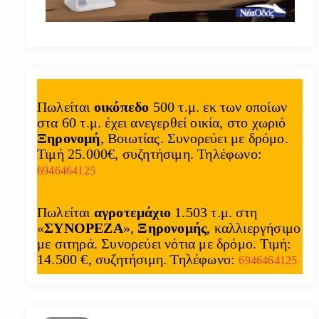
Πωλείται
οικόπεδο
500 τ.μ. εκ των οποίων
στα 60 τ.μ. έχει ανεγερθεί οικία, στο χωριό
Ξηρονομή
, Βοιωτίας. Συνορεύει με δρόμο.
Τιμή 25.000€, συζητήσιμη. Τηλέφωνο:
6946464125
Πωλείται
αγροτεμάχιο
1.503 τ.μ. στη
«
ΣΥΝΟΡΕΖΑ
»,
Ξηρονομής
, καλλιεργήσιμο
με σιτηρά. Συνορεύει νότια με δρόμο. Τιμή:
14.500 €, συζητήσιμη. Τηλέφωνο:
6946464125