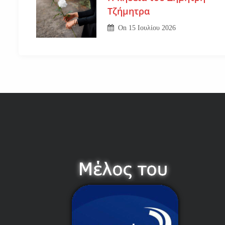
Τζήμητρα
On
15 Ιουλίου 2026