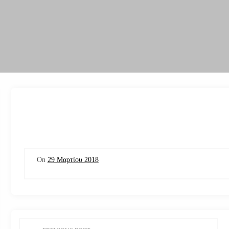
On
29 Μαρτίου 2018
Π