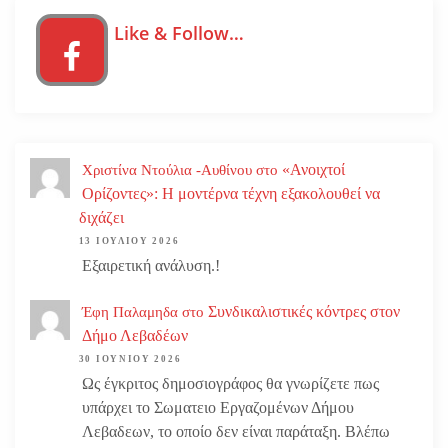
Like & Follow…
«Ανοιχτοί
Χριστίνα Ντούλια -Αυθίνου
στο
Ορίζοντες»: Η μοντέρνα τέχνη εξακολουθεί να
διχάζει
13 ΙΟΥΛΊΟΥ 2026
Εξαιρετική ανάλυση.!
Συνδικαλιστικές κόντρες στον
Έφη Παλαμηδα
στο
Δήμο Λεβαδέων
30 ΙΟΥΝΊΟΥ 2026
Ως έγκριτος δημοσιογράφος θα γνωρίζετε πως
υπάρχει το Σωματειο Εργαζομένων Δήμου
Λεβαδεων, το οποίο δεν είναι παράταξη. Βλέπω