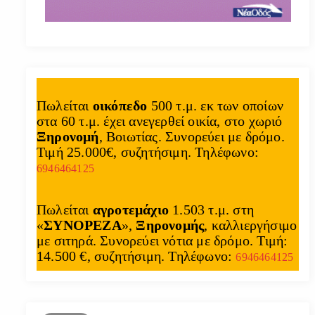
Πωλείται
οικόπεδο
500 τ.μ. εκ των οποίων
στα 60 τ.μ. έχει ανεγερθεί οικία, στο χωριό
Ξηρονομή
, Βοιωτίας. Συνορεύει με δρόμο.
Τιμή 25.000€, συζητήσιμη. Τηλέφωνο:
6946464125
Πωλείται
αγροτεμάχιο
1.503 τ.μ. στη
«
ΣΥΝΟΡΕΖΑ
»,
Ξηρονομής
, καλλιεργήσιμο
με σιτηρά. Συνορεύει νότια με δρόμο. Τιμή:
14.500 €, συζητήσιμη. Τηλέφωνο:
6946464125