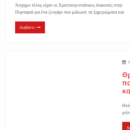
Άσχημο τέλος είχαν οι Χριστουγεννιάτικες διακοπές στην
Πορταριά για ένα ζευγάρι που μάλωσε τα ξημερώματα και
Διαβάστε
Θρ
πο
κ
Θλί
μόλ
Δ