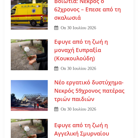
Βοιωτία: Νεκρός ο
62χρονος – Επεσε από τη
σκαλωσιά
On
30 Ιουλίου 2026
Εφυγε από τη ζωή η
μοναχή Ευπραξία
(Κουκουλούδη)
On
30 Ιουλίου 2026
Νέο εργατικό δυστύχημα-
Νεκρός 59χρονος πατέρας
τριών παιδιών
On
30 Ιουλίου 2026
Εφυγε από τη ζωή η
Αγγελική Σμυρναίου