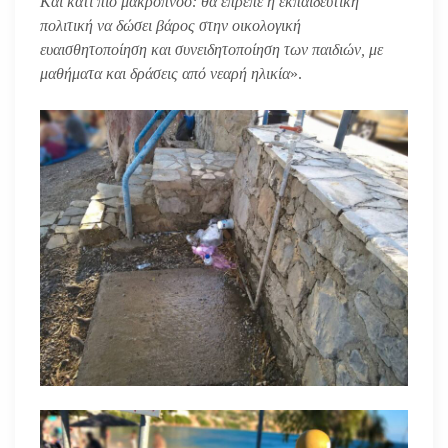
Και κάτι πιο μακρόπνοο: θα έπρεπε η εκπαιδευτική
πολιτική να δώσει βάρος στην οικολογική
ευαισθητοποίηση και συνειδητοποίηση των παιδιών, με
μαθήματα και δράσεις από νεαρή ηλικία
».