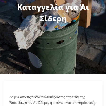
Καταγγελία για Άι
Σίδερη
Σε μια από τις πλέον πολυσύχναστες παραλίες της
Βοιωτίας, στον Αι Σίδερη, η εικόνα είναι αποκαρδιωτική.