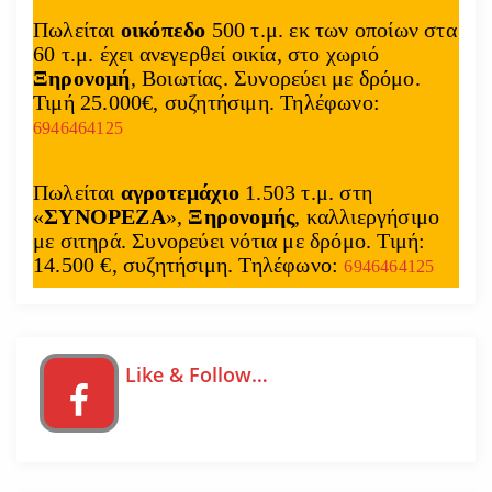
Πωλείται
οικόπεδο
500 τ.μ. εκ των οποίων στα
60 τ.μ. έχει ανεγερθεί οικία, στο χωριό
Ξηρονομή
, Βοιωτίας. Συνορεύει με δρόμο.
Τιμή 25.000€, συζητήσιμη. Τηλέφωνο:
6946464125
Πωλείται
αγροτεμάχιο
1.503 τ.μ. στη
«
ΣΥΝΟΡΕΖΑ
»,
Ξηρονομής
, καλλιεργήσιμο
με σιτηρά. Συνορεύει νότια με δρόμο. Τιμή:
14.500 €, συζητήσιμη. Τηλέφωνο:
6946464125
Like & Follow…