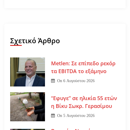
Σχετικό Άρθρο
Metlen: Σε επίπεδο ρεκόρ
τα EBITDA το εξάμηνο
On
6 Αυγούστου 2026
“Εφυγε” σε ηλικία 55 ετών
η Βίκυ Σωκρ. Γερασίμου
On
5 Αυγούστου 2026