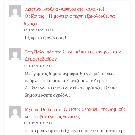
«Ανοιχτοί
Χριστίνα Ντούλια -Αυθίνου
στο
Ορίζοντες»: Η μοντέρνα τέχνη εξακολουθεί να
διχάζει
13 ΙΟΥΛΊΟΥ 2026
Εξαιρετική ανάλυση.!
Συνδικαλιστικές κόντρες στον
Έφη Παλαμηδα
στο
Δήμο Λεβαδέων
30 ΙΟΥΝΊΟΥ 2026
Ως έγκριτος δημοσιογράφος θα γνωρίζετε πως
υπάρχει το Σωματειο Εργαζομένων Δήμου
Λεβαδεων, το οποίο δεν είναι παράταξη. Βλέπω
δημοσιεύσετε σχεδόν…
Ο Οσιος Σεραφείμ της Δομβούς
Myriam Drakou
στο
και το άβατο για τις γυναίκες
10 ΙΟΥΝΊΟΥ 2026
ο πατερ παχωμιοσ 60 χρονια υπηρετει το μοναστηρι