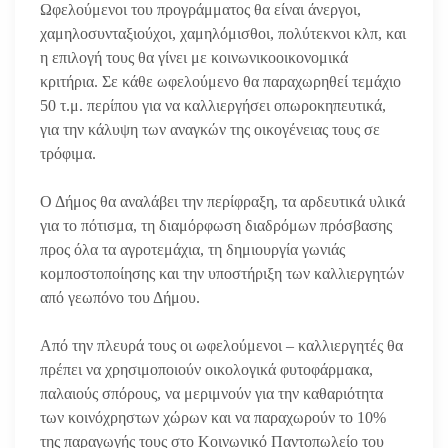
Ωφελούμενοι του προγράμματος θα είναι άνεργοι,
χαμηλοσυνταξιούχοι, χαμηλόμισθοι, πολύτεκνοι κλπ, και
η επιλογή τους θα γίνει με κοινωνικοοικονομικά
κριτήρια. Σε κάθε ωφελούμενο θα παραχωρηθεί τεμάχιο
50 τ.μ. περίπου για να καλλιεργήσει οπωροκηπευτικά,
για την κάλυψη των αναγκών της οικογένειας τους σε
τρόφιμα.
Ο Δήμος θα αναλάβει την περίφραξη, τα αρδευτικά υλικά
για το πότισμα, τη διαμόρφωση διαδρόμων πρόσβασης
προς όλα τα αγροτεμάχια, τη δημιουργία γωνιάς
κομποστοποίησης και την υποστήριξη των καλλιεργητών
από γεωπόνο του Δήμου.
Από την πλευρά τους οι ωφελούμενοι – καλλιεργητές θα
πρέπει να χρησιμοποιούν οικολογικά φυτοφάρμακα,
παλαιούς σπόρους, να μεριμνούν για την καθαριότητα
των κοινόχρηστων χώρων και να παραχωρούν το 10%
της παραγωγής τους στο Κοινωνικό Παντοπωλείο του