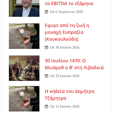
τα EBITDA το εξάμηνο
On
6 Αυγούστου 2026
Εφυγε από τη ζωή η
μοναχή Ευπραξία
(Κουκουλούδη)
On
30 Ιουλίου 2026
30 Ιουλίου 1470: Ο
Μωάμεθ ο Β’ στη Λιβαδειά
On
29 Ιουλίου 2026
Η κηδεία του Δημήτρη
Τζήμητρα
On
15 Ιουλίου 2026