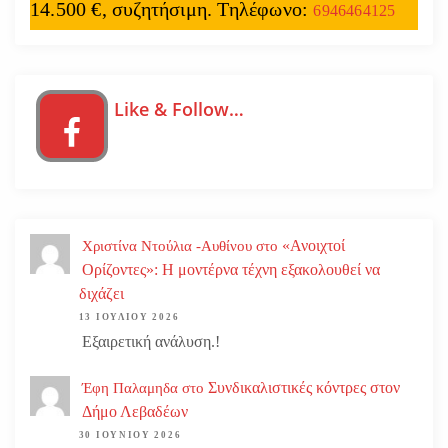
14.500 €, συζητήσιμη. Τηλέφωνο:
6946464125
Like & Follow…
«Ανοιχτοί
Χριστίνα Ντούλια -Αυθίνου
στο
Ορίζοντες»: Η μοντέρνα τέχνη εξακολουθεί να
διχάζει
13 ΙΟΥΛΊΟΥ 2026
Εξαιρετική ανάλυση.!
Συνδικαλιστικές κόντρες στον
Έφη Παλαμηδα
στο
Δήμο Λεβαδέων
30 ΙΟΥΝΊΟΥ 2026