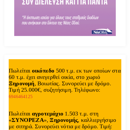
Πωλείται
οικόπεδο
500 τ.μ. εκ των οποίων στα
60 τ.μ. έχει ανεγερθεί οικία, στο χωριό
Ξηρονομή
, Βοιωτίας. Συνορεύει με δρόμο.
Τιμή 25.000€, συζητήσιμη. Τηλέφωνο:
6946464125
Πωλείται
αγροτεμάχιο
1.503 τ.μ. στη
«
ΣΥΝΟΡΕΖΑ
»,
Ξηρονομής
, καλλιεργήσιμο
με σιτηρά. Συνορεύει νότια με δρόμο. Τιμή: