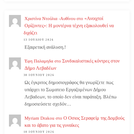
«Ανοιχτοί
Χριστίνα Ντούλια -Αυθίνου
στο
Ορίζοντες»: Η μοντέρνα τέχνη εξακολουθεί να
διχάζει
13 ΙΟΥΛΊΟΥ 2026
Εξαιρετική ανάλυση.!
Συνδικαλιστικές κόντρες στον
Έφη Παλαμηδα
στο
Δήμο Λεβαδέων
30 ΙΟΥΝΊΟΥ 2026
Ως έγκριτος δημοσιογράφος θα γνωρίζετε πως
υπάρχει το Σωματειο Εργαζομένων Δήμου
Λεβαδεων, το οποίο δεν είναι παράταξη. Βλέπω
δημοσιεύσετε σχεδόν…
Ο Οσιος Σεραφείμ της Δομβούς
Myriam Drakou
στο
και το άβατο για τις γυναίκες
10 ΙΟΥΝΊΟΥ 2026