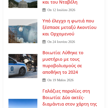
και του Νταβέλη
On
12 Ιουλίου 2026
Υπό έλεγχο η φωτιά που
ξέσπασε μεταξύ Ακοντίου
και Ορχομενού
On
24 Ιουνίου 2026
Βοιωτία: Λύθηκε το
μυστήριο με τους
πυροβολισμούς σε
αποθήκη το 2024
On
19 Μαΐου 2026
Γαλάζιες παραλίες στη
Βοιωτία: Δύο ακτές-
διαμάντια στον χάρτη της