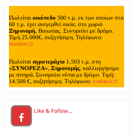
Πωλείται
οικόπεδο
500 τ.μ. εκ των οποίων στα
60 τ.μ. έχει ανεγερθεί οικία, στο χωριό
Ξηρονομή
, Βοιωτίας. Συνορεύει με δρόμο.
Τιμή 25.000€, συζητήσιμη. Τηλέφωνο:
6946464125
Πωλείται
αγροτεμάχιο
1.503 τ.μ. στη
«
ΣΥΝΟΡΕΖΑ
»,
Ξηρονομής
, καλλιεργήσιμο
με σιτηρά. Συνορεύει νότια με δρόμο. Τιμή:
14.500 €, συζητήσιμη. Τηλέφωνο:
6946464125
Like & Follow…