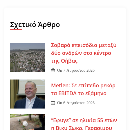
Σχετικό Άρθρο
Σοβαρό επεισόδιο μεταξύ
δύο ανδρών στο κέντρο
της Θήβας
On
7 Αυγούστου 2026
Metlen: Σε επίπεδο ρεκόρ
τα EBITDA το εξάμηνο
On
6 Αυγούστου 2026
“Εφυγε” σε ηλικία 55 ετών
η Βίκυ Σωκρ. Γερασίμου