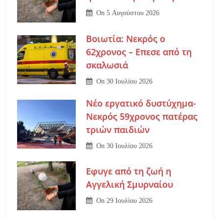
On
5 Αυγούστου 2026
Βοιωτία: Νεκρός ο
62χρονος – Επεσε από τη
σκαλωσιά
On
30 Ιουλίου 2026
Νέο εργατικό δυστύχημα-
Νεκρός 59χρονος πατέρας
τριών παιδιών
On
30 Ιουλίου 2026
Εφυγε από τη ζωή η
Αγγελική Σμυρναίου
On
29 Ιουλίου 2026