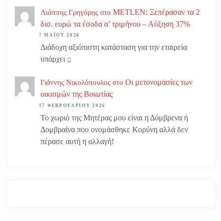
METLEN: Ξεπέρασαν τα 2
Λιάππης Γρηγόρης
στο
δισ. ευρώ τα έσοδα α’ τριμήνου – Αύξηση 37%
7 ΜΑΪ́ΟΥ 2026
Διάδοχη αξιόπιστη κατάσταση για την εταιρεία
υπάρχει ;;
Οι μετονομασίες των
Γιάννης Νικολόπουλος
στο
οικισμών της Βοιωτίας
17 ΦΕΒΡΟΥΑΡΊΟΥ 2026
Το χωριό της Μητέρας μου είναι η Δόμβρενα ή
Δομβραίνα που ονομάσθηκε Κορύνη αλλά δεν
πέρασε αυτή η αλλαγή!