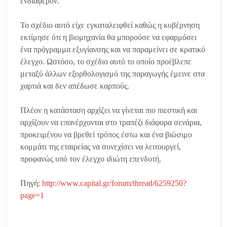
ενδιαφέρον.
Το σχέδιο αυτό είχε εγκαταλειφθεί καθώς η κυβέρνηση
εκτίμησε ότι η βιομηχανία θα μπορούσε να εφαρμόσει
ένα πρόγραμμα εξυγίανσης και να παραμείνει σε κρατικό
έλεγχο. Ωστόσο, το σχέδιο αυτό το οποίο προέβλεπε
μεταξύ άλλων εξορθολογισμό της παραγωγής έμεινε στα
χαρτιά και δεν απέδωσε καρπούς.
Πλέον η κατάσταση αρχίζει να γίνεται πιο πιεστική και
αρχίζουν να επανέρχονται στο τραπέζι διάφορα σενάρια,
προκειμένου να βρεθεί τρόπος έστω και ένα βιώσιμο
κομμάτι της εταιρείας να συνεχίσει να λειτουργεί,
προφανώς υπό τον έλεγχο ιδιώτη επενδυτή.
Πηγή:
http://www.capital.gr/forum/thread/6259250?
page=1