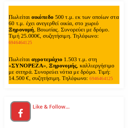
Πωλείται
οικόπεδο
500 τ.μ. εκ των οποίων στα
60 τ.μ. έχει ανεγερθεί οικία, στο χωριό
Ξηρονομή
, Βοιωτίας. Συνορεύει με δρόμο.
Τιμή 25.000€, συζητήσιμη. Τηλέφωνο:
6946464125
Πωλείται
αγροτεμάχιο
1.503 τ.μ. στη
«
ΣΥΝΟΡΕΖΑ
»,
Ξηρονομής
, καλλιεργήσιμο
με σιτηρά. Συνορεύει νότια με δρόμο. Τιμή:
14.500 €, συζητήσιμη. Τηλέφωνο:
6946464125
Like & Follow…