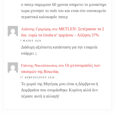
ο πατερ παχωμιοσ 60 χρονια υπηρετει το μοναστηρι
τωρα χτυπησε το ποδι του και ειναι στο νοσοκομείο
περαστικά καλοκαρδε πατερ
METLEN: Ξεπέρασαν τα 2
Λιάππης Γρηγόρης
στο
δισ. ευρώ τα έσοδα α’ τριμήνου – Αύξηση 37%
7 ΜΑΪ́ΟΥ 2026
Διάδοχη αξιόπιστη κατάσταση για την εταιρεία
υπάρχει ;;
Οι μετονομασίες των
Γιάννης Νικολόπουλος
στο
οικισμών της Βοιωτίας
17 ΦΕΒΡΟΥΑΡΊΟΥ 2026
Το χωριό της Μητέρας μου είναι η Δόμβρενα ή
Δομβραίνα που ονομάσθηκε Κορύνη αλλά δεν
πέρασε αυτή η αλλαγή!