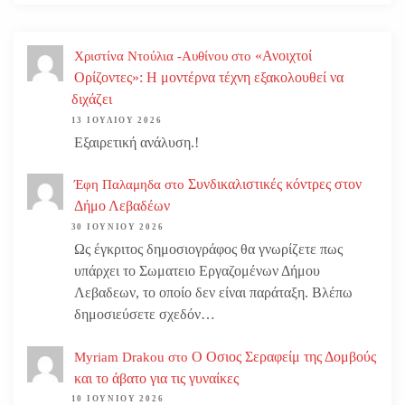
«Ανοιχτοί
Χριστίνα Ντούλια -Αυθίνου
στο
Ορίζοντες»: Η μοντέρνα τέχνη εξακολουθεί να
διχάζει
13 ΙΟΥΛΊΟΥ 2026
Εξαιρετική ανάλυση.!
Συνδικαλιστικές κόντρες στον
Έφη Παλαμηδα
στο
Δήμο Λεβαδέων
30 ΙΟΥΝΊΟΥ 2026
Ως έγκριτος δημοσιογράφος θα γνωρίζετε πως
υπάρχει το Σωματειο Εργαζομένων Δήμου
Λεβαδεων, το οποίο δεν είναι παράταξη. Βλέπω
δημοσιεύσετε σχεδόν…
Ο Οσιος Σεραφείμ της Δομβούς
Myriam Drakou
στο
και το άβατο για τις γυναίκες
10 ΙΟΥΝΊΟΥ 2026