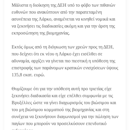
Μάλιστα η διοίκηση της ΔΕΗ υπό το φόβο των πιθανών
ευθυνών που ανακύπτουν από την παρατεταμένη
ασυνέπεια της Λάρκο, αναμένεται να κινηθεί νομικά και
να ξεκινήσει τις διαδικασίες ακόμη και για την άρση της
εκπροσώπηση της βιομηχανίας.
Εκτός όμως από τη διόγκωση των χρεών προς τη ΔΕΗ,
που δείχνει ότι εκ νέου η Λάρκο έχει εισέλθει σε
αδυναμία, αρχίζει να γίνεται πιο πιεστική η υπόθεση της
επιστροφής των παράνομων κρατικών ενισχύσεων ύψους
135,8 εκατ. ευρώ.
Θυμίζουμε ότι για την υπόθεση αυτή προ τριετίας είχε
ξεκινήσει διαδικασία και είχε επέλθει συμφωνία με τις
Βρυξέλλες ώστε να γίνει διαχωρισμός του βιώσιμου και
του μη βιώσιμου κομματιού της βιομηχανίας και στη
συνέχεια να ξεκινήσουν διαγωνισμοί για την πώληση των
παγίων που μπορούν να προσελκύσουν επενδυτικό