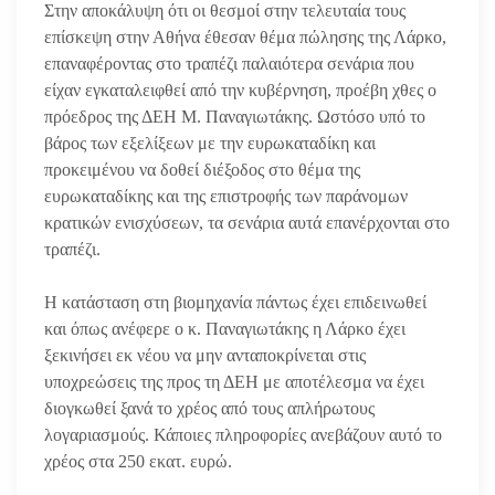
Στην αποκάλυψη ότι οι θεσμοί στην τελευταία τους
επίσκεψη στην Αθήνα έθεσαν θέμα πώλησης της Λάρκο,
επαναφέροντας στο τραπέζι παλαιότερα σενάρια που
είχαν εγκαταλειφθεί από την κυβέρνηση, προέβη χθες ο
πρόεδρος της ΔΕΗ Μ. Παναγιωτάκης. Ωστόσο υπό το
βάρος των εξελίξεων με την ευρωκαταδίκη και
προκειμένου να δοθεί διέξοδος στο θέμα της
ευρωκαταδίκης και της επιστροφής των παράνομων
κρατικών ενισχύσεων, τα σενάρια αυτά επανέρχονται στο
τραπέζι.
Η κατάσταση στη βιομηχανία πάντως έχει επιδεινωθεί
και όπως ανέφερε ο κ. Παναγιωτάκης η Λάρκο έχει
ξεκινήσει εκ νέου να μην ανταποκρίνεται στις
υποχρεώσεις της προς τη ΔΕΗ με αποτέλεσμα να έχει
διογκωθεί ξανά το χρέος από τους απλήρωτους
λογαριασμούς. Κάποιες πληροφορίες ανεβάζουν αυτό το
χρέος στα 250 εκατ. ευρώ.