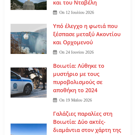
και του Νταβέλη
On
12 Ιουλίου 2026
Υπό έλεγχο η φωτιά που
ξέσπασε μεταξύ Ακοντίου
και Ορχομενού
On
24 Ιουνίου 2026
Βοιωτία: Λύθηκε το
μυστήριο με τους
πυροβολισμούς σε
αποθήκη το 2024
On
19 Μαΐου 2026
Γαλάζιες παραλίες στη
Βοιωτία: Δύο ακτές-
διαμάντια στον χάρτη της