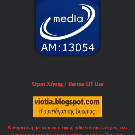
Όροι Χήσης / Terms Of Use
Καθημερινή ηλεκτρονική εφημερίδα για τους λάτρεις των
παρασκηνίων αλλά και των ειδήσεων από τη Βοιωτία.