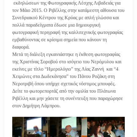
εκδηλώσεων της Φωτογραφικής Λέσχης Λιβαδειάς για
τον Μάιο 2015. Ο Ριβέλλης στην κατάμεστη αίθουσα του
Συνεδριακού Κέντρου της Κρύας με απλή γλώσσα και
πολλά παραδείγματα έδωσε μια δημιουργική
φωτογραφική περιγραφή της καλλιτεχνικής φωτογραφίας
εμβαθύνοντας σε κρίσιμα σημεία που κάνουν τη
διαφορά.
Μετά τη διάλεξη εγκαινιάστηκε η έκθεση φωτογραφίας
της Χριστίνας Σοροβού στο ισόγειο του Νερόμυλου και
εκείνες με τίτλο “Ημερολόγιο” της Λίας Ζαννή και “4
Χειμώνες στα Δωδεκάνησα” του Πάνου Ροζάκη στη
Νεροτριβή όπου υπήρχε σχετικός νόστιμος μπουφές.
Δείτε το φωτορεπορτάζ από την ομιλία του Πλάτωνα
Ριβέλλη και μην χάσετε τη συνέντευξη που παραχώρησε
στον Δημήτρη Λάμπρου.