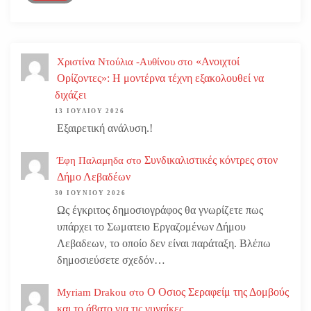
«Ανοιχτοί
Χριστίνα Ντούλια -Αυθίνου
στο
Ορίζοντες»: Η μοντέρνα τέχνη εξακολουθεί να
διχάζει
13 ΙΟΥΛΊΟΥ 2026
Εξαιρετική ανάλυση.!
Συνδικαλιστικές κόντρες στον
Έφη Παλαμηδα
στο
Δήμο Λεβαδέων
30 ΙΟΥΝΊΟΥ 2026
Ως έγκριτος δημοσιογράφος θα γνωρίζετε πως
υπάρχει το Σωματειο Εργαζομένων Δήμου
Λεβαδεων, το οποίο δεν είναι παράταξη. Βλέπω
δημοσιεύσετε σχεδόν…
Ο Οσιος Σεραφείμ της Δομβούς
Myriam Drakou
στο
και το άβατο για τις γυναίκες