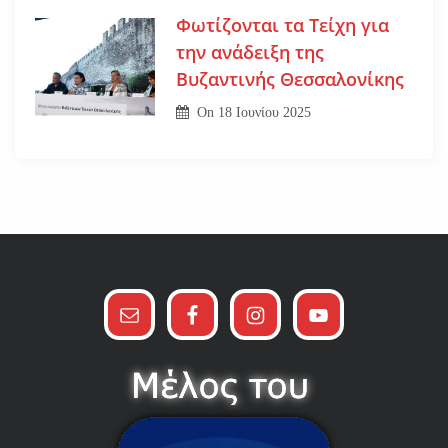
Φωτίζονται τα Τείχη για
την ανάδειξη της
Βυζαντινής Θεσσαλονίκης
On
18 Ιουνίου 2025