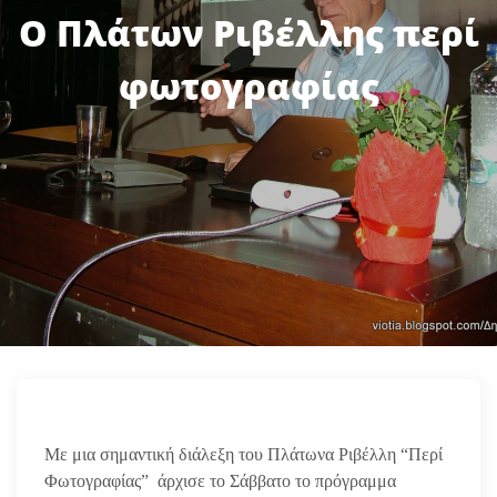
Ο Πλάτων Ριβέλλης περί
φωτογραφίας
Με μια σημαντική διάλεξη του Πλάτωνα Ριβέλλη “Περί
Φωτογραφίας” άρχισε το Σάββατο το πρόγραμμα