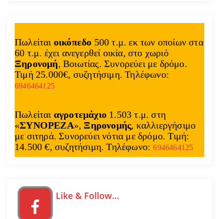
Πωλείται
οικόπεδο
500 τ.μ. εκ των οποίων στα
60 τ.μ. έχει ανεγερθεί οικία, στο χωριό
Ξηρονομή
, Βοιωτίας. Συνορεύει με δρόμο.
Τιμή 25.000€, συζητήσιμη. Τηλέφωνο:
6946464125
Πωλείται
αγροτεμάχιο
1.503 τ.μ. στη
«
ΣΥΝΟΡΕΖΑ
»,
Ξηρονομής
, καλλιεργήσιμο
με σιτηρά. Συνορεύει νότια με δρόμο. Τιμή:
14.500 €, συζητήσιμη. Τηλέφωνο:
6946464125
Like & Follow…