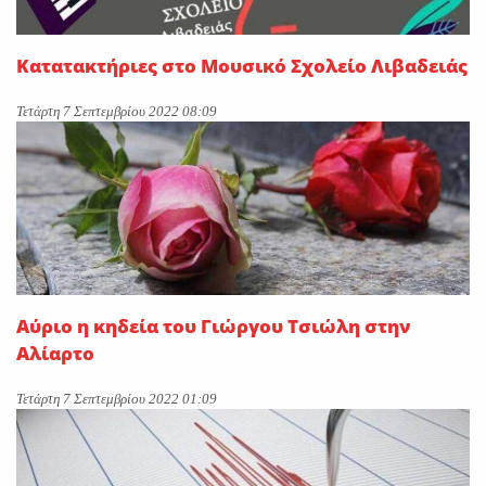
Κατατακτήριες στο Μουσικό Σχολείο Λιβαδειάς
Τετάρτη 7 Σεπτεμβρίου 2022 08:09
Αύριο η κηδεία του Γιώργου Τσιώλη στην
Αλίαρτο
Τετάρτη 7 Σεπτεμβρίου 2022 01:09