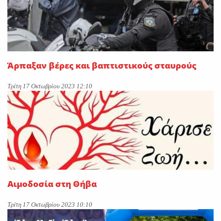
Άρπαξαν βέρες και βαπτιστικούς σταυρούς
Τρίτη 17 Οκτωβρίου 2023 12:10
Αιμοδοσία στη Θήβα
Τρίτη 17 Οκτωβρίου 2023 10:10