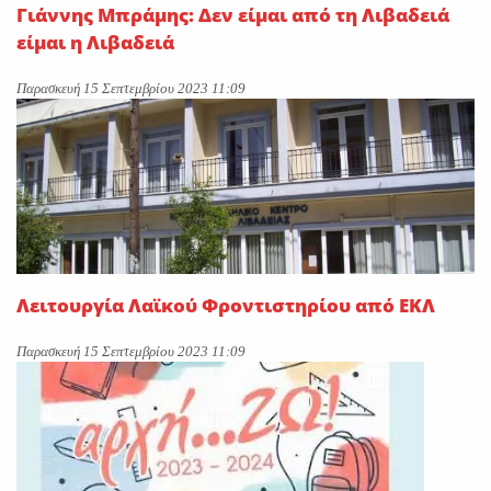
Γιάννης Μπράμης: Δεν είμαι από τη Λιβαδειά
είμαι η Λιβαδειά
Παρασκευή 15 Σεπτεμβρίου 2023 11:09
Λειτουργία Λαϊκού Φροντιστηρίου από ΕΚΛ
Παρασκευή 15 Σεπτεμβρίου 2023 11:09