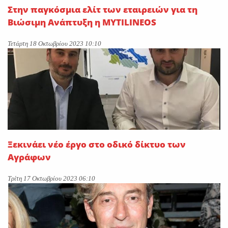
Στην παγκόσμια ελίτ των εταιρειών για τη
Βιώσιμη Ανάπτυξη η MYTILINEOS
Τετάρτη 18 Οκτωβρίου 2023 10:10
Ξεκινάει νέο έργο στο οδικό δίκτυο των
Αγράφων
Τρίτη 17 Οκτωβρίου 2023 06:10