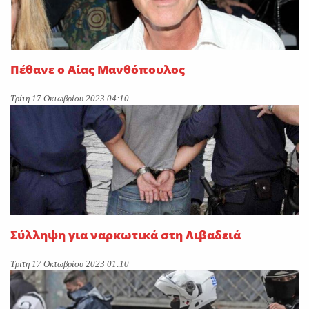
Πέθανε ο Αίας Μανθόπουλος
Τρίτη 17 Οκτωβρίου 2023 04:10
Σύλληψη για ναρκωτικά στη Λιβαδειά
Τρίτη 17 Οκτωβρίου 2023 01:10