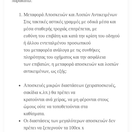
παρακάτω:
Μεταφορά Αποσκευών και Λοιπών Αντικειμένων
Στις τακτικές αστικές γραμμές με οδικά μέσα και
μέσα σταθερής τροχιάς επιτρέπεται, με
ευθύνη του επιβάτη και κατά την κρίση του οδηγού
ή άλλου εντεταλμένου προσωπικού
του μεταφορέα ανάλογα με τις συνθήκες
πληρότητας του οχήματος και την ασφάλεια
των επιβατών, η μεταφορά αποσκευών και λοιπών
αντικειμένων, ως εξής:
Αποσκευές μικρών διαστάσεων (χειραποσκευές,
σακίδια κ.λπ.) θα πρέπει να
κρατούνται ανά χείρας, να μη φέρονται στους
ώμους ούτε να τοποθετούνται στα
καθίσματα.
Οι διαστάσεις των μεγαλύτερων αποσκευών δεν
πρέπει να ξεπερνούν τα 100εκ x