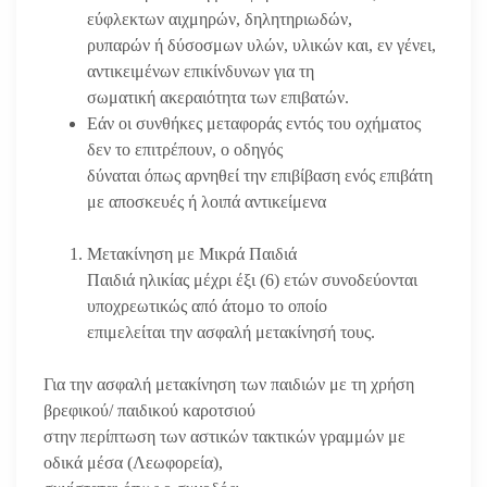
εύφλεκτων αιχμηρών, δηλητηριωδών,
ρυπαρών ή δύσοσμων υλών, υλικών και, εν γένει,
αντικειμένων επικίνδυνων για τη
σωματική ακεραιότητα των επιβατών.
Εάν οι συνθήκες μεταφοράς εντός του οχήματος
δεν το επιτρέπουν, ο οδηγός
δύναται όπως αρνηθεί την επιβίβαση ενός επιβάτη
με αποσκευές ή λοιπά αντικείμενα
Μετακίνηση με Μικρά Παιδιά
Παιδιά ηλικίας μέχρι έξι (6) ετών συνοδεύονται
υποχρεωτικώς από άτομο το οποίο
επιμελείται την ασφαλή μετακίνησή τους.
Για την ασφαλή μετακίνηση των παιδιών με τη χρήση
βρεφικού/ παιδικού καροτσιού
στην περίπτωση των αστικών τακτικών γραμμών με
οδικά μέσα (Λεωφορεία),