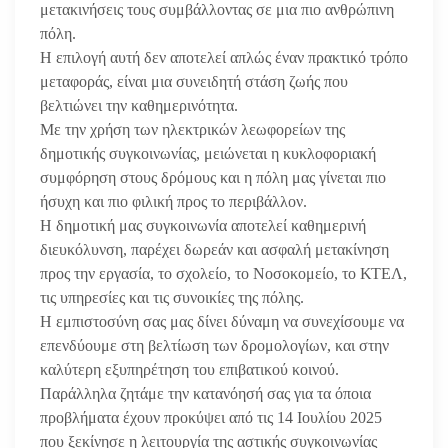
μετακινήσεις τους συμβάλλοντας σε μια πιο ανθρώπινη
πόλη.
Η επιλογή αυτή δεν αποτελεί απλώς έναν πρακτικό τρόπο
μεταφοράς, είναι μια συνειδητή στάση ζωής που
βελτιώνει την καθημερινότητα.
Με την χρήση των ηλεκτρικών λεωφορείων της
δημοτικής συγκοινωνίας, μειώνεται η κυκλοφοριακή
συμφόρηση στους δρόμους και η πόλη μας γίνεται πιο
ήσυχη και πιο φιλική προς το περιβάλλον.
Η δημοτική μας συγκοινωνία αποτελεί καθημερινή
διευκόλυνση, παρέχει δωρεάν και ασφαλή μετακίνηση
προς την εργασία, το σχολείο, το Νοσοκομείο, το ΚΤΕΛ,
τις υπηρεσίες και τις συνοικίες της πόλης.
Η εμπιστοσύνη σας μας δίνει δύναμη να συνεχίσουμε να
επενδύουμε στη βελτίωση των δρομολογίων, και στην
καλύτερη εξυπηρέτηση του επιβατικού κοινού.
Παράλληλα ζητάμε την κατανόησή σας για τα όποια
προβλήματα έχουν προκύψει από τις 14 Ιουλίου 2025
που ξεκίνησε η λειτουργία της αστικής συγκοινωνίας