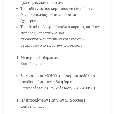
όχλησης άλλων επιβατών.
Το παιδί εντός του καροτσιού να είναι δεμένο με
ζώνη ασφαλείας και το καρότσι να
έχει φρένο.
Τοποθετεί το βρεφικό/ παιδικό καρότσι, κατά την
εκτέλεση υπεραστικών και
ενδοκοινοτικών τακτικών και έκτακτων
μεταφορών στο χώρο των αποσκευών.
Μεταφορά Ποδηλάτων
Επιτρέπονται:
Σε λεωφορεία ΜΟΝΟ πτυσσόμενα ποδήλατα
τοποθετημένα στην ειδική θήκη
μεταφοράς τους (μεγ. διάσταση 33x66x80εκ.)
Ηλεκτροκίνητων Πατινιών (E-Scooters)
Επιτρέπονται :