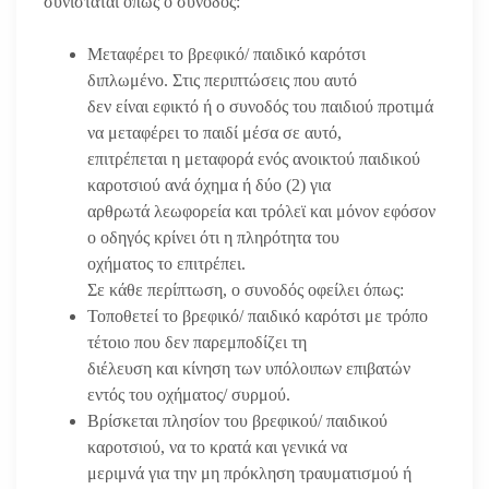
συνίσταται όπως ο συνοδός:
Μεταφέρει το βρεφικό/ παιδικό καρότσι
διπλωμένο. Στις περιπτώσεις που αυτό
δεν είναι εφικτό ή ο συνοδός του παιδιού προτιμά
να μεταφέρει το παιδί μέσα σε αυτό,
επιτρέπεται η μεταφορά ενός ανοικτού παιδικού
καροτσιού ανά όχημα ή δύο (2) για
αρθρωτά λεωφορεία και τρόλεϊ και μόνον εφόσον
ο οδηγός κρίνει ότι η πληρότητα του
οχήματος το επιτρέπει.
Σε κάθε περίπτωση, ο συνοδός οφείλει όπως:
Τοποθετεί το βρεφικό/ παιδικό καρότσι με τρόπο
τέτοιο που δεν παρεμποδίζει τη
διέλευση και κίνηση των υπόλοιπων επιβατών
εντός του οχήματος/ συρμού.
Βρίσκεται πλησίον του βρεφικού/ παιδικού
καροτσιού, να το κρατά και γενικά να
μεριμνά για την μη πρόκληση τραυματισμού ή