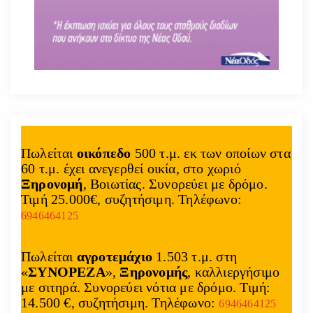
Πωλείται
οικόπεδο
500 τ.μ. εκ των οποίων στα
60 τ.μ. έχει ανεγερθεί οικία, στο χωριό
Ξηρονομή
, Βοιωτίας. Συνορεύει με δρόμο.
Τιμή 25.000€, συζητήσιμη. Τηλέφωνο:
6946464125
Πωλείται
αγροτεμάχιο
1.503 τ.μ. στη
«
ΣΥΝΟΡΕΖΑ
»,
Ξηρονομής
, καλλιεργήσιμο
με σιτηρά. Συνορεύει νότια με δρόμο. Τιμή:
14.500 €, συζητήσιμη. Τηλέφωνο:
6946464125