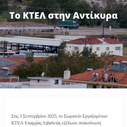
Το ΚΤΕΛ στην Αντίκυρα
Στις 3 Σεπτεμβρίου 2025, το Σωματείο Εργαζομένων
ΚΤΕΛ Επαρχίας Λιβαδειάς εξέδωσε ανακοίνωση