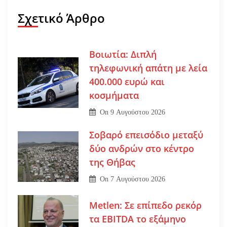
Σχετικό Άρθρο
Βοιωτία: Διπλή
τηλεφωνική απάτη με λεία
400.000 ευρώ και
κοσμήματα
On
9 Αυγούστου 2026
Σοβαρό επεισόδιο μεταξύ
δύο ανδρών στο κέντρο
της Θήβας
On
7 Αυγούστου 2026
Metlen: Σε επίπεδο ρεκόρ
τα EBITDA το εξάμηνο