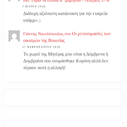
δισ. ευρώ τα έσοδα α’ τριμήνου – Αύξηση 37%
7 ΜΑΪ́ΟΥ 2026
Διάδοχη αξιόπιστη κατάσταση για την εταιρεία
υπάρχει ;;
Οι μετονομασίες των
Γιάννης Νικολόπουλος
στο
οικισμών της Βοιωτίας
17 ΦΕΒΡΟΥΑΡΊΟΥ 2026
Το χωριό της Μητέρας μου είναι η Δόμβρενα ή
Δομβραίνα που ονομάσθηκε Κορύνη αλλά δεν
πέρασε αυτή η αλλαγή!