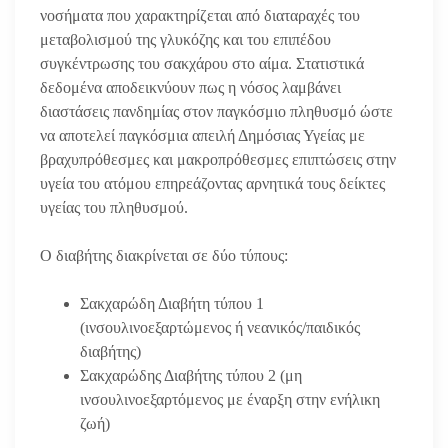
νοσήματα που χαρακτηρίζεται από διαταραχές του
μεταβολισμού της γλυκόζης και του επιπέδου
συγκέντρωσης του σακχάρου στο αίμα. Στατιστικά
δεδομένα αποδεικνύουν πως η νόσος λαμβάνει
διαστάσεις πανδημίας στον παγκόσμιο πληθυσμό ώστε
να αποτελεί παγκόσμια απειλή Δημόσιας Υγείας με
βραχυπρόθεσμες και μακροπρόθεσμες επιπτώσεις στην
υγεία του ατόμου επηρεάζοντας αρνητικά τους δείκτες
υγείας του πληθυσμού.
Ο διαβήτης διακρίνεται σε δύο τύπους:
Σακχαρώδη Διαβήτη τύπου 1
(ινσουλινοεξαρτώμενος ή νεανικός/παιδικός
διαβήτης)
Σακχαρώδης Διαβήτης τύπου 2 (μη
ινσουλινοεξαρτόμενος με έναρξη στην ενήλικη
ζωή)