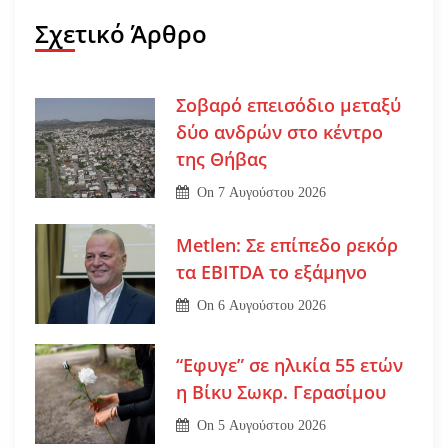
Σχετικό Άρθρο
Σοβαρό επεισόδιο μεταξύ
δύο ανδρών στο κέντρο
της Θήβας
On
7 Αυγούστου 2026
Metlen: Σε επίπεδο ρεκόρ
τα EBITDA το εξάμηνο
On
6 Αυγούστου 2026
“Εφυγε” σε ηλικία 55 ετών
η Βίκυ Σωκρ. Γερασίμου
On
5 Αυγούστου 2026