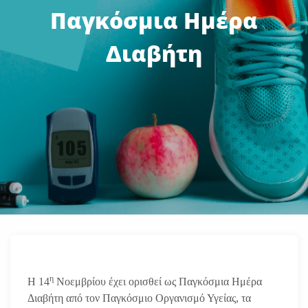
Παγκόσμια Ημέρα
Διαβήτη
η
Η 14
Νοεμβρίου έχει ορισθεί ως Παγκόσμια Ημέρα
Διαβήτη από τον Παγκόσμιο Οργανισμό Υγείας, τα