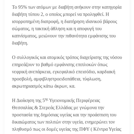
Το 95% των ατόμων με διαβήτη ανήκουν στην κατηγορία
διαβήτη τύπου 2, ο οποίος μπορεί να προληφθεί. Η
ισορροπημένη διατροφή, η διατήρηση ιδανικού βάρους
σώματος, η τακτική άθληση και η αποφυγή του
καπνίσματος, μειώνουν την πιθανότητα εμφάνισης του
διαβήτη.
Ο συλλογικός και ατομικός τρόπος διαχείρισης της νόσου
επηρεάζουν το βαθμό εμφάνισης επιπλοκών όπως
νεφρική ανεπάρκεια, εγκεφαλικό επεισόδιο, καρδιακή
προσβολή, αμφιβληστροειδοπάθεια, τύφλωση,
ακρωτηριασμός κάτω άκρων, κα.
ης
Η Διοίκηση της 5
Υγειονομικής Περιφέρειας
Θεσσαλίας & Στερεάς Ελλάδας με γνώμονα την
προστασία της δημόσιας υγείας και την προάσπιση του
δικαιώματος των πολιτών στην υγεία, ενημερώνει τον
πληθυσμό πως οι δομές υγείας της ΠΦΥ ( Κέντρα Υγείας