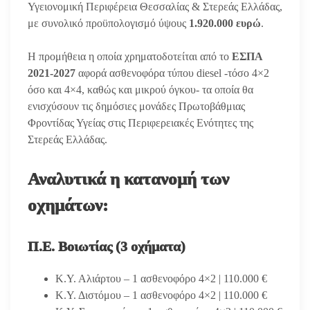
Υγειονομική Περιφέρεια Θεσσαλίας & Στερεάς Ελλάδας,
με συνολικό προϋπολογισμό ύψους
1.920.000 ευρώ
.
Η προμήθεια η οποία χρηματοδοτείται από το
ΕΣΠΑ
2021-2027
αφορά ασθενοφόρα τύπου diesel -τόσο 4×2
όσο και 4×4, καθώς και μικρού όγκου- τα οποία θα
ενισχύσουν τις δημόσιες μονάδες Πρωτοβάθμιας
Φροντίδας Υγείας στις Περιφερειακές Ενότητες της
Στερεάς Ελλάδας.
Αναλυτικά η κατανομή των
οχημάτων:
Π.Ε. Βοιωτίας (3 οχήματα)
Κ.Υ. Αλιάρτου – 1 ασθενοφόρο 4×2 | 110.000 €
Κ.Υ. Διστόμου – 1 ασθενοφόρο 4×2 | 110.000 €