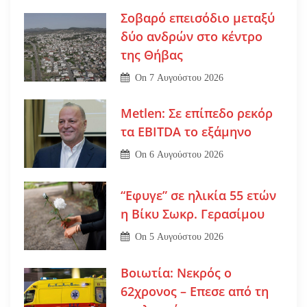
Σοβαρό επεισόδιο μεταξύ
δύο ανδρών στο κέντρο
της Θήβας
On
7 Αυγούστου 2026
Metlen: Σε επίπεδο ρεκόρ
τα EBITDA το εξάμηνο
On
6 Αυγούστου 2026
“Εφυγε” σε ηλικία 55 ετών
η Βίκυ Σωκρ. Γερασίμου
On
5 Αυγούστου 2026
Βοιωτία: Νεκρός ο
62χρονος – Επεσε από τη