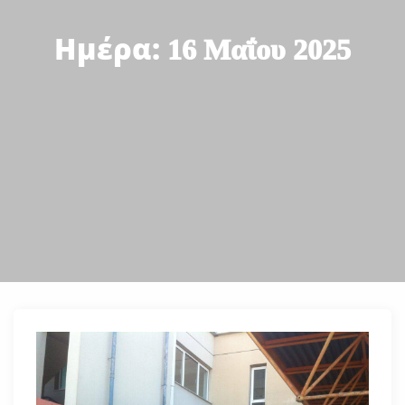
Ημέρα:
16 Μαΐου 2025