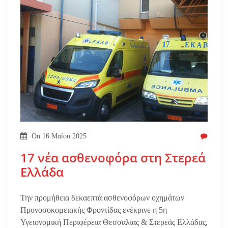
On
16 Μαΐου 2025
17 νέα ασθενοφόρα στη Στερεά
Ελλάδα
Την προμήθεια δεκαεπτά ασθενοφόρων οχημάτων
Προνοσοκομειακής Φροντίδας ενέκρινε η 5η
Υγειονομική Περιφέρεια Θεσσαλίας & Στερεάς Ελλάδας,