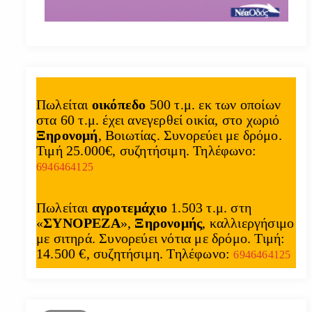
Πωλείται
οικόπεδο
500 τ.μ. εκ των οποίων
στα 60 τ.μ. έχει ανεγερθεί οικία, στο χωριό
Ξηρονομή
, Βοιωτίας. Συνορεύει με δρόμο.
Τιμή 25.000€, συζητήσιμη. Τηλέφωνο:
6946464125
Πωλείται
αγροτεμάχιο
1.503 τ.μ. στη
«
ΣΥΝΟΡΕΖΑ
»,
Ξηρονομής
, καλλιεργήσιμο
με σιτηρά. Συνορεύει νότια με δρόμο. Τιμή:
14.500 €, συζητήσιμη. Τηλέφωνο:
6946464125