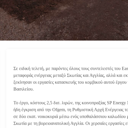
Σε ειδική τελετή, με παρόντες όλους τους συντελεστές του E
μεταφοράς ενέργειας μεταξύ Σκωτίας και Αγγλίας, αλλά και ε
ξεκίνησαν οι εργασίες κατασκευής του κομβικού αυτού έργου
Βασιλείου.
Το έργο, κόστους 2,5 δισ. λιρών, της κοινοπραξίας SP Energy N
ήδη έγκριση από την Ofgem, τη Ρυθμιστική Αρχή Ενέργειας 
σε δύο εκατ. νοικοκυριά μέσω ενός υποθαλάσσιου καλωδίου μ
Σκωτία με τη βορειοανατολική Αγγλία. Οι χερσαίες εργασίες ε