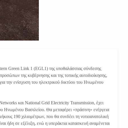
astern Green Link 1 (EGL1) της υποθαλάσσιας σύνδεσης
κπροσώπων της κυβέρνησης και της τοπικής αυτοδιοίκησης,
 για την ενίσχυση του ηλεκτρικού δικτύου του Ηνωμένου
etworks και National Grid Electricity Transmission, έχει
του Ηνωμένου Βασιλείου. Θα μεταφέρει «πράσινη» ενέργεια
ήκους 190 χιλιομέτρων, που θα συνδέει τη νοτιοανατολική
ίναι ήδη σε εξέλιξη, ενώ η υπεράκτια κατασκευή αναμένεται