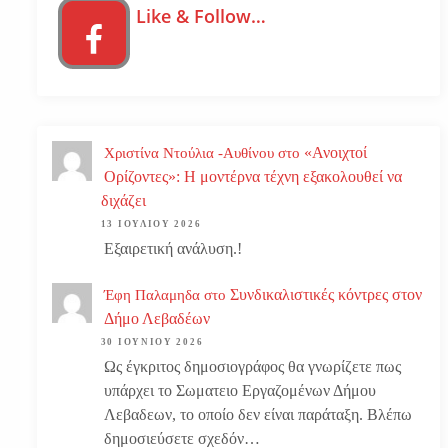
Like & Follow…
«Ανοιχτοί
Χριστίνα Ντούλια -Αυθίνου
στο
Ορίζοντες»: Η μοντέρνα τέχνη εξακολουθεί να
διχάζει
13 ΙΟΥΛΊΟΥ 2026
Εξαιρετική ανάλυση.!
Συνδικαλιστικές κόντρες στον
Έφη Παλαμηδα
στο
Δήμο Λεβαδέων
30 ΙΟΥΝΊΟΥ 2026
Ως έγκριτος δημοσιογράφος θα γνωρίζετε πως
υπάρχει το Σωματειο Εργαζομένων Δήμου
Λεβαδεων, το οποίο δεν είναι παράταξη. Βλέπω
δημοσιεύσετε σχεδόν…