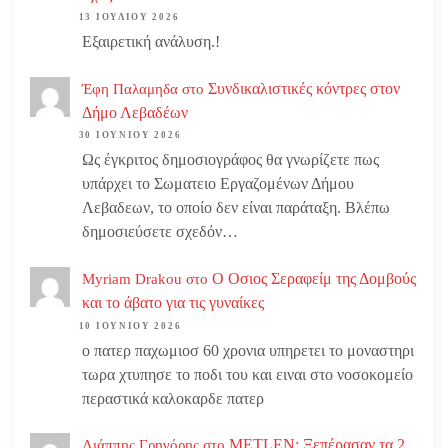
13 ΙΟΥΛΊΟΥ 2026
Εξαιρετική ανάλυση.!
Συνδικαλιστικές κόντρες στον
Έφη Παλαμηδα
στο
Δήμο Λεβαδέων
30 ΙΟΥΝΊΟΥ 2026
Ως έγκριτος δημοσιογράφος θα γνωρίζετε πως
υπάρχει το Σωματειο Εργαζομένων Δήμου
Λεβαδεων, το οποίο δεν είναι παράταξη. Βλέπω
δημοσιεύσετε σχεδόν…
Ο Οσιος Σεραφείμ της Δομβούς
Myriam Drakou
στο
και το άβατο για τις γυναίκες
10 ΙΟΥΝΊΟΥ 2026
ο πατερ παχωμιοσ 60 χρονια υπηρετει το μοναστηρι
τωρα χτυπησε το ποδι του και ειναι στο νοσοκομείο
περαστικά καλοκαρδε πατερ
METLEN: Ξεπέρασαν τα 2
Λιάππης Γρηγόρης
στο