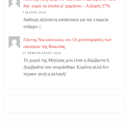
δισ. ευρώ τα έσοδα α’ τριμήνου – Αύξηση 37%
7 ΜΑΪ́ΟΥ 2026
Διάδοχη αξιόπιστη κατάσταση για την εταιρεία
υπάρχει ;;
Οι μετονομασίες των
Γιάννης Νικολόπουλος
στο
οικισμών της Βοιωτίας
17 ΦΕΒΡΟΥΑΡΊΟΥ 2026
Το χωριό της Μητέρας μου είναι η Δόμβρενα ή
Δομβραίνα που ονομάσθηκε Κορύνη αλλά δεν
πέρασε αυτή η αλλαγή!