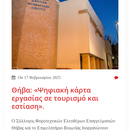
On
17 Φεβρουαρίου 2025
Θήβα: «Ψηφιακή κάρτα
εργασίας σε τουρισμό και
εστίαση».
Ο Σύλλογος Φοροτεχνικών Ελευθέρων Επαγγελματιών
Θήβας και το Επιμελητήριο Βοιωτίας διοργανώνουν