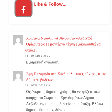
Like & Follow…
«Ανοιχτοί
Χριστίνα Ντούλια -Αυθίνου
στο
Ορίζοντες»: Η μοντέρνα τέχνη εξακολουθεί να
διχάζει
13 ΙΟΥΛΊΟΥ 2026
Εξαιρετική ανάλυση.!
Συνδικαλιστικές κόντρες στον
Έφη Παλαμηδα
στο
Δήμο Λεβαδέων
30 ΙΟΥΝΊΟΥ 2026
Ως έγκριτος δημοσιογράφος θα γνωρίζετε πως
υπάρχει το Σωματειο Εργαζομένων Δήμου
Λεβαδεων, το οποίο δεν είναι παράταξη. Βλέπω
δημοσιεύσετε σχεδόν…