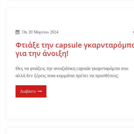
On
20 Μαρτίου 2024
Φτιάξε την capsule γκαρνταρόμπ
για την άνοιξη!
Θες να φτιάξεις την ανοιξιάτικη capsule γκαρνταρόμπα σου
αλλά δεν ξέρεις ποια κομμάτια πρέπει να προσθέσεις;
Διαβάστε