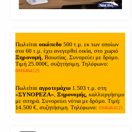
Πωλείται
οικόπεδο
500 τ.μ. εκ των οποίων
στα 60 τ.μ. έχει ανεγερθεί οικία, στο χωριό
Ξηρονομή
, Βοιωτίας. Συνορεύει με δρόμο.
Τιμή 25.000€, συζητήσιμη. Τηλέφωνο:
6946464125
Πωλείται
αγροτεμάχιο
1.503 τ.μ. στη
«
ΣΥΝΟΡΕΖΑ
»,
Ξηρονομής
, καλλιεργήσιμο
με σιτηρά. Συνορεύει νότια με δρόμο. Τιμή:
14.500 €, συζητήσιμη. Τηλέφωνο:
6946464125