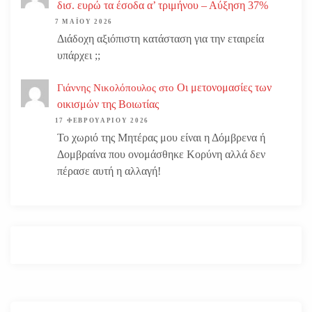
δισ. ευρώ τα έσοδα α’ τριμήνου – Αύξηση 37%
7 ΜΑΪ́ΟΥ 2026
Διάδοχη αξιόπιστη κατάσταση για την εταιρεία
υπάρχει ;;
Οι μετονομασίες των
Γιάννης Νικολόπουλος
στο
οικισμών της Βοιωτίας
17 ΦΕΒΡΟΥΑΡΊΟΥ 2026
Το χωριό της Μητέρας μου είναι η Δόμβρενα ή
Δομβραίνα που ονομάσθηκε Κορύνη αλλά δεν
πέρασε αυτή η αλλαγή!