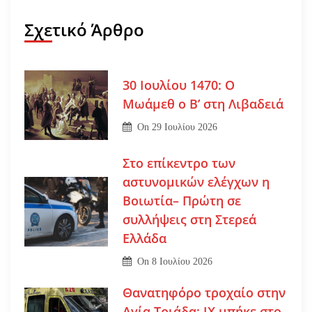
Σχετικό Άρθρο
30 Ιουλίου 1470: Ο
Μωάμεθ ο Β’ στη Λιβαδειά
On
29 Ιουλίου 2026
Στο επίκεντρο των
αστυνομικών ελέγχων η
Βοιωτία– Πρώτη σε
συλλήψεις στη Στερεά
Ελλάδα
On
8 Ιουλίου 2026
Θανατηφόρο τροχαίο στην
Αγία Τριάδα: ΙΧ μπήκε στο