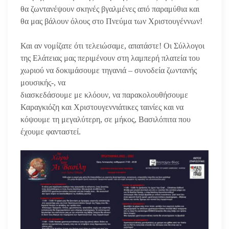
θα ζωντανέψουν σκηνές βγαλμένες από παραμύθια και
θα μας βάλουν όλους στο Πνεύμα των Χριστουγέννων!
Και αν νομίζατε ότι τελειώσαμε, απατάστε! Οι Σύλλογοι
της Ελάτειας μας περιμένουν στη λαμπερή πλατεία του
χωριού να δοκιμάσουμε τηγανιά – συνοδεία ζωντανής
μουσικής-, να
διασκεδάσουμε με κλόουν, να παρακολουθήσουμε
Καραγκιόζη και Χριστουγεννιάτικες ταινίες και να
κόψουμε τη μεγαλύτερη, σε μήκος, Βασιλόπιτα που
έχουμε φανταστεί.