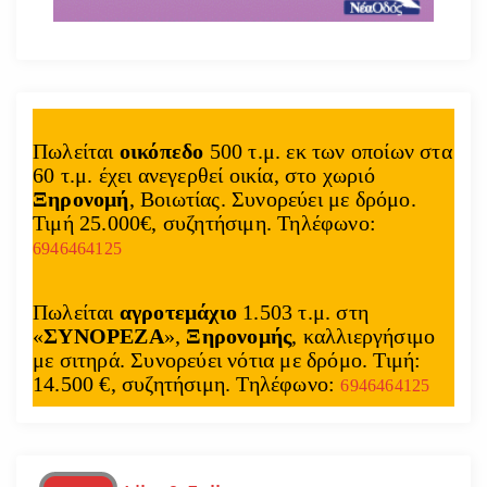
Πωλείται
οικόπεδο
500 τ.μ. εκ των οποίων στα
60 τ.μ. έχει ανεγερθεί οικία, στο χωριό
Ξηρονομή
, Βοιωτίας. Συνορεύει με δρόμο.
Τιμή 25.000€, συζητήσιμη. Τηλέφωνο:
6946464125
Πωλείται
αγροτεμάχιο
1.503 τ.μ. στη
«
ΣΥΝΟΡΕΖΑ
»,
Ξηρονομής
, καλλιεργήσιμο
με σιτηρά. Συνορεύει νότια με δρόμο. Τιμή:
14.500 €, συζητήσιμη. Τηλέφωνο:
6946464125