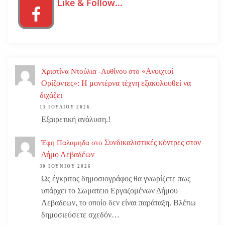
Like & Follow…
«Ανοιχτοί
Χριστίνα Ντούλια -Αυθίνου
στο
Ορίζοντες»: Η μοντέρνα τέχνη εξακολουθεί να
διχάζει
13 ΙΟΥΛΊΟΥ 2026
Εξαιρετική ανάλυση.!
Συνδικαλιστικές κόντρες στον
Έφη Παλαμηδα
στο
Δήμο Λεβαδέων
30 ΙΟΥΝΊΟΥ 2026
Ως έγκριτος δημοσιογράφος θα γνωρίζετε πως
υπάρχει το Σωματειο Εργαζομένων Δήμου
Λεβαδεων, το οποίο δεν είναι παράταξη. Βλέπω
δημοσιεύσετε σχεδόν…