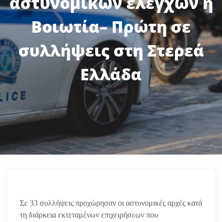
αστυνομικών ελέγχων η
Βοιωτία– Πρώτη σε
συλλήψεις στη Στερεά
Ελλάδα
Σε 33 συλλήψεις προχώρησαν οι αστυνομικές αρχές κατά
τη διάρκεια εκτεταμένων επιχειρήσεων που