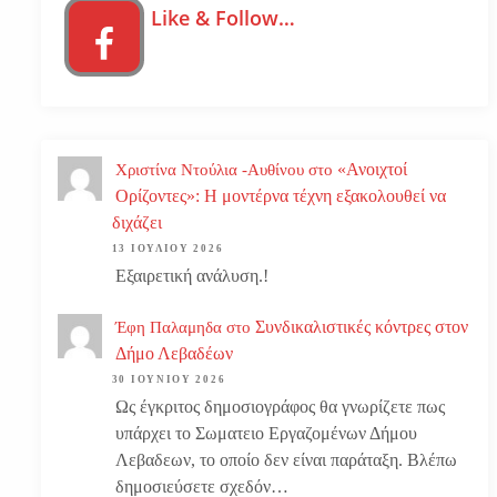
Like & Follow…
«Ανοιχτοί
Χριστίνα Ντούλια -Αυθίνου
στο
Ορίζοντες»: Η μοντέρνα τέχνη εξακολουθεί να
διχάζει
13 ΙΟΥΛΊΟΥ 2026
Εξαιρετική ανάλυση.!
Συνδικαλιστικές κόντρες στον
Έφη Παλαμηδα
στο
Δήμο Λεβαδέων
30 ΙΟΥΝΊΟΥ 2026
Ως έγκριτος δημοσιογράφος θα γνωρίζετε πως
υπάρχει το Σωματειο Εργαζομένων Δήμου
Λεβαδεων, το οποίο δεν είναι παράταξη. Βλέπω
δημοσιεύσετε σχεδόν…