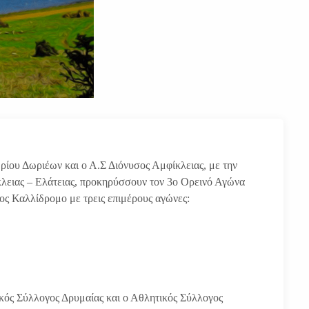
ίου Δωριέων και ο Α.Σ Διόνυσος Αμφίκλειας, με την
κλειας – Ελάτειας, προκηρύσσουν τον 3ο Ορεινό Αγώνα
ρος Καλλίδρομο με τρεις επιμέρους αγώνες:
κός Σύλλογος Δρυμαίας και ο Αθλητικός Σύλλογος