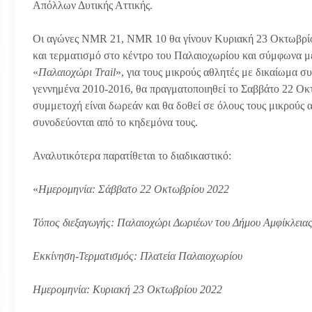
Απόλλων Δυτικής Αττικής.
Οι αγώνες NMR 21, NMR 10 θα γίνουν Κυριακή 23 Οκτωβρίου
και τερματισμό στο κέντρο του Παλαιοχωρίου και σύμφωνα με
«
Παλαιοχώρι Trail
», για τους μικρούς αθλητές με δικαίωμα 
γεννημένα 2010-2016, θα πραγματοποιηθεί το Σαββάτο 22 Οκ
συμμετοχή είναι δωρεάν και θα δοθεί σε όλους τους μικρούς
συνοδεύονται από το κηδεμόνα τους.
Αναλυτικότερα παρατίθεται το διαδικαστικό:
«
Ημερομηνία: Σάββατο 22 Οκτωβρίου 2022
Τόπος διεξαγωγής: Παλαιοχώρι Δωριέων του Δήμου Αμφίκλεια
Εκκίνηση-Τερματισμός: Πλατεία Παλαιοχωρίου
Ημερομηνία: Κυριακή 23 Οκτωβρίου 2022