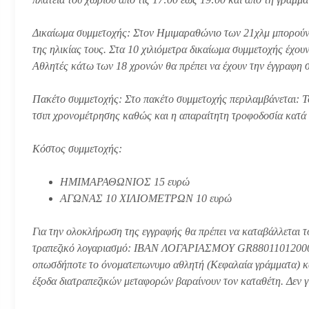
Δικαίωμα συμμετοχής: Στον Ημιμαραθώνιο των 21χλμ μπορούν 
της ηλικίας τους. Στα 10 χιλιόμετρα δικαίωμα συμμετοχής έχουν
Αθλητές κάτω των 18 χρονών θα πρέπει να έχουν την έγγραφη 
Πακέτο συμμετοχής: Στο πακέτο συμμετοχής περιλαμβάνεται: Το
τσιπ χρονομέτρησης καθώς και η απαραίτητη τροφοδοσία κατά τ
Κόστος συμμετοχής:
ΗΜΙΜΑΡΑΘΩΝΙΟΣ 15 ευρώ
ΑΓΩΝΑΣ 10 ΧΙΛΙΟΜΕΤΡΩΝ 10 ευρώ
Για την ολοκλήρωση της εγγραφής θα πρέπει να καταβάλλεται τ
τραπεζικό λογαριασμό: IBAN ΛΟΓΑΡΙΑΣΜΟΥ GR8801101200000
οπωσδήποτε το όνοματεπωνυμο αθλητή (Κεφαλαία γράμματα) κ
έξοδα διατραπεζικών μεταφορών βαραίνουν τον καταθέτη. Δεν 