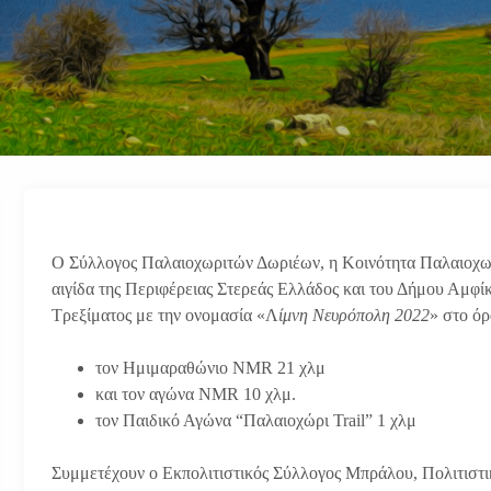
Ο Σύλλογος Παλαιοχωριτών Δωριέων, η Κοινότητα Παλαιοχωρ
αιγίδα της Περιφέρειας Στερεάς Ελλάδος και του Δήμου Αμφί
Τρεξίματος με την ονομασία «Λ
ίμνη Νευρόπολη 2022
» στο ό
τον Ημιμαραθώνιο NMR 21 χλμ
και τον αγώνα NMR 10 χλμ.
τον Παιδικό Αγώνα “Παλαιοχώρι Trail” 1 χλμ
Συμμετέχουν ο Εκπολιτιστικός Σύλλογος Μπράλου, Πολιτιστι