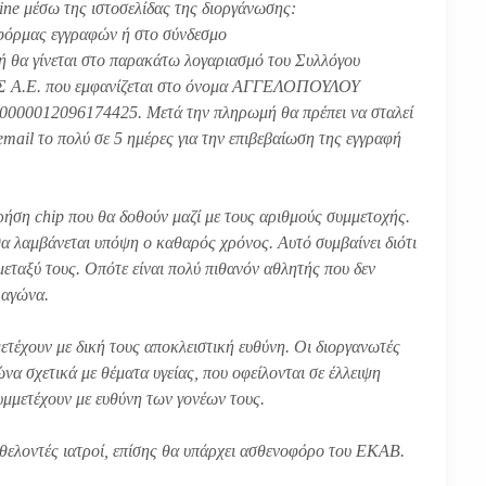
ine μέσω της ιστοσελίδας της διοργάνωσης:
ο φόρμας εγγραφών ή στο σύνδεσμο
μή θα γίνεται στο παρακάτω λογαριασμό του Συλλόγου
Α.Ε. που εμφανίζεται στο όνομα ΑΓΓΕΛΟΠΟΥΛΟΥ
12096174425. Μετά την πληρωμή θα πρέπει να σταλεί
mail το πολύ σε 5 ημέρες για την επιβεβαίωση της εγγραφή
ήση chip που θα δοθούν μαζί με τους αριθμούς συμμετοχής.
θα λαμβάνεται υπόψη ο καθαρός χρόνος. Αυτό συμβαίνει διότι
μεταξύ τους. Οπότε είναι πολύ πιθανόν αθλητής που δεν
υ αγώνα.
μετέχουν με δική τους αποκλειστική ευθύνη. Οι διοργανωτές
γώνα σχετικά με θέματα υγείας, που οφείλονται σε έλλειψη
υμμετέχουν με ευθύνη των γονέων τους.
θελοντές ιατροί, επίσης θα υπάρχει ασθενοφόρο του ΕΚΑΒ.