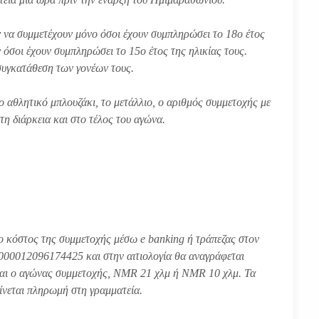
να συμμετέχουν μόνο όσοι έχουν συμπληρώσει το 18ο έτος
 όσοι έχουν συμπληρώσει το 15ο έτος της ηλικίας τους.
συγκατάθεση των γονέων τους.
 αθλητικό μπλουζάκι, το μετάλλιο, ο αριθμός συμμετοχής με
η διάρκεια και στο τέλος του αγώνα.
ο κόστος της συμμετοχής μέσω e banking ή τράπεζας στον
012096174425 και στην αιτιολογία θα αναγράφεται
αι ο αγώνας συμμετοχής, NMR 21 χλμ ή NMR 10 χλμ. Τα
γίνεται πληρωμή στη γραμματεία.