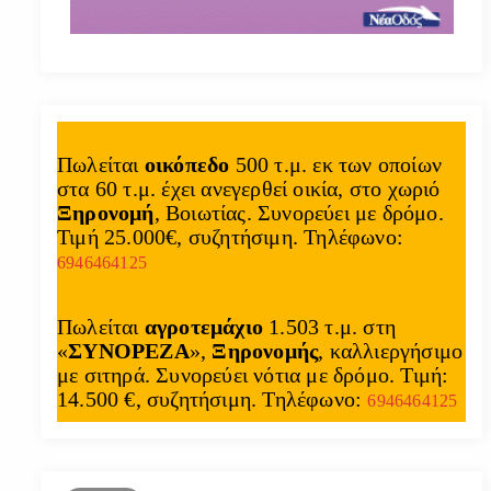
Πωλείται
οικόπεδο
500 τ.μ. εκ των οποίων
στα 60 τ.μ. έχει ανεγερθεί οικία, στο χωριό
Ξηρονομή
, Βοιωτίας. Συνορεύει με δρόμο.
Τιμή 25.000€, συζητήσιμη. Τηλέφωνο:
6946464125
Πωλείται
αγροτεμάχιο
1.503 τ.μ. στη
«
ΣΥΝΟΡΕΖΑ
»,
Ξηρονομής
, καλλιεργήσιμο
με σιτηρά. Συνορεύει νότια με δρόμο. Τιμή:
14.500 €, συζητήσιμη. Τηλέφωνο:
6946464125