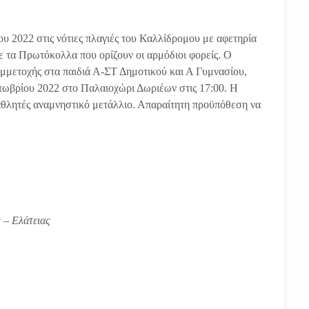
 2022 στις νότιες πλαγιές του Καλλίδρομου με αφετηρία
 τα Πρωτόκολλα που ορίζουν οι αρμόδιοι φορείς. Ο
συμμετοχής στα παιδιά Α-ΣΤ Δημοτικού και Α Γυμνασίου,
τωβρίου 2022 στο Παλαιοχώρι Δωριέων στις 17:00. Η
 αθλητές αναμνηστικό μετάλλιο. Απαραίτητη προϋπόθεση να
ς – Ελάτειας