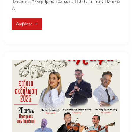
Τετάρτη 3 Δεκεμβρίου 2025,στις 11:00 π.μ. στην Πλατεία
Λ.
Διαβάστε