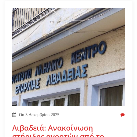
On
3 Δεκεμβρίου 2025
Λιβαδειά: Ανακοίνωση
στήριξης αγροτών από το