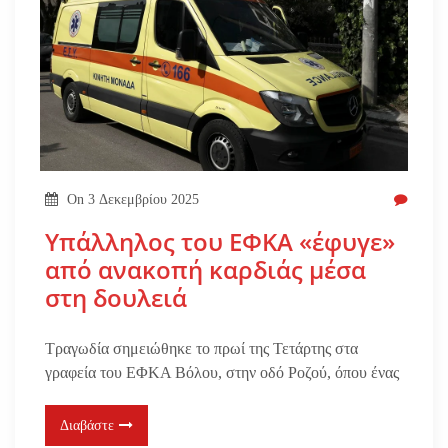
On
3 Δεκεμβρίου 2025
Υπάλληλος του ΕΦΚΑ «έφυγε»
από ανακοπή καρδιάς μέσα
στη δουλειά
Τραγωδία σημειώθηκε το πρωί της Τετάρτης στα
γραφεία του ΕΦΚΑ Βόλου, στην οδό Ροζού, όπου ένας
Διαβάστε