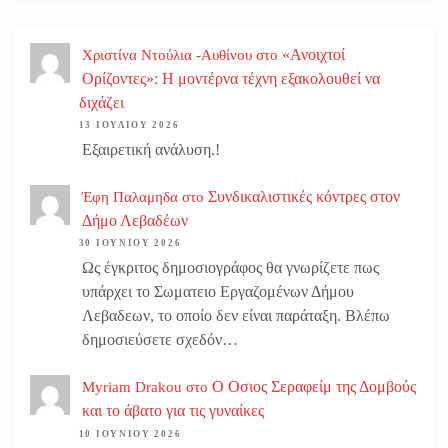
«Ανοιχτοί
Χριστίνα Ντούλια -Αυθίνου
στο
Ορίζοντες»: Η μοντέρνα τέχνη εξακολουθεί να
διχάζει
13 ΙΟΥΛΊΟΥ 2026
Εξαιρετική ανάλυση.!
Συνδικαλιστικές κόντρες στον
Έφη Παλαμηδα
στο
Δήμο Λεβαδέων
30 ΙΟΥΝΊΟΥ 2026
Ως έγκριτος δημοσιογράφος θα γνωρίζετε πως
υπάρχει το Σωματειο Εργαζομένων Δήμου
Λεβαδεων, το οποίο δεν είναι παράταξη. Βλέπω
δημοσιεύσετε σχεδόν…
Ο Οσιος Σεραφείμ της Δομβούς
Myriam Drakou
στο
και το άβατο για τις γυναίκες
10 ΙΟΥΝΊΟΥ 2026