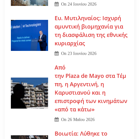
On
24 Ιουνίου 2026
Ευ. Μυτιληναίος: Ισχυρή
αμυντική βιομηχανία για
τη διασφάλιση της εθνικής
κυριαρχίας
On
23 Ιουνίου 2026
Από
την Plaza de Mayo στα Τέμ
πη, η Αργεντινή, η
Καρυστιανού και η
επιστροφή των κινημάτων
«από τα κάτω»
On
26 Μαΐου 2026
Βοιωτία: Λύθηκε το