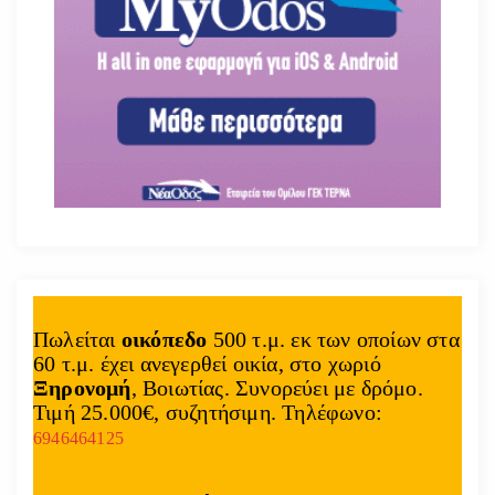
Πωλείται
οικόπεδο
500 τ.μ. εκ των οποίων στα
60 τ.μ. έχει ανεγερθεί οικία, στο χωριό
Ξηρονομή
, Βοιωτίας. Συνορεύει με δρόμο.
Τιμή 25.000€, συζητήσιμη. Τηλέφωνο:
6946464125