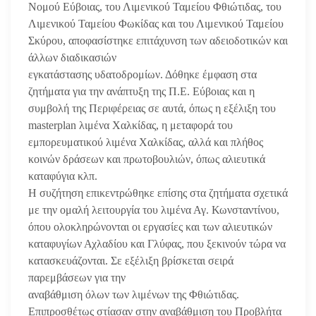
Νομού Εύβοιας, του Λιμενικού Ταμείου Φθιώτιδας, του
Λιμενικού Ταμείου Φωκίδας και του Λιμενικού Ταμείου
Σκύρου, αποφασίστηκε επιτάχυνση των αδειοδοτικών και
άλλων διαδικασιών
εγκατάστασης υδατοδρομίων. Δόθηκε έμφαση στα
ζητήματα για την ανάπτυξη της Π.Ε. Εύβοιας και η
συμβολή της Περιφέρειας σε αυτά, όπως η εξέλιξη του
masterplan λιμένα Χαλκίδας, η μεταφορά του
εμπορευματικού λιμένα Χαλκίδας, αλλά και πλήθος
κοινών δράσεων και πρωτοβουλιών, όπως αλιευτικά
καταφύγια κλπ.
Η συζήτηση επικεντρώθηκε επίσης στα ζητήματα σχετικά
με την ομαλή λειτουργία του λιμένα Αγ. Κωνσταντίνου,
όπου ολοκληρώνονται οι εργασίες και των αλιευτικών
καταφυγίων Αχλαδίου και Γλύφας, που ξεκινούν τώρα να
κατασκευάζονται. Σε εξέλιξη βρίσκεται σειρά
παρεμβάσεων για την
αναβάθμιση όλων των λιμένων της Φθιώτιδας.
Επιπροσθέτως στίασαν στην αναβάθμιση του Προβλήτα