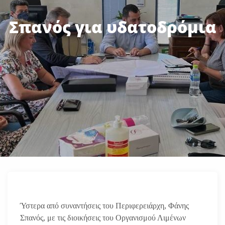
Σπανός για υδατοδρόμια
Ύστερα από συναντήσεις του Περιφερειάρχη, Φάνης
Σπανός, με τις διοικήσεις του Οργανισμού Λιμένων