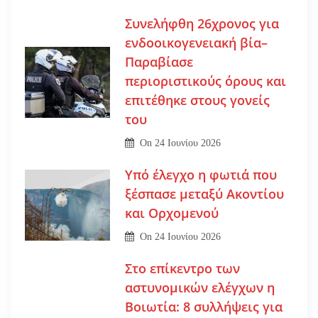
Συνελήφθη 26χρονος για
ενδοοικογενειακή βία–
Παραβίασε
περιοριστικούς όρους και
επιτέθηκε στους γονείς
του
On
24 Ιουνίου 2026
Υπό έλεγχο η φωτιά που
ξέσπασε μεταξύ Ακοντίου
και Ορχομενού
On
24 Ιουνίου 2026
Στο επίκεντρο των
αστυνομικών ελέγχων η
Βοιωτία: 8 συλλήψεις για