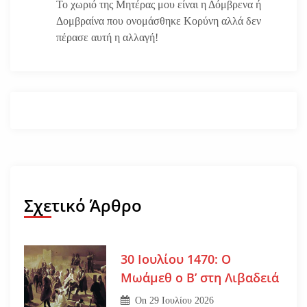
Το χωριό της Μητέρας μου είναι η Δόμβρενα ή
Δομβραίνα που ονομάσθηκε Κορύνη αλλά δεν
πέρασε αυτή η αλλαγή!
Σχετικό Άρθρο
30 Ιουλίου 1470: Ο
Μωάμεθ ο Β’ στη Λιβαδειά
On
29 Ιουλίου 2026