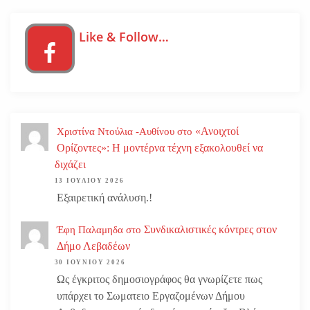
Like & Follow…
«Ανοιχτοί
Χριστίνα Ντούλια -Αυθίνου
στο
Ορίζοντες»: Η μοντέρνα τέχνη εξακολουθεί να
διχάζει
13 ΙΟΥΛΊΟΥ 2026
Εξαιρετική ανάλυση.!
Συνδικαλιστικές κόντρες στον
Έφη Παλαμηδα
στο
Δήμο Λεβαδέων
30 ΙΟΥΝΊΟΥ 2026
Ως έγκριτος δημοσιογράφος θα γνωρίζετε πως
υπάρχει το Σωματειο Εργαζομένων Δήμου