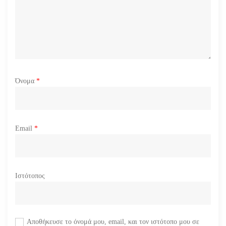
ν
Όνομα
*
Email
*
Ιστότοπος
Αποθήκευσε το όνομά μου, email, και τον ιστότοπο μου σε