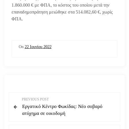
1.860.000 € με ΦΠΑ, το κόστος του οποίου μετά την
επαναδημοπράτηση μειώθηκε στα 514.082,60 €, χωρίς
ΦΠΑ.
On
22 Ιουνίου 2022
Π
PREVIOUS POST
Εργατικό Κέντρο Φωκίδας: Νέο σοβαρό
λ
ατύχημα σε οικοδομή
ο