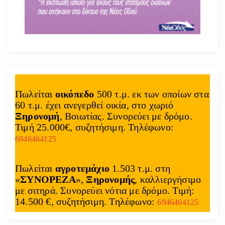
Πωλείται
οικόπεδο
500 τ.μ. εκ των οποίων στα
60 τ.μ. έχει ανεγερθεί οικία, στο χωριό
Ξηρονομή
, Βοιωτίας. Συνορεύει με δρόμο.
Τιμή 25.000€, συζητήσιμη. Τηλέφωνο:
6946464125
Πωλείται
αγροτεμάχιο
1.503 τ.μ. στη
«
ΣΥΝΟΡΕΖΑ
»,
Ξηρονομής
, καλλιεργήσιμο
με σιτηρά. Συνορεύει νότια με δρόμο. Τιμή:
14.500 €, συζητήσιμη. Τηλέφωνο:
6946464125