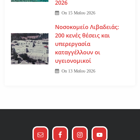
2026
On
15 Μαΐου 2026
Νοσοκομείο Λιβαδειάς:
200 κενές θέσεις και
υπερεργασία
καταγγέλλουν οι
υγειονομικοί
On
13 Μαΐου 2026