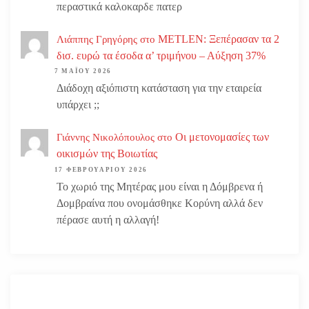
περαστικά καλοκαρδε πατερ
METLEN: Ξεπέρασαν τα 2
Λιάππης Γρηγόρης
στο
δισ. ευρώ τα έσοδα α’ τριμήνου – Αύξηση 37%
7 ΜΑΪ́ΟΥ 2026
Διάδοχη αξιόπιστη κατάσταση για την εταιρεία
υπάρχει ;;
Οι μετονομασίες των
Γιάννης Νικολόπουλος
στο
οικισμών της Βοιωτίας
17 ΦΕΒΡΟΥΑΡΊΟΥ 2026
Το χωριό της Μητέρας μου είναι η Δόμβρενα ή
Δομβραίνα που ονομάσθηκε Κορύνη αλλά δεν
πέρασε αυτή η αλλαγή!