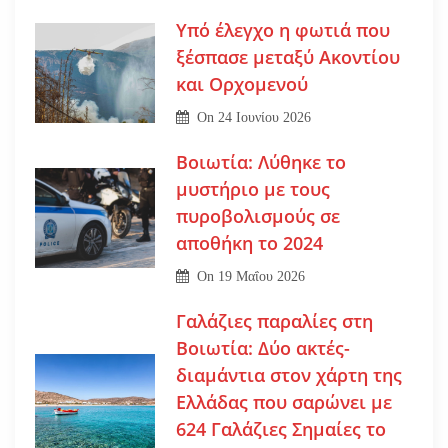
Υπό έλεγχο η φωτιά που
ξέσπασε μεταξύ Ακοντίου
και Ορχομενού
On
24 Ιουνίου 2026
Βοιωτία: Λύθηκε το
μυστήριο με τους
πυροβολισμούς σε
αποθήκη το 2024
On
19 Μαΐου 2026
Γαλάζιες παραλίες στη
Βοιωτία: Δύο ακτές-
διαμάντια στον χάρτη της
Ελλάδας που σαρώνει με
624 Γαλάζιες Σημαίες το