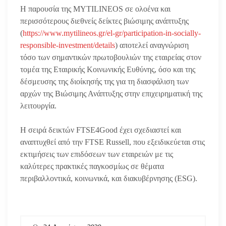
Η παρουσία της MYTILINEOS σε ολοένα και
περισσότερους διεθνείς δείκτες βιώσιμης ανάπτυξης
(
https://www.mytilineos.gr/el-gr/participation-in-socially-
responsible-investment/details
) αποτελεί αναγνώριση
τόσο των σημαντικών πρωτοβουλιών της εταιρείας στον
τομέα της Εταιρικής Κοινωνικής Ευθύνης, όσο και της
δέσμευσης της διοίκησής της για τη διασφάλιση των
αρχών της Βιώσιμης Ανάπτυξης στην επιχειρηματική της
λειτουργία.
Η σειρά δεικτών FTSE4Good έχει σχεδιαστεί και
αναπτυχθεί από την FTSE Russell, που εξειδικεύεται στις
εκτιμήσεις των επιδόσεων των εταιρειών με τις
καλύτερες πρακτικές παγκοσμίως σε θέματα
περιβαλλοντικά, κοινωνικά, και διακυβέρνησης (ESG).