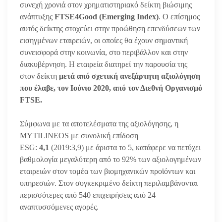
συνεχή χρονιά στον χρηματιστηριακό δείκτη βιώσιμης
ανάπτυξης
FTSE4
Good
(Emerging Index)
. Ο επίσημος
αυτός δείκτης στοχεύει στην προώθηση επενδύσεων των
εισηγμένων εταιρειών, οι οποίες θα έχουν σημαντική
συνεισφορά στην κοινωνία, στο περιβάλλον και στην
διακυβέρνηση. Η εταιρεία διατηρεί την παρουσία της
στον δείκτη
μετά από σχετική ανεξάρτητη αξιολόγηση
που έλαβε, τον Ιούνιο 2020, από τον Διεθνή Οργανισμό
FTSE.
Σύμφωνα με τα αποτελέσματα της αξιολόγησης, η
MYTILINEOS με συνολική επίδοση
ESG:
4,1
(2019:3,9) με άριστα το 5, κατάφερε να πετύχει
βαθμολογία μεγαλύτερη από το 92% των αξιολογημένων
εταιρειών στον τομέα των βιομηχανικών προϊόντων και
υπηρεσιών. Στον συγκεκριμένο δείκτη περιλαμβάνονται
περισσότερες από 540 επιχειρήσεις από 24
αναπτυσσόμενες αγορές.