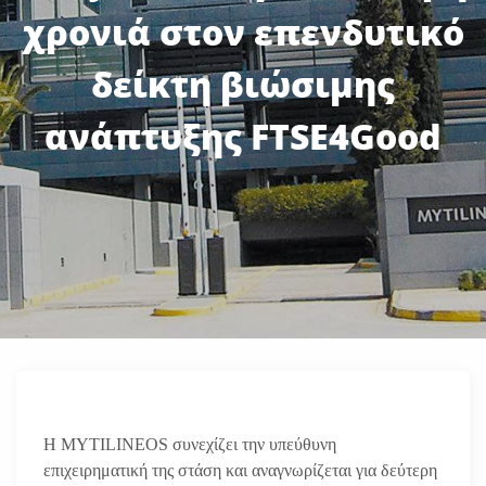
χρονιά στον επενδυτικό
δείκτη βιώσιμης
ανάπτυξης FTSE4Good
Η MYTILINEOS συνεχίζει την υπεύθυνη
επιχειρηματική της στάση και αναγνωρίζεται για δεύτερη