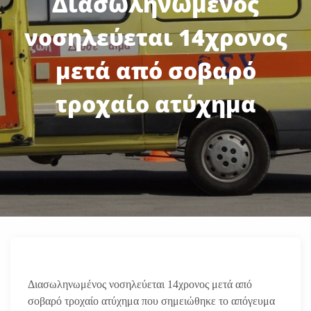
Διασωληνωμένος
νοσηλεύεται 14χρονος
μετά από σοβαρό
τροχαίο ατύχημα
Διασωληνωμένος νοσηλεύεται 14χρονος μετά από
σοβαρό τροχαίο ατύχημα που σημειώθηκε το απόγευμα