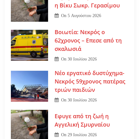
η Βίκυ Σωκρ. Γερασίμου
On
5 Αυγούστου 2026
Βοιωτία: Νεκρός ο
62χρονος – Επεσε από τη
σκαλωσιά
On
30 Ιουλίου 2026
Νέο εργατικό δυστύχημα-
Νεκρός 59χρονος πατέρας
τριών παιδιών
On
30 Ιουλίου 2026
Εφυγε από τη ζωή η
Αγγελική Σμυρναίου
On
29 Ιουλίου 2026