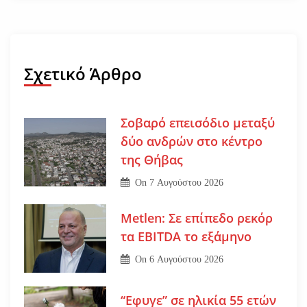
Σχετικό Άρθρο
Σοβαρό επεισόδιο μεταξύ
δύο ανδρών στο κέντρο
της Θήβας
On
7 Αυγούστου 2026
Metlen: Σε επίπεδο ρεκόρ
τα EBITDA το εξάμηνο
On
6 Αυγούστου 2026
“Εφυγε” σε ηλικία 55 ετών