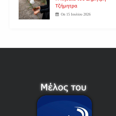
Τζήμητρα
On
15 Ιουλίου 2026