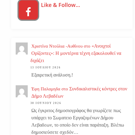
Like & Follow…
«Ανοιχτοί
Χριστίνα Ντούλια -Αυθίνου
στο
Ορίζοντες»: Η μοντέρνα τέχνη εξακολουθεί να
διχάζει
13 ΙΟΥΛΊΟΥ 2026
Εξαιρετική ανάλυση.!
Συνδικαλιστικές κόντρες στον
Έφη Παλαμηδα
στο
Δήμο Λεβαδέων
30 ΙΟΥΝΊΟΥ 2026
Ως έγκριτος δημοσιογράφος θα γνωρίζετε πως
υπάρχει το Σωματειο Εργαζομένων Δήμου
Λεβαδεων, το οποίο δεν είναι παράταξη. Βλέπω
δημοσιεύσετε σχεδόν…