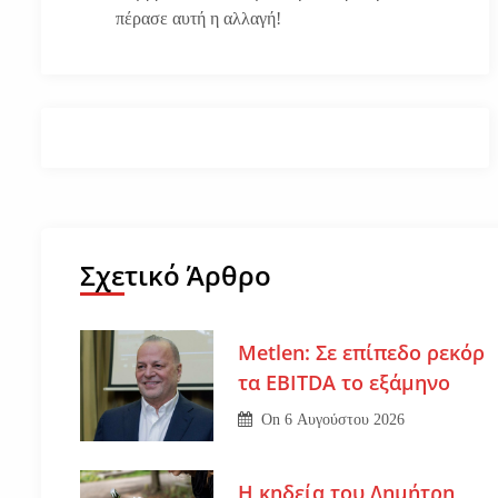
πέρασε αυτή η αλλαγή!
Σχετικό Άρθρο
Metlen: Σε επίπεδο ρεκόρ
τα EBITDA το εξάμηνο
On
6 Αυγούστου 2026
Η κηδεία του Δημήτρη