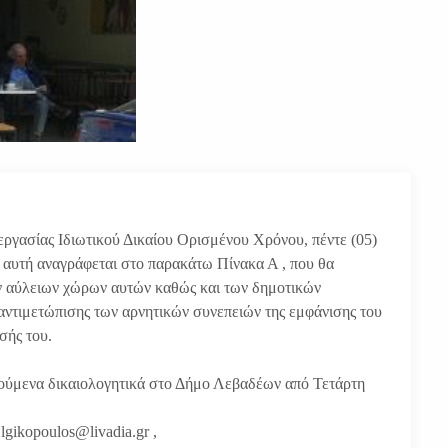
γασίας Ιδιωτικού Δικαίου Ορισμένου Χρόνου, πέντε (05)
ως αυτή αναγράφεται στο παρακάτω Πίνακα Α , που θα
 αύλειων χώρων αυτών καθώς και των δημοτικών
αντιμετώπισης των αρνητικών συνεπειών της εμφάνισης του
σής του.
τούμενα δικαιολογητικά στο Δήμο Λεβαδέων από Τετάρτη
lgikopoulos@livadia.gr ,