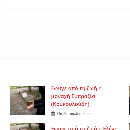
Εφυγε από τη ζωή η
μοναχή Ευπραξία
(Κουκουλούδη)
On
30 Ιουλίου 2026
Εφυγε από τη ζωή η Ελένη