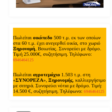
Πωλείται
οικόπεδο
500 τ.μ. εκ των οποίων
στα 60 τ.μ. έχει ανεγερθεί οικία, στο χωριό
Ξηρονομή
, Βοιωτίας. Συνορεύει με δρόμο.
Τιμή 25.000€, συζητήσιμη. Τηλέφωνο:
6946464125
Πωλείται
αγροτεμάχιο
1.503 τ.μ. στη
«
ΣΥΝΟΡΕΖΑ
»,
Ξηρονομής
, καλλιεργήσιμο
με σιτηρά. Συνορεύει νότια με δρόμο. Τιμή:
14.500 €, συζητήσιμη. Τηλέφωνο:
6946464125