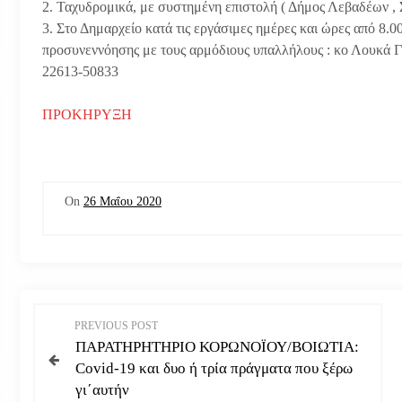
2. Ταχυδρομικά, με συστημένη επιστολή ( Δήμος Λεβαδέων , 
3. Στο Δημαρχείο κατά τις εργάσιμες ημέρες και ώρες από 8.00
προσυνεννόησης με τους αρμόδιους υπαλλήλους : κο Λουκά Γ
22613-50833
ΠΡΟΚΗΡΥΞΗ
On
26 Μαΐου 2020
Π
PREVIOUS POST
ΠΑΡΑΤΗΡΗΤΗΡΙΟ ΚΟΡΩΝΟΪΟΥ/ΒΟΙΩΤΙΑ:
λ
Covid-19 και δυο ή τρία πράγματα που ξέρω
γι΄αυτήν