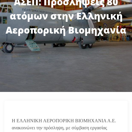
ΑΣΕΠ: Προσλήψεις 80
ατόμων στην Ελληνική
Αεροπορική Βιομηχανία
Η ΕΛΛΗΝΙΚΗ ΑΕΡΟΠΟΡΙΚΗ ΒΙΟΜΗΧΑΝΙΑ Α.Ε.
ανακοινώνει την πρόσληψη, με σύμβαση εργασίας