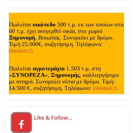
Πωλείται
οικόπεδο
500 τ.μ. εκ των οποίων στα
60 τ.μ. έχει ανεγερθεί οικία, στο χωριό
Ξηρονομή
, Βοιωτίας. Συνορεύει με δρόμο.
Τιμή 25.000€, συζητήσιμη. Τηλέφωνο:
6946464125
Πωλείται
αγροτεμάχιο
1.503 τ.μ. στη
«
ΣΥΝΟΡΕΖΑ
»,
Ξηρονομής
, καλλιεργήσιμο
με σιτηρά. Συνορεύει νότια με δρόμο. Τιμή:
14.500 €, συζητήσιμη. Τηλέφωνο:
6946464125
Like & Follow…