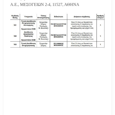
Α.Ε., ΜΕΣΟΓΕΙΩΝ 2-4, 11527, ΑΘΗΝΑ