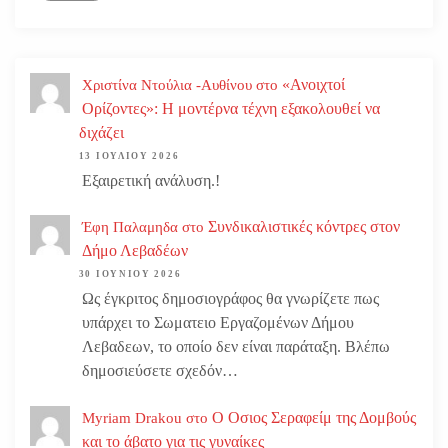
«Ανοιχτοί
Χριστίνα Ντούλια -Αυθίνου
στο
Ορίζοντες»: Η μοντέρνα τέχνη εξακολουθεί να
διχάζει
13 ΙΟΥΛΊΟΥ 2026
Εξαιρετική ανάλυση.!
Συνδικαλιστικές κόντρες στον
Έφη Παλαμηδα
στο
Δήμο Λεβαδέων
30 ΙΟΥΝΊΟΥ 2026
Ως έγκριτος δημοσιογράφος θα γνωρίζετε πως
υπάρχει το Σωματειο Εργαζομένων Δήμου
Λεβαδεων, το οποίο δεν είναι παράταξη. Βλέπω
δημοσιεύσετε σχεδόν…
Ο Οσιος Σεραφείμ της Δομβούς
Myriam Drakou
στο
και το άβατο για τις γυναίκες