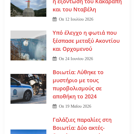
η εξόντωση του Κακαράπη
και του Νταβέλη
On
12 Ιουλίου 2026
Υπό έλεγχο η φωτιά που
ξέσπασε μεταξύ Ακοντίου
και Ορχομενού
On
24 Ιουνίου 2026
Βοιωτία: Λύθηκε το
μυστήριο με τους
πυροβολισμούς σε
αποθήκη το 2024
On
19 Μαΐου 2026
Γαλάζιες παραλίες στη
Βοιωτία: Δύο ακτές-