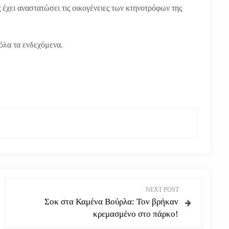
έχει αναστατώσει τις οικογένειες των κτηνοτρόφων της
 όλα τα ενδεχόμενα.
NEXT POST
Σοκ στα Καμένα Βούρλα: Τον βρήκαν
κρεμασμένο στο πάρκο!