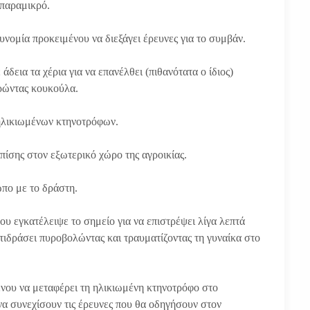
 παραμικρό.
νομία προκειμένου να διεξάγει έρευνες για το συμβάν.
άδεια τα χέρια για να επανέλθει (πιθανότατα ο ίδιος)
ορώντας κουκούλα.
 ηλικιωμένων κτηνοτρόφων.
πίσης στον εξωτερικό χώρο της αγροικίας.
πο με το δράστη.
υ εγκατέλειψε το σημείο για να επιστρέψει λίγα λεπτά
ντιδράσει πυροβολώντας και τραυματίζοντας τη γυναίκα στο
ου να μεταφέρει τη ηλικιωμένη κτηνοτρόφο στο
 να συνεχίσουν τις έρευνες που θα οδηγήσουν στον