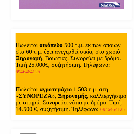
Πωλείται
οικόπεδο
500 τ.μ. εκ των οποίων
στα 60 τ.μ. έχει ανεγερθεί οικία, στο χωριό
Ξηρονομή
, Βοιωτίας. Συνορεύει με δρόμο.
Τιμή 25.000€, συζητήσιμη. Τηλέφωνο:
6946464125
Πωλείται
αγροτεμάχιο
1.503 τ.μ. στη
«
ΣΥΝΟΡΕΖΑ
»,
Ξηρονομής
, καλλιεργήσιμο
με σιτηρά. Συνορεύει νότια με δρόμο. Τιμή:
14.500 €, συζητήσιμη. Τηλέφωνο:
6946464125