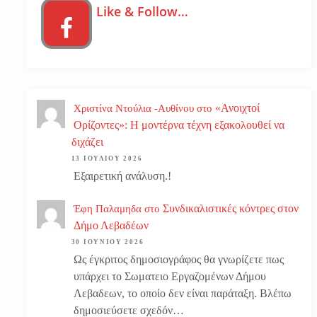
Like & Follow…
«Ανοιχτοί
Χριστίνα Ντούλια -Αυθίνου
στο
Ορίζοντες»: Η μοντέρνα τέχνη εξακολουθεί να
διχάζει
13 ΙΟΥΛΊΟΥ 2026
Εξαιρετική ανάλυση.!
Συνδικαλιστικές κόντρες στον
Έφη Παλαμηδα
στο
Δήμο Λεβαδέων
30 ΙΟΥΝΊΟΥ 2026
Ως έγκριτος δημοσιογράφος θα γνωρίζετε πως
υπάρχει το Σωματειο Εργαζομένων Δήμου
Λεβαδεων, το οποίο δεν είναι παράταξη. Βλέπω
δημοσιεύσετε σχεδόν…