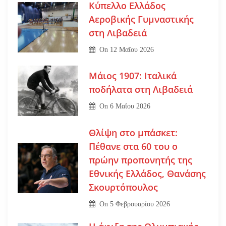
Κύπελλο Ελλάδος
Αεροβικής Γυμναστικής
στη Λιβαδειά
On
12 Μαΐου 2026
Μάιος 1907: Ιταλικά
ποδήλατα στη Λιβαδειά
On
6 Μαΐου 2026
Θλίψη στο μπάσκετ:
Πέθανε στα 60 του ο
πρώην προπονητής της
Εθνικής Ελλάδος, Θανάσης
Σκουρτόπουλος
On
5 Φεβρουαρίου 2026