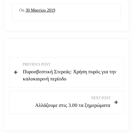
On
30 Μαρτίου 2019
Π
PREVIOUS POST
Πυροσβεστική Στερεάς: Χρήση πυρός για την
λ
καλοκαιρινή περίοδο
ο
NEXT POST
ή
Αλλάζουμε στις 3.00 τα ξημερώματα
γ
η