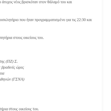
 ο άτυχος νέος βρισκόταν στον θάλαμό του και
ροσκλητήριο που ήταν προγραμματισμένο για τις 22:30 και
πητήρια στους οικείους του.
της (ΠΖ) Σ.
ς βραδινές ώρες
εια
 Αθηνών (ΓΣΝΑ)
ητήρια
στους οικείους του.