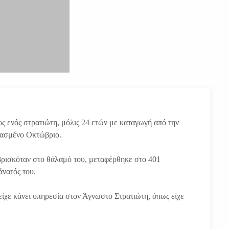
ος ενός στρατιώτη, μόλις 24 ετών με καταγωγή από την
ρασμένο Οκτώβριο.
βρισκόταν στο θάλαμό του, μεταφέρθηκε στο 401
άνατός του.
 είχε κάνει υπηρεσία στον Άγνωστο Στρατιώτη, όπως είχε