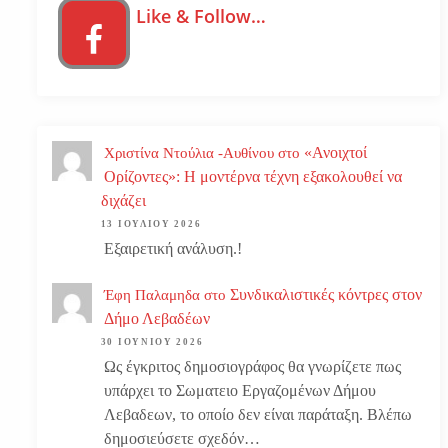
Like & Follow…
«Ανοιχτοί
Χριστίνα Ντούλια -Αυθίνου
στο
Ορίζοντες»: Η μοντέρνα τέχνη εξακολουθεί να
διχάζει
13 ΙΟΥΛΊΟΥ 2026
Εξαιρετική ανάλυση.!
Συνδικαλιστικές κόντρες στον
Έφη Παλαμηδα
στο
Δήμο Λεβαδέων
30 ΙΟΥΝΊΟΥ 2026
Ως έγκριτος δημοσιογράφος θα γνωρίζετε πως
υπάρχει το Σωματειο Εργαζομένων Δήμου
Λεβαδεων, το οποίο δεν είναι παράταξη. Βλέπω
δημοσιεύσετε σχεδόν…