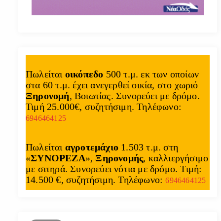
Πωλείται
οικόπεδο
500 τ.μ. εκ των οποίων
στα 60 τ.μ. έχει ανεγερθεί οικία, στο χωριό
Ξηρονομή
, Βοιωτίας. Συνορεύει με δρόμο.
Τιμή 25.000€, συζητήσιμη. Τηλέφωνο:
6946464125
Πωλείται
αγροτεμάχιο
1.503 τ.μ. στη
«
ΣΥΝΟΡΕΖΑ
»,
Ξηρονομής
, καλλιεργήσιμο
με σιτηρά. Συνορεύει νότια με δρόμο. Τιμή:
14.500 €, συζητήσιμη. Τηλέφωνο:
6946464125