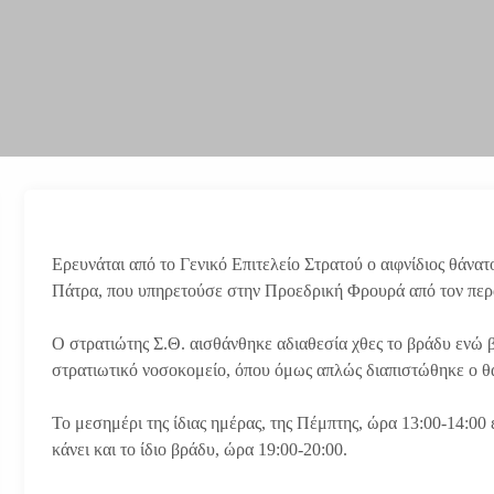
Ερευνάται από το Γενικό Επιτελείο Στρατού ο αιφνίδιος θάνατ
Πάτρα, που υπηρετούσε στην Προεδρική Φρουρά από τον πε
Ο στρατιώτης Σ.Θ. αισθάνθηκε αδιαθεσία χθες το βράδυ ενώ 
στρατιωτικό νοσοκομείο, όπου όμως απλώς διαπιστώθηκε ο θ
Το μεσημέρι της ίδιας ημέρας, της Πέμπτης, ώρα 13:00-14:00
κάνει και το ίδιο βράδυ, ώρα 19:00-20:00.