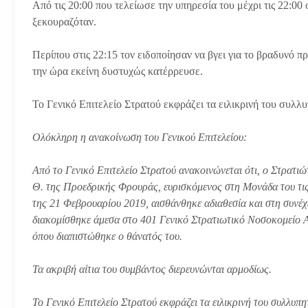
Από τις 20:00 που τελείωσε την υπηρεσία του μέχρι τις 22:00
ξεκουραζόταν.
Περίπου στις 22:15 τον ειδοποίησαν να βγει για το βραδυνό π
την ώρα εκείνη δυστυχώς κατέρρευσε.
Το Γενικό Επιτελείο Στρατού εκφράζει τα ειλικρινή του συλλυ
Ολόκληρη η ανακοίνωση του Γενικού Επιτελείου:
Από το Γενικό Επιτελείο Στρατού ανακοινώνεται ότι, ο Στρατιώ
Θ. της Προεδρικής Φρουράς, ευρισκόμενος στη Μονάδα του τι
της 21 Φεβρουαρίου 2019, αισθάνθηκε αδιαθεσία και στη συνέχ
διακομίσθηκε άμεσα στο 401 Γενικό Στρατιωτικό Νοσοκομείο
όπου διαπιστώθηκε ο θάνατός του.
Τα ακριβή αίτια του συμβάντος διερευνώνται αρμοδίως.
Το Γενικό Επιτελείο Στρατού εκφράζει τα ειλικρινή του συλλυπ