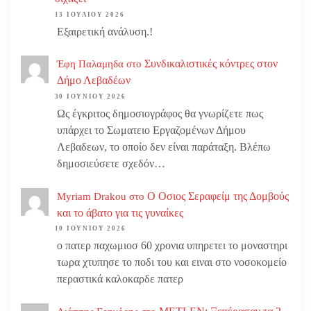
13 ΙΟΥΛΊΟΥ 2026
Εξαιρετική ανάλυση.!
Συνδικαλιστικές κόντρες στον
Έφη Παλαμηδα
στο
Δήμο Λεβαδέων
30 ΙΟΥΝΊΟΥ 2026
Ως έγκριτος δημοσιογράφος θα γνωρίζετε πως
υπάρχει το Σωματειο Εργαζομένων Δήμου
Λεβαδεων, το οποίο δεν είναι παράταξη. Βλέπω
δημοσιεύσετε σχεδόν…
Ο Οσιος Σεραφείμ της Δομβούς
Myriam Drakou
στο
και το άβατο για τις γυναίκες
10 ΙΟΥΝΊΟΥ 2026
ο πατερ παχωμιοσ 60 χρονια υπηρετει το μοναστηρι
τωρα χτυπησε το ποδι του και ειναι στο νοσοκομείο
περαστικά καλοκαρδε πατερ