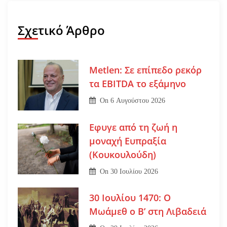
Σχετικό Άρθρο
Metlen: Σε επίπεδο ρεκόρ
τα EBITDA το εξάμηνο
On
6 Αυγούστου 2026
Εφυγε από τη ζωή η
μοναχή Ευπραξία
(Κουκουλούδη)
On
30 Ιουλίου 2026
30 Ιουλίου 1470: Ο
Μωάμεθ ο Β’ στη Λιβαδειά