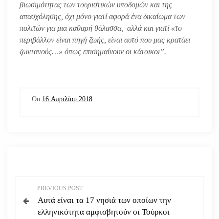
βιωσιμότητας των τουριστικών υποδομών και της
απασχόλησης, όχι μόνο γιατί αφορά ένα δικαίωμα των
πολιτών για μια καθαρή θάλασσα, αλλά και γιατί «το
περιβάλλον είναι πηγή ζωής, είναι αυτό που μας κρατάει
ζωντανούς…» όπως επισημαίνουν οι κάτοικοι”.
On
16 Απριλίου 2018
Π
PREVIOUS POST
Αυτά είναι τα 17 νησιά των οποίων την
λ
ελληνικότητα αμφισβητούν οι Τούρκοι