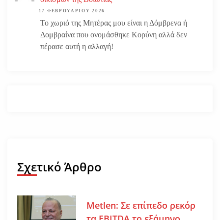
17 ΦΕΒΡΟΥΑΡΊΟΥ 2026
Το χωριό της Μητέρας μου είναι η Δόμβρενα ή
Δομβραίνα που ονομάσθηκε Κορύνη αλλά δεν
πέρασε αυτή η αλλαγή!
Σχετικό Άρθρο
Metlen: Σε επίπεδο ρεκόρ
τα EBITDA το εξάμηνο