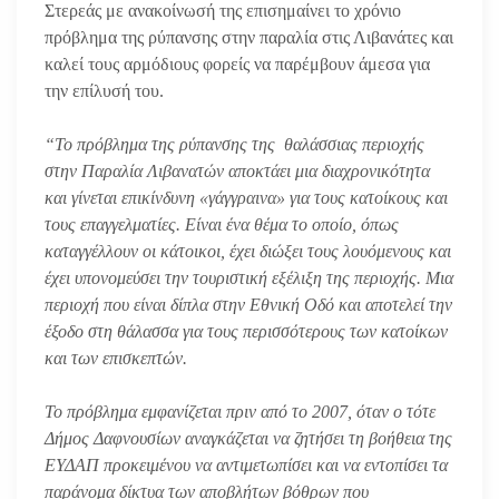
Στερεάς με ανακοίνωσή της επισημαίνει το χρόνιο
πρόβλημα της ρύπανσης στην παραλία στις Λιβανάτες και
καλεί τους αρμόδιους φορείς να παρέμβουν άμεσα για
την επίλυσή του.
“Το πρόβλημα της ρύπανσης της θαλάσσιας περιοχής
στην Παραλία Λιβανατών αποκτάει μια διαχρονικότητα
και γίνεται επικίνδυνη «γάγγραινα» για τους κατοίκους και
τους επαγγελματίες. Είναι ένα θέμα το οποίο, όπως
καταγγέλλουν οι κάτοικοι, έχει διώξει τους λουόμενους και
έχει υπονομεύσει την τουριστική εξέλιξη της περιοχής. Μια
περιοχή που είναι δίπλα στην Εθνική Οδό και αποτελεί την
έξοδο στη θάλασσα για τους περισσότερους των κατοίκων
και των επισκεπτών.
Το πρόβλημα εμφανίζεται πριν από το 2007, όταν ο τότε
Δήμος Δαφνουσίων αναγκάζεται να ζητήσει τη βοήθεια της
ΕΥΔΑΠ προκειμένου να αντιμετωπίσει και να εντοπίσει τα
παράνομα δίκτυα των αποβλήτων βόθρων που