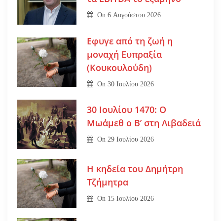
On
6 Αυγούστου 2026
Εφυγε από τη ζωή η
μοναχή Ευπραξία
(Κουκουλούδη)
On
30 Ιουλίου 2026
30 Ιουλίου 1470: Ο
Μωάμεθ ο Β’ στη Λιβαδειά
On
29 Ιουλίου 2026
Η κηδεία του Δημήτρη
Τζήμητρα
On
15 Ιουλίου 2026