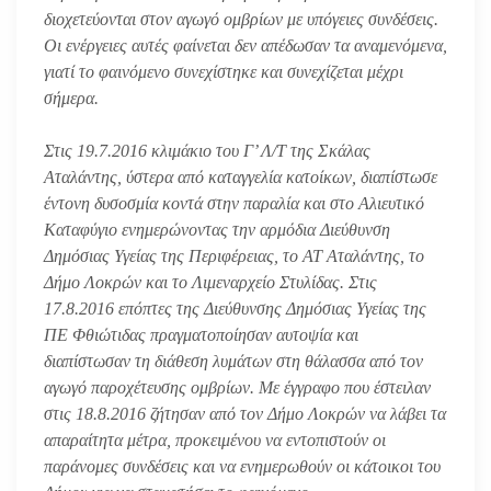
διοχετεύονται στον αγωγό ομβρίων με υπόγειες συνδέσεις.
Οι ενέργειες αυτές φαίνεται δεν απέδωσαν τα αναμενόμενα,
γιατί το φαινόμενο συνεχίστηκε και συνεχίζεται μέχρι
σήμερα.
Στις 19.7.2016 κλιμάκιο του Γ’ Λ/Τ της Σκάλας
Αταλάντης, ύστερα από καταγγελία κατοίκων, διαπίστωσε
έντονη δυσοσμία κοντά στην παραλία και στο Αλιευτικό
Καταφύγιο ενημερώνοντας την αρμόδια Διεύθυνση
Δημόσιας Υγείας της Περιφέρειας, το ΑΤ Αταλάντης, το
Δήμο Λοκρών και το Λιμεναρχείο Στυλίδας. Στις
17.8.2016 επόπτες της Διεύθυνσης Δημόσιας Υγείας της
ΠΕ Φθιώτιδας πραγματοποίησαν αυτοψία και
διαπίστωσαν τη διάθεση λυμάτων στη θάλασσα από τον
αγωγό παροχέτευσης ομβρίων. Με έγγραφο που έστειλαν
στις 18.8.2016 ζήτησαν από τον Δήμο Λοκρών να λάβει τα
απαραίτητα μέτρα, προκειμένου να εντοπιστούν οι
παράνομες συνδέσεις και να ενημερωθούν οι κάτοικοι του