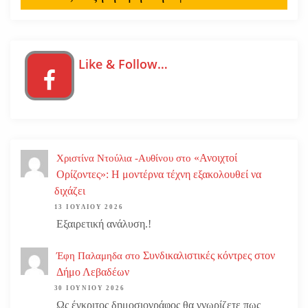
Like & Follow…
«Ανοιχτοί
Χριστίνα Ντούλια -Αυθίνου
στο
Ορίζοντες»: Η μοντέρνα τέχνη εξακολουθεί να
διχάζει
13 ΙΟΥΛΊΟΥ 2026
Εξαιρετική ανάλυση.!
Συνδικαλιστικές κόντρες στον
Έφη Παλαμηδα
στο
Δήμο Λεβαδέων
30 ΙΟΥΝΊΟΥ 2026
Ως έγκριτος δημοσιογράφος θα γνωρίζετε πως