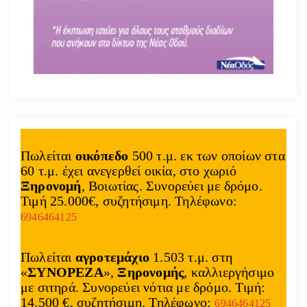
Πωλείται
οικόπεδο
500 τ.μ. εκ των οποίων στα
60 τ.μ. έχει ανεγερθεί οικία, στο χωριό
Ξηρονομή
, Βοιωτίας. Συνορεύει με δρόμο.
Τιμή 25.000€, συζητήσιμη. Τηλέφωνο:
6946464125
Πωλείται
αγροτεμάχιο
1.503 τ.μ. στη
«
ΣΥΝΟΡΕΖΑ
»,
Ξηρονομής
, καλλιεργήσιμο
με σιτηρά. Συνορεύει νότια με δρόμο. Τιμή:
14.500 €, συζητήσιμη. Τηλέφωνο:
6946464125