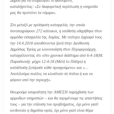
Δήμου για να σταματήσει το φαινόμενο,
καταλήγοντας: «Σε διαφορετική περίπτωση η υπηρεσία
μας θα προτείνει τα νόμιμα».
Στο μεταξύ με πρόσφατη καταγγελία, την οποία
συνυπογράφουν 272 κάτοικοι, η υπόθεση οδηγήθηκε στον
αρμόδιο εισαγγελέα της Λαμίας. Με νεότερο έγγραφό τους
την 14.4.2018 απευθύνονται ξανά στην Διεύθυνση
Δημόσιας Υγείας με κοινοποίηση στον Περιφερειάρχη,
καταγγέλλοντας ότι «στο χρονικό διάστημα από 6-4-18(Μ.
Παρασκευή) μέχρι 12-4-18 (Μετά το Πάσχα) η
κατάσταση ξεπέρασε κάθε προηγούμενο» και «…
Αποτέλεσμα πολίτες να κλειστούν σε σπίτια ή και να
φύγουν από την περιοχή».
Θεωρούμε απαραίτητη την ΑΜΕΣΗ παρέμβαση των
αρμοδίων υπηρεσιών – και θα περιμένουμε τις απαντήσεις
τους – για την επίλυση του προβλήματος, όχι μόνο γιατί
κινδυνεύει η δημόσια υγεία, όχι μόνο γιατί είναι θέμα