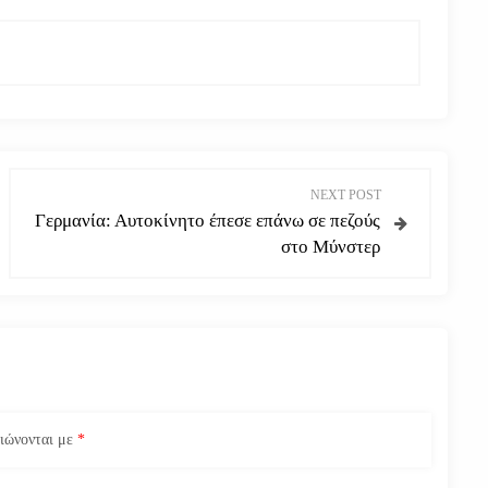
NEXT POST
Γερμανία: Αυτοκίνητο έπεσε επάνω σε πεζούς
στο Μύνστερ
ειώνονται με
*