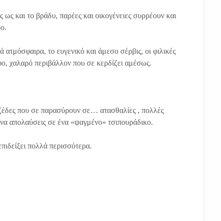
ς ως και το βράδυ, παρέες και οικογένειες συρρέουν και
ο.
 ατμόσφαιρα, το ευγενικό και άμεσο σέρβις, οι φιλικές
ρφο, χαλαρό περιβάλλον που σε κερδίζει αμέσως.
ζέδες που σε παρασύρουν σε… ατασθαλίες , πολλές
ι να απολαύσεις σε ένα «ψαγμένο» τσιπουράδικο.
πιδείξει πολλά περισσότερα.