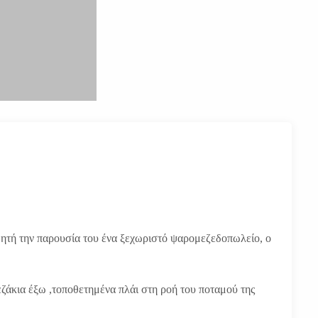
σθητή την παρουσία του ένα ξεχωριστό ψαρομεζεδοπωλείο, ο
εζάκια έξω ,τοποθετημένα πλάι στη ροή του ποταμού της