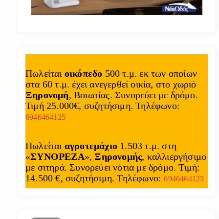
Πωλείται
οικόπεδο
500 τ.μ. εκ των οποίων
στα 60 τ.μ. έχει ανεγερθεί οικία, στο χωριό
Ξηρονομή
, Βοιωτίας. Συνορεύει με δρόμο.
Τιμή 25.000€, συζητήσιμη. Τηλέφωνο:
6946464125
Πωλείται
αγροτεμάχιο
1.503 τ.μ. στη
«
ΣΥΝΟΡΕΖΑ
»,
Ξηρονομής
, καλλιεργήσιμο
με σιτηρά. Συνορεύει νότια με δρόμο. Τιμή:
14.500 €, συζητήσιμη. Τηλέφωνο:
6946464125