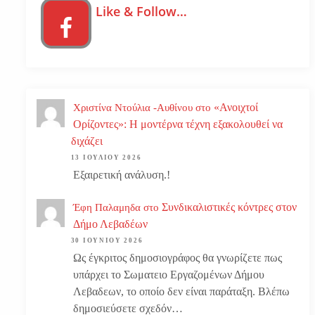
Like & Follow…
«Ανοιχτοί
Χριστίνα Ντούλια -Αυθίνου
στο
Ορίζοντες»: Η μοντέρνα τέχνη εξακολουθεί να
διχάζει
13 ΙΟΥΛΊΟΥ 2026
Εξαιρετική ανάλυση.!
Συνδικαλιστικές κόντρες στον
Έφη Παλαμηδα
στο
Δήμο Λεβαδέων
30 ΙΟΥΝΊΟΥ 2026
Ως έγκριτος δημοσιογράφος θα γνωρίζετε πως
υπάρχει το Σωματειο Εργαζομένων Δήμου
Λεβαδεων, το οποίο δεν είναι παράταξη. Βλέπω
δημοσιεύσετε σχεδόν…