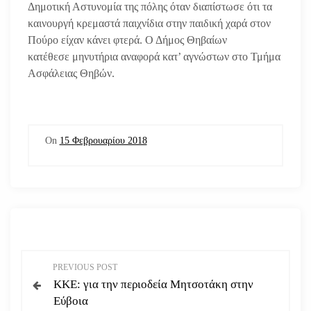
Δημοτική Αστυνομία της πόλης όταν διαπίστωσε ότι τα
καινουργή κρεμαστά παιχνίδια στην παιδική χαρά στον
Πούρο είχαν κάνει φτερά. Ο Δήμος Θηβαίων
κατέθεσε μηνυτήρια αναφορά κατ’ αγνώστων στο Τμήμα
Ασφάλειας Θηβών.
On
15 Φεβρουαρίου 2018
Π
PREVIOUS POST
ΚΚΕ: για την περιοδεία Μητσοτάκη στην
λ
Εύβοια