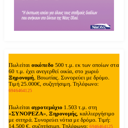
Πωλείται
οικόπεδο
500 τ.μ. εκ των οποίων στα
60 τ.μ. έχει ανεγερθεί οικία, στο χωριό
Ξηρονομή
, Βοιωτίας. Συνορεύει με δρόμο.
Τιμή 25.000€, συζητήσιμη. Τηλέφωνο:
6946464125
Πωλείται
αγροτεμάχιο
1.503 τ.μ. στη
«
ΣΥΝΟΡΕΖΑ
»,
Ξηρονομής
, καλλιεργήσιμο
με σιτηρά. Συνορεύει νότια με δρόμο. Τιμή:
14.500 €, συζητήσιμη. Τηλέφωνο:
6946464125