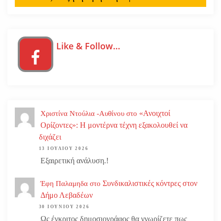
Like & Follow…
«Ανοιχτοί
Χριστίνα Ντούλια -Αυθίνου
στο
Ορίζοντες»: Η μοντέρνα τέχνη εξακολουθεί να
διχάζει
13 ΙΟΥΛΊΟΥ 2026
Εξαιρετική ανάλυση.!
Συνδικαλιστικές κόντρες στον
Έφη Παλαμηδα
στο
Δήμο Λεβαδέων
30 ΙΟΥΝΊΟΥ 2026
Ως έγκριτος δημοσιογράφος θα γνωρίζετε πως