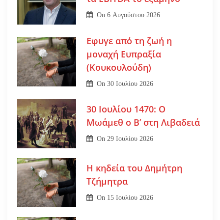
On
6 Αυγούστου 2026
Εφυγε από τη ζωή η
μοναχή Ευπραξία
(Κουκουλούδη)
On
30 Ιουλίου 2026
30 Ιουλίου 1470: Ο
Μωάμεθ ο Β’ στη Λιβαδειά
On
29 Ιουλίου 2026
Η κηδεία του Δημήτρη
Τζήμητρα
On
15 Ιουλίου 2026