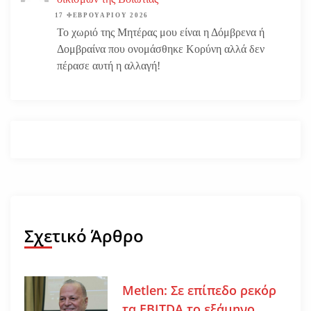
17 ΦΕΒΡΟΥΑΡΊΟΥ 2026
Το χωριό της Μητέρας μου είναι η Δόμβρενα ή
Δομβραίνα που ονομάσθηκε Κορύνη αλλά δεν
πέρασε αυτή η αλλαγή!
Σχετικό Άρθρο
Metlen: Σε επίπεδο ρεκόρ
τα EBITDA το εξάμηνο