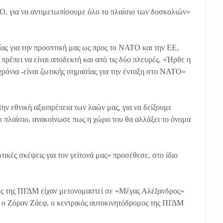
Ο, για να αντιμετωπίσουμε όλο το πλαίσιο των δυσκολιών»
ίας για την προοπτική μας ως προς το ΝΑΤΟ και την ΕΕ,
πρέπει να είναι αποδεκτή και από τις δύο πλευρές. «Ήρθε η
χρόνια -είναι ζωτικής σημασίας για την ένταξη στο ΝΑΤΟ»
ην εθνική αξιοπρέπεια των λαών μας, για να δείξουμε
ο πλαίσιο, ανακοίνωσε πως η χώρα του θα αλλάξει το όνομα
ικές σκέψεις για τον γείτονά μας» προσέθεσε, στο ίδιο
ος της ΠΓΔΜ είχαν μετονομαστεί σε «Μέγας Αλέξανδρος»
ο Ζόραν Ζάεφ, ο κεντρικός αυτοκινητόδρομος της ΠΓΔΜ