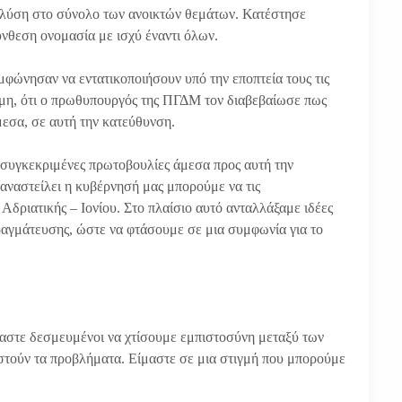
ε λύση στο σύνολο των ανοικτών θεμάτων. Κατέστησε
ύνθεση ονομασία με ισχύ έναντι όλων.
μφώνησαν να εντατικοποιήσουν υπό την εποπτεία τους τις
όμη, ότι ο πρωθυπουργός της ΠΓΔΜ τον διαβεβαίωσε πως
μεσα, σε αυτή την κατεύθυνση.
ε συγκεκριμένες πρωτοβουλίες άμεσα προς αυτή την
 αναστείλει η κυβέρνησή μας μπορούμε να τις
δριατικής – Ιονίου. Στο πλαίσιο αυτό ανταλλάξαμε ιδέες
ραγμάτευσης, ώστε να φτάσουμε σε μια συμφωνία για το
μαστε δεσμευμένοι να χτίσουμε εμπιστοσύνη μεταξύ των
τούν τα προβλήματα. Είμαστε σε μια στιγμή που μπορούμε