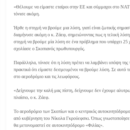
«Θέλουμε να είμαστε εταίροι στην ΕΕ και σύμμαχοι στο ΝΑΤ
τόνισε ακόμη.
Ήρθε η στιγμή να βρούμε μια λύση, γιατί είναι ζωτικής σημασ
διαμήνυσε ακόμη ο κ. Ζάεφ, σημειώνοντας πως η τελική λύση 
στιγμή να βρούμε μία λύση σε ένα πρόβλημα που υπάρχει 25 
σχολίασε ο Σκοπιανός πρωθυπουργός.
Παράλληλα, τόνισε ότι η λύση πρέπει να λαμβάνει υπόψη της τ
πρακτικά ότι είμαστε δεσμευμένοι να βρούμε λύση. Σε αυτό τ
στο αεροδρόμιο και τις λεωφόρους.
«Δείχνουμε την καλή μας πίστη, δείχνουμε δεν έχουμε αλυτρωτ
πλαίσιο, ο κ. Ζάεφ.
Το αεροδρόμιο των Σκοπίων και ο κεντρικός αυτοκινητόδρομ
από κυβέρνηση του Νίκολα Γκρούεφσκι. Όπως γνωστοποίησε 
θα μετονομαστεί σε αυτοκινητόδρομο «Φιλίας».