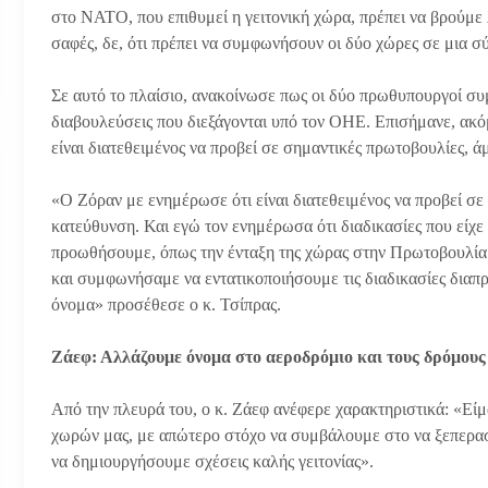
στο ΝΑΤΟ, που επιθυμεί η γειτονική χώρα, πρέπει να βρούμ
σαφές, δε, ότι πρέπει να συμφωνήσουν οι δύο χώρες σε μια σ
Σε αυτό το πλαίσιο, ανακοίνωσε πως οι δύο πρωθυπουργοί συ
διαβουλεύσεις που διεξάγονται υπό τον ΟΗΕ. Επισήμανε, ακ
είναι διατεθειμένος να προβεί σε σημαντικές πρωτοβουλίες, ά
«Ο Ζόραν με ενημέρωσε ότι είναι διατεθειμένος να προβεί σ
κατεύθυνση. Και εγώ τον ενημέρωσα ότι διαδικασίες που είχε
προωθήσουμε, όπως την ένταξη της χώρας στην Πρωτοβουλία Α
και συμφωνήσαμε να εντατικοποιήσουμε τις διαδικασίες διαπ
όνομα» προσέθεσε ο κ. Τσίπρας.
Ζάεφ: Αλλάζουμε όνομα στο αεροδρόμιο και τους δρόμους
Από την πλευρά του, ο κ. Ζάεφ ανέφερε χαρακτηριστικά: «Εί
χωρών μας, με απώτερο στόχο να συμβάλουμε στο να ξεπερασ
να δημιουργήσουμε σχέσεις καλής γειτονίας».