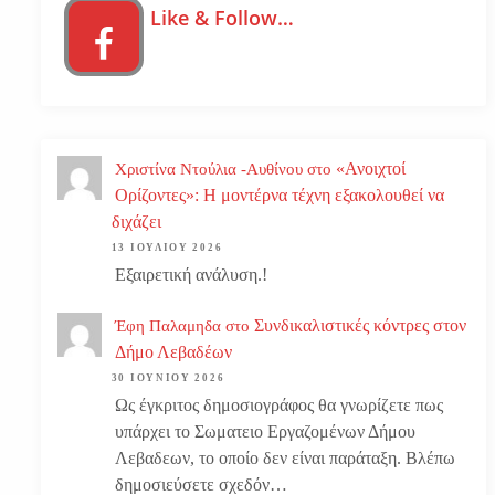
Like & Follow…
«Ανοιχτοί
Χριστίνα Ντούλια -Αυθίνου
στο
Ορίζοντες»: Η μοντέρνα τέχνη εξακολουθεί να
διχάζει
13 ΙΟΥΛΊΟΥ 2026
Εξαιρετική ανάλυση.!
Συνδικαλιστικές κόντρες στον
Έφη Παλαμηδα
στο
Δήμο Λεβαδέων
30 ΙΟΥΝΊΟΥ 2026
Ως έγκριτος δημοσιογράφος θα γνωρίζετε πως
υπάρχει το Σωματειο Εργαζομένων Δήμου
Λεβαδεων, το οποίο δεν είναι παράταξη. Βλέπω
δημοσιεύσετε σχεδόν…