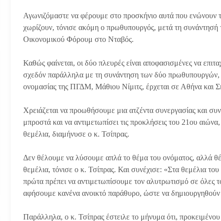
Αγωνιζόμαστε να φέρουμε στο προσκήνιο αυτά που ενώνουν το
χωρίζουν, τόνισε ακόμη ο πρωθυπουργός, μετά τη συνάντησή 
Οικονομικού Φόρουμ στο Νταβός.
Καθώς φαίνεται, οι δύο πλευρές είναι αποφασισμένες να επιτ
σχεδόν παράλληλα με τη συνάντηση των δύο πρωθυπουργών, ο
ονομασίας της ΠΓΔΜ, Μάθιου Νίμιτς, έρχεται σε Αθήνα και Σκ
Χρειάζεται να προωθήσουμε μια ατζέντα συνεργασίας και συν
μπροστά και να αντιμετωπίσει τις προκλήσεις του 21ου αιώνα
θεμέλια, διαμήνυσε ο κ. Τσίπρας.
Δεν θέλουμε να λύσουμε απλά το θέμα του ονόματος, αλλά θ
θεμέλια, τόνισε ο κ. Τσίπρας. Και συνέχισε: «Στα θεμέλια του
πρώτα πρέπει να αντιμετωπίσουμε τον αλυτρωτισμό σε όλες το
αφήσουμε κανένα ανοικτό παράθυρο, ώστε να δημιουργηθούν 
Παράλληλα, ο κ. Τσίπρας έστειλε το μήνυμα ότι, προκειμένου