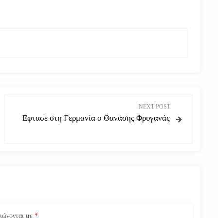
NEXT POST
Εφτασε στη Γερμανία ο Θανάσης Φρυγανάς
ειώνονται με
*