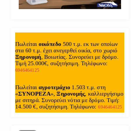
Πωλείται
οικόπεδο
500 τ.μ. εκ των οποίων
στα 60 τ.μ. έχει ανεγερθεί οικία, στο χωριό
Ξηρονομή
, Βοιωτίας. Συνορεύει με δρόμο.
Τιμή 25.000€, συζητήσιμη. Τηλέφωνο:
6946464125
Πωλείται
αγροτεμάχιο
1.503 τ.μ. στη
«
ΣΥΝΟΡΕΖΑ
»,
Ξηρονομής
, καλλιεργήσιμο
με σιτηρά. Συνορεύει νότια με δρόμο. Τιμή:
14.500 €, συζητήσιμη. Τηλέφωνο:
6946464125