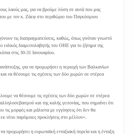
υς λαούς μας, για να βρούμε λύση σε αυτά που μας
του με τον κ. Ζάεφ στο περιθώριο του Παγκόσμιου
αχύνουν τις διαπραγματεύσεις, καθώς, όπως γινόταν γνωστό
 ειδικός διαμεσολαβητής του ΟΗΕ για το ζήτημα της
όπια στις 30-31 Ιανουαρίου.
ανάπτυξης, για να προχωρήσει η περιοχή των Βαλκανίων
, και να θέσουμε τις σχέσεις των δύο χωρών σε στέρεα
έλουμε να θέσουμε τις σχέσεις των δύο χωρών σε στέρεα
 αλληλοσεβασμού και της καλής γειτονίας, που σημαίνει ότι
υ τις μορφές και μάλιστα με εγγύησεις ότι δεν θα
εκ νέου παρόμοιες προκλήσεις στο μέλλον».
 να προχωρήσει η ευρωπαϊκή ενταξιακή πορεία και η ένταξη