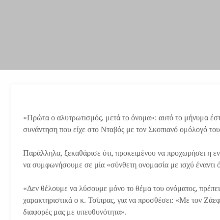
«Πρώτα ο αλυτρωτισμός, μετά το όνομα»: αυτό το μήνυμα έστ
συνάντηση που είχε στο Νταβός με τον Σκοπιανό ομόλογό του
Παράλληλα, ξεκαθάρισε ότι, προκειμένου να προχωρήσει η εν
να συμφωνήσουμε σε μία «σύνθετη ονομασία με ισχύ έναντι 
«Δεν θέλουμε να λύσουμε μόνο το θέμα του ονόματος, πρέπε
χαρακτηριστικά ο κ. Τσίπρας, για να προσθέσει: «Με τον Ζάε
διαφορές μας με υπευθυνότητα».