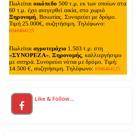
Πωλείται
οικόπεδο
500 τ.μ. εκ των οποίων στα
60 τ.μ. έχει ανεγερθεί οικία, στο χωριό
Ξηρονομή
, Βοιωτίας. Συνορεύει με δρόμο.
Τιμή 25.000€, συζητήσιμη. Τηλέφωνο:
6946464125
Πωλείται
αγροτεμάχιο
1.503 τ.μ. στη
«
ΣΥΝΟΡΕΖΑ
»,
Ξηρονομής
, καλλιεργήσιμο
με σιτηρά. Συνορεύει νότια με δρόμο. Τιμή:
14.500 €, συζητήσιμη. Τηλέφωνο:
6946464125
Like & Follow…