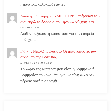
περαστικά καλοκαρδε πατερ
METLEN: Ξεπέρασαν τα 2
Λιάππης Γρηγόρης
στο
δισ. ευρώ τα έσοδα α’ τριμήνου – Αύξηση 37%
7 ΜΑΪ́ΟΥ 2026
Διάδοχη αξιόπιστη κατάσταση για την εταιρεία
υπάρχει ;;
Οι μετονομασίες των
Γιάννης Νικολόπουλος
στο
οικισμών της Βοιωτίας
17 ΦΕΒΡΟΥΑΡΊΟΥ 2026
Το χωριό της Μητέρας μου είναι η Δόμβρενα ή
Δομβραίνα που ονομάσθηκε Κορύνη αλλά δεν
πέρασε αυτή η αλλαγή!