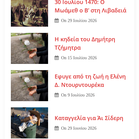
30 Ιουλίου 1470: Ο
Μωάμεθ ο Β’ στη Λιβαδειά
On
29 Ιουλίου 2026
Η κηδεία του Δημήτρη
Τζήμητρα
On
15 Ιουλίου 2026
Εφυγε από τη ζωή η Ελένη
Δ. Ντουρντουρέκα
On
9 Ιουλίου 2026
Καταγγελία για Άι Σίδερη
On
29 Ιουνίου 2026