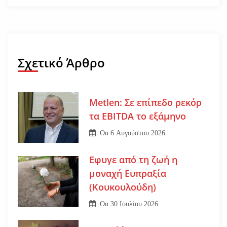
Σχετικό Άρθρο
Metlen: Σε επίπεδο ρεκόρ
τα EBITDA το εξάμηνο
On
6 Αυγούστου 2026
Εφυγε από τη ζωή η
μοναχή Ευπραξία
(Κουκουλούδη)
On
30 Ιουλίου 2026