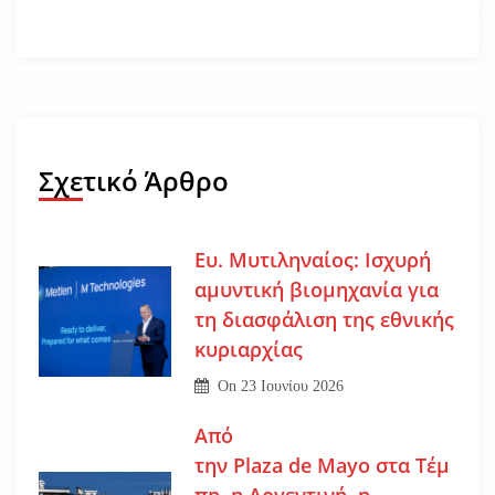
Σχετικό Άρθρο
Ευ. Μυτιληναίος: Ισχυρή
αμυντική βιομηχανία για
τη διασφάλιση της εθνικής
κυριαρχίας
On
23 Ιουνίου 2026
Από
την Plaza de Mayo στα Τέμ
πη, η Αργεντινή, η