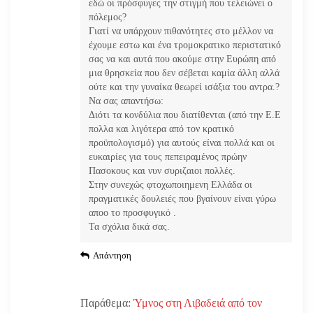
εδώ οι πρόσφυγες την στιγμή που τελειώνει ο
πόλεμος?
Γιατί να υπάρχουν πιθανότητες στο μέλλον να
έχουμε εστω και ένα τρομοκρατικο περιστατικό
σας να και αυτά που ακούμε στην Ευρώπη από
μια θρησκεία που δεν σέβεται καμία άλλη αλλά
ούτε και την γυναίκα θεωρεί ισάξια του αντρα.?
Να σας απαντήσω:
Διότι τα κονδύλια που διατίθενται (από την Ε.Ε
πολλα και λιγότερα από τον κρατικό
προϋπολογισμό) για αυτούς είναι πολλά και οι
ευκαιρίες για τους πεπειραμένος πρώην
Πασοκους και νυν συριζαιοι πολλές.
Στην συνεχώς φτοχωποιημενη Ελλάδα οι
πραγματικές δουλειές που βγαίνουν είναι γύρω
αποο το προσφυγικό .
Τα σχόλια δικά σας.
Απάντηση
Παράθεμα:
Ύμνος στη Λιβαδειά από τον