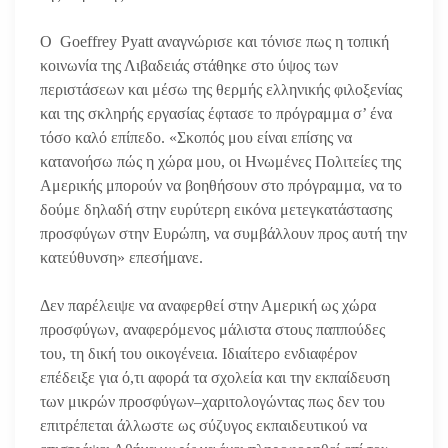
Ο Goeffrey Pyatt αναγνώρισε και τόνισε πως η τοπική
κοινωνία της Λιβαδειάς στάθηκε στο ύψος των
περιστάσεων και μέσω της θερμής ελληνικής φιλοξενίας
και της σκληρής εργασίας έφτασε το πρόγραμμα σ’ ένα
τόσο καλό επίπεδο. «Σκοπός μου είναι επίσης να
κατανοήσω πώς η χώρα μου, οι Ηνωμένες Πολιτείες της
Αμερικής μπορούν να βοηθήσουν στο πρόγραμμα, να το
δούμε δηλαδή στην ευρύτερη εικόνα μετεγκατάστασης
προσφύγων στην Ευρώπη, να συμβάλλουν προς αυτή την
κατεύθυνση» επεσήμανε.
Δεν παρέλειψε να αναφερθεί στην Αμερική ως χώρα
προσφύγων, αναφερόμενος μάλιστα στους παππούδες
του, τη δική του οικογένεια. Ιδιαίτερο ενδιαφέρον
επέδειξε για ό,τι αφορά τα σχολεία και την εκπαίδευση
των μικρών προσφύγων–χαριτολογώντας πως δεν του
επιτρέπεται άλλωστε ως σύζυγος εκπαιδευτικού να