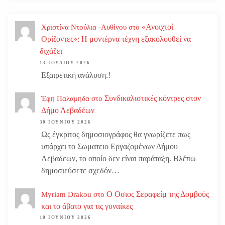
«Ανοιχτοί
Χριστίνα Ντούλια -Αυθίνου
στο
Ορίζοντες»: Η μοντέρνα τέχνη εξακολουθεί να
διχάζει
13 ΙΟΥΛΊΟΥ 2026
Εξαιρετική ανάλυση.!
Συνδικαλιστικές κόντρες στον
Έφη Παλαμηδα
στο
Δήμο Λεβαδέων
30 ΙΟΥΝΊΟΥ 2026
Ως έγκριτος δημοσιογράφος θα γνωρίζετε πως
υπάρχει το Σωματειο Εργαζομένων Δήμου
Λεβαδεων, το οποίο δεν είναι παράταξη. Βλέπω
δημοσιεύσετε σχεδόν…
Ο Οσιος Σεραφείμ της Δομβούς
Myriam Drakou
στο
και το άβατο για τις γυναίκες
10 ΙΟΥΝΊΟΥ 2026