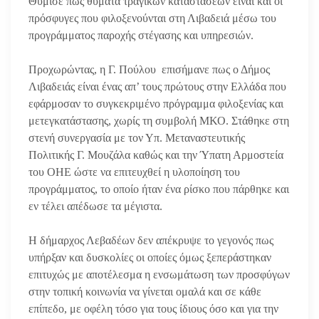
Θύμισε πως θύματα τραγικών καταστάσεων είναι και οι
πρόσφυγες που φιλοξενούνται στη Λιβαδειά μέσω του
προγράμματος παροχής στέγασης και υπηρεσιών.
Προχωρώντας, η Γ. Πούλου επισήμανε πως ο Δήμος
Λιβαδειάς είναι ένας απ’ τους πρώτους στην Ελλάδα που
εφάρμοσαν το συγκεκριμένο πρόγραμμα φιλοξενίας και
μετεγκατάστασης, χωρίς τη συμβολή ΜΚΟ. Στάθηκε στη
στενή συνεργασία με τον Υπ. Μεταναστευτικής
Πολιτικής Γ. Μουζάλα καθώς και την Ύπατη Αρμοστεία
του ΟΗΕ ώστε να επιτευχθεί η υλοποίηση του
προγράμματος, το οποίο ήταν ένα ρίσκο που πάρθηκε και
εν τέλει απέδωσε τα μέγιστα.
Η δήμαρχος Λεβαδέων δεν απέκρυψε το γεγονός πως
υπήρξαν και δυσκολίες οι οποίες όμως ξεπεράστηκαν
επιτυχώς με αποτέλεσμα η ενσωμάτωση των προσφύγων
στην τοπική κοινωνία να γίνεται ομαλά και σε κάθε
επίπεδο, με οφέλη τόσο για τους ίδιους όσο και για την