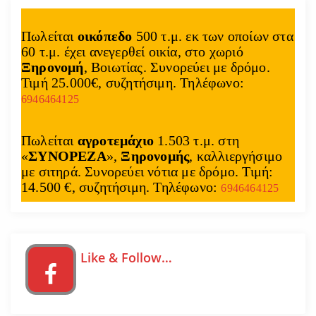
Πωλείται
οικόπεδο
500 τ.μ. εκ των οποίων στα
60 τ.μ. έχει ανεγερθεί οικία, στο χωριό
Ξηρονομή
, Βοιωτίας. Συνορεύει με δρόμο.
Τιμή 25.000€, συζητήσιμη. Τηλέφωνο:
6946464125
Πωλείται
αγροτεμάχιο
1.503 τ.μ. στη
«
ΣΥΝΟΡΕΖΑ
»,
Ξηρονομής
, καλλιεργήσιμο
με σιτηρά. Συνορεύει νότια με δρόμο. Τιμή:
14.500 €, συζητήσιμη. Τηλέφωνο:
6946464125
Like & Follow…