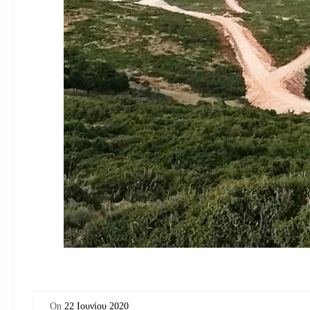
On
22 Ιουνίου 2020