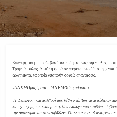
Επανέρχεται με παρέμβασή του ο δημοτικός σύμβουλος με τ
Τραμπάκουλος. Αυτή τη φορά αναφέρεται στο θέμα της εγκατ
ερωτήματα, τα οποία απαιτούν σαφείς απαντήσεις.
«ΑΝΕΜΟ
μαζώματα – `
ΑΝΕΜΟ
σκορπίσματα
Η ιδεολογική και πολιτική μας θέση υπέρ των ανανεώσιμων πηγ
και όχι όψιμη και ευκαιριακή
. Μια επιλογή που λαμβάνει σοβαρά
την οικονομία και το περιβάλλον. Όταν όμως αυτό ανατρέπετα