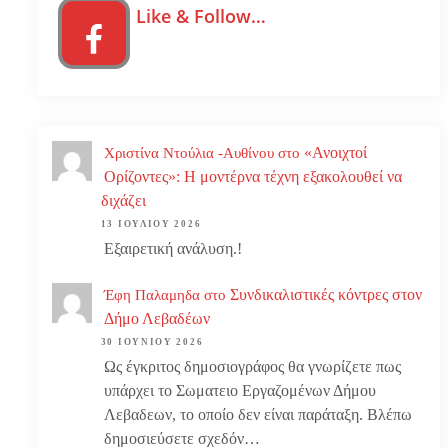
Like & Follow…
«Ανοιχτοί
Χριστίνα Ντούλια -Αυθίνου
στο
Ορίζοντες»: Η μοντέρνα τέχνη εξακολουθεί να
διχάζει
13 ΙΟΥΛΊΟΥ 2026
Εξαιρετική ανάλυση.!
Συνδικαλιστικές κόντρες στον
Έφη Παλαμηδα
στο
Δήμο Λεβαδέων
30 ΙΟΥΝΊΟΥ 2026
Ως έγκριτος δημοσιογράφος θα γνωρίζετε πως
υπάρχει το Σωματειο Εργαζομένων Δήμου
Λεβαδεων, το οποίο δεν είναι παράταξη. Βλέπω
δημοσιεύσετε σχεδόν…