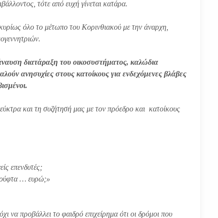
βάλλοντος, τότε από ευχή γίνεται κατάρα.
ι κυρίως όλο το μέτωπο του Κορινθιακού με την άναρχη,
μογεννητριών.
βάναυση διατάραξη του οικοσυστήματος, καλώδια
αλούν ανησυχίες στους κατοίκους για ενδεχόμενες βλάβες
βισμένοι.
Λεύκτρα και τη συζήτησή μας με τον πρόεδρο και κατοίκους
είς επενδυτές;
 χούφτα … ευρώ;»
 όχι να προβάλλει το φαιδρό επιχείρημα ότι οι δρόμοι που