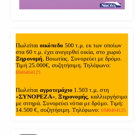
Πωλείται
οικόπεδο
500 τ.μ. εκ των οποίων
στα 60 τ.μ. έχει ανεγερθεί οικία, στο χωριό
Ξηρονομή
, Βοιωτίας. Συνορεύει με δρόμο.
Τιμή 25.000€, συζητήσιμη. Τηλέφωνο:
6946464125
Πωλείται
αγροτεμάχιο
1.503 τ.μ. στη
«
ΣΥΝΟΡΕΖΑ
»,
Ξηρονομής
, καλλιεργήσιμο
με σιτηρά. Συνορεύει νότια με δρόμο. Τιμή:
14.500 €, συζητήσιμη. Τηλέφωνο:
6946464125