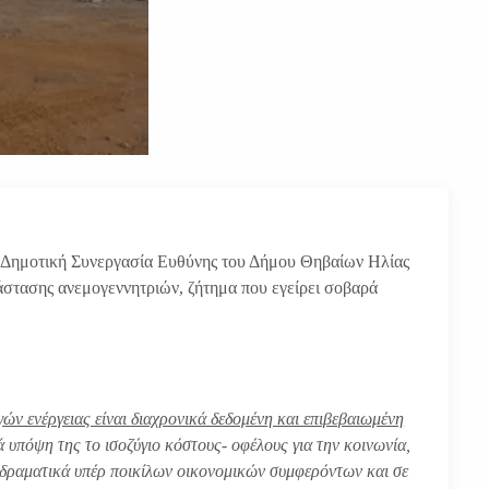
η Δημοτική Συνεργασία Ευθύνης του Δήμου Θηβαίων Ηλίας
άστασης ανεμογεννητριών, ζήτημα που εγείρει σοβαρά
ών ενέργειας είναι διαχρονικά δεδομένη και επιβεβαιωμένη
 υπόψη της το ισοζύγιο κόστους- οφέλους για την κοινωνία,
ι δραματικά υπέρ ποικίλων οικονομικών συμφερόντων και σε