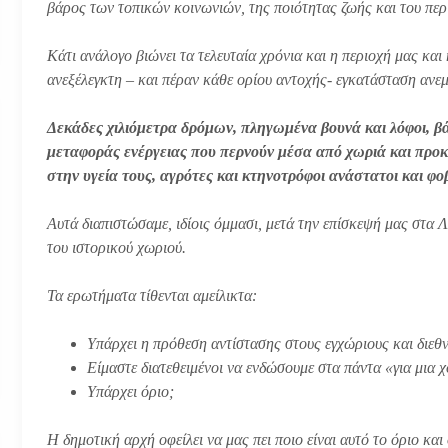
βάρος των τοπικών κοινωνιών, της ποιότητας ζωής και του περι
Κάτι ανάλογο βιώνει τα τελευταία χρόνια και η περιοχή μας κα
ανεξέλεγκτη – και πέραν κάθε ορίου αντοχής- εγκατάσταση ανε
Δεκάδες χιλιόμετρα δρόμων, πληγωμένα βουνά και λόφοι, 
μεταφοράς ενέργειας που περνούν μέσα από χωριά και προκ
στην υγεία τους, αγρότες και κτηνοτρόφοι ανάστατοι και φο
Αυτά διαπιστώσαμε, ιδίοις όμμασι, μετά την επίσκεψή μας στα 
του ιστορικού χωριού.
Τα ερωτήματα τίθενται αμείλικτα:
Υπάρχει η πρόθεση αντίστασης στους εγχώριους και διεθν
Είμαστε διατεθειμένοι να ενδώσουμε στα πάντα «για μια
Υπάρχει όριο;
Η δημοτική αρχή οφείλει να μας πει ποιο είναι αυτό το όριο και