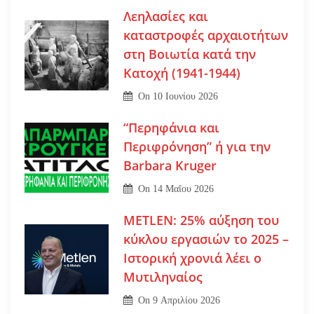
Λεηλασίες και
καταστροφές αρχαιοτήτων
στη Βοιωτία κατά την
Κατοχή (1941-1944)
On
10 Ιουνίου 2026
“Περηφάνια και
Περιφρόνηση” ή για την
Barbara Kruger
On
14 Μαΐου 2026
METLEN: 25% αύξηση του
κύκλου εργασιών το 2025 –
Ιστορική χρονιά λέει ο
Μυτιληναίος
On
9 Απριλίου 2026