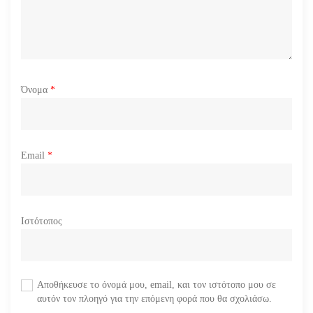
ω
ν
Όνομα
*
Email
*
Ιστότοπος
Αποθήκευσε το όνομά μου, email, και τον ιστότοπο μου σε
αυτόν τον πλοηγό για την επόμενη φορά που θα σχολιάσω.