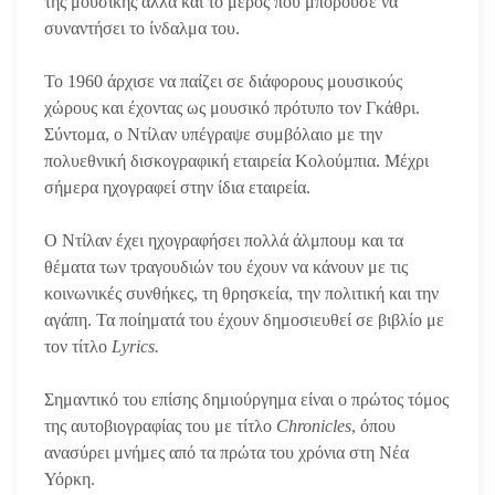
της μουσικής αλλά και το μέρος που μπορούσε να
συναντήσει το ίνδαλμα του.
Το 1960 άρχισε να παίζει σε διάφορους μουσικούς
χώρους και έχοντας ως μουσικό πρότυπο τον Γκάθρι.
Σύντομα, ο Ντίλαν υπέγραψε συμβόλαιο με την
πολυεθνική δισκογραφική εταιρεία Κολούμπια. Μέχρι
σήμερα ηχογραφεί στην ίδια εταιρεία.
Ο Ντίλαν έχει ηχογραφήσει πολλά άλμπουμ και τα
θέματα των τραγουδιών του έχουν να κάνουν με τις
κοινωνικές συνθήκες, τη θρησκεία, την πολιτική και την
αγάπη. Τα ποίηματά του έχουν δημοσιευθεί σε βιβλίο με
τον τίτλο
Lyrics.
Σημαντικό του επίσης δημιούργημα είναι ο πρώτος τόμος
της αυτοβιογραφίας του με τίτλο
Chronicles
, όπου
ανασύρει μνήμες από τα πρώτα του χρόνια στη Νέα
Υόρκη.