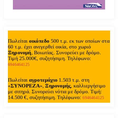
Πωλείται
οικόπεδο
500 τ.μ. εκ των οποίων στα
60 τ.μ. έχει ανεγερθεί οικία, στο χωριό
Ξηρονομή
, Βοιωτίας. Συνορεύει με δρόμο.
Τιμή 25.000€, συζητήσιμη. Τηλέφωνο:
6946464125
Πωλείται
αγροτεμάχιο
1.503 τ.μ. στη
«
ΣΥΝΟΡΕΖΑ
»,
Ξηρονομής
, καλλιεργήσιμο
με σιτηρά. Συνορεύει νότια με δρόμο. Τιμή:
14.500 €, συζητήσιμη. Τηλέφωνο:
6946464125