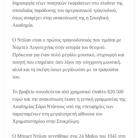
δημιουργία νέων ποιητικών εκφράσεων στο πλαίσιο της
σπουδαίας παράδοσης του αμερικανικού τραγουδιού,
όπως αναφέρει στην ανακοίνωσή της η Σουηδική
Ακαδημία.
Ο Ντίλαν είναι ο πρώτος τραγουδοποιός που τιμάται με
Νόμπελ Λογοτεχνίας στην ιστορία του θεσμού.
Πρόκειται για έναν πολύ μεγάλο μουσικό, στιχουργό και
ποιητή που επηρέασε όσο λίγοι την σύγχρονη μουσική,
αλλά και τη σκέψη όσων μεγάλωσαν με τα τραγούδια
του.
Το βραβείο συνοδεύεται από χρηματικό έπαθλο 820.500
ευρώ και την ανακοίνωση έκανε η γενική γραμματέας της
Ακαδημίας Σάρα Ντάνιους υπό της επευφημίες των
παρισταμένων στη μεγαλοπρεπή αίθουσα του
Χρηματιστηρίου στην Στοκχόλμη.
Ο Μπομπ Ντίλαν γεννήθηκε στις 24 Μαΐου του 1941 στη