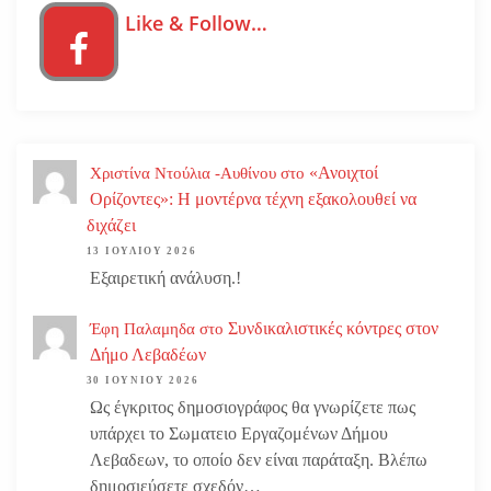
Like & Follow…
«Ανοιχτοί
Χριστίνα Ντούλια -Αυθίνου
στο
Ορίζοντες»: Η μοντέρνα τέχνη εξακολουθεί να
διχάζει
13 ΙΟΥΛΊΟΥ 2026
Εξαιρετική ανάλυση.!
Συνδικαλιστικές κόντρες στον
Έφη Παλαμηδα
στο
Δήμο Λεβαδέων
30 ΙΟΥΝΊΟΥ 2026
Ως έγκριτος δημοσιογράφος θα γνωρίζετε πως
υπάρχει το Σωματειο Εργαζομένων Δήμου
Λεβαδεων, το οποίο δεν είναι παράταξη. Βλέπω
δημοσιεύσετε σχεδόν…