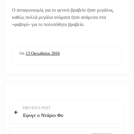
Ο ανταγωνισμός για το φετινό βραβείο ήταν μεγάλος,
καθώς πολλά μεγάλα ονόματα ήταν ανάμεσα στα
«φαβορί» για το πολυπόθητο βραβείο.
On
13 Οκτωβρίου 2016
Π
PREVIOUS POST
Εφυγε ο Ντάριο Φο
λ
ο